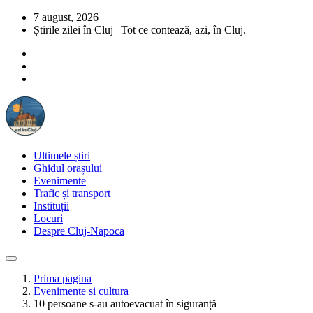
7 august, 2026
Știrile zilei în Cluj | Tot ce contează, azi, în Cluj.
Ultimele știri
Ghidul orașului
Evenimente
Trafic și transport
Instituții
Locuri
Despre Cluj-Napoca
Prima pagina
Evenimente si cultura
10 persoane s-au autoevacuat în siguranță