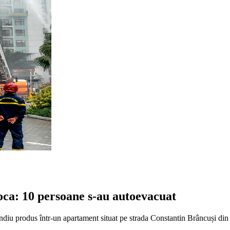
ca: 10 persoane s-au autoevacuat
diu produs într-un apartament situat pe strada Constantin Brâncuși din Cl