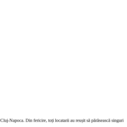
uj-Napoca. Din fericire, toți locatarii au reușit să părăsească singuri