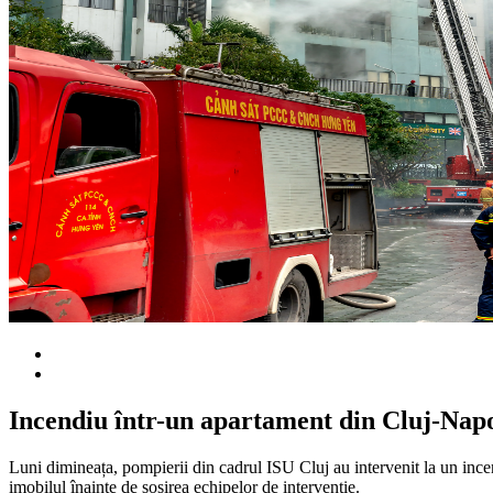
Incendiu într-un apartament din Cluj-Napo
Luni dimineața, pompierii din cadrul ISU Cluj au intervenit la un incen
imobilul înainte de sosirea echipelor de intervenție.