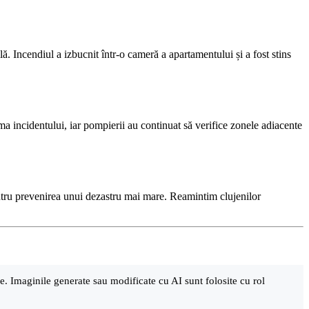
 Incendiul a izbucnit într-o cameră a apartamentului și a fost stins
rma incidentului, iar pompierii au continuat să verifice zonele adiacente
entru prevenirea unui dezastru mai mare. Reamintim clujenilor
are. Imaginile generate sau modificate cu AI sunt folosite cu rol