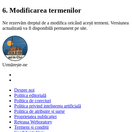
6. Modificarea termenilor
Ne rezervăm dreptul de a modifica oricând acești termeni. Versiunea
actualizată va fi disponibilă permanent pe site.
Urmărește-ne
Despre noi
Politica editorială
Politica de corecturi
Politica privind inteligența artificială
Politica de atribuire și surse
Proprietatea publicației
Rețeaua Weboratory
Termeni și condiții