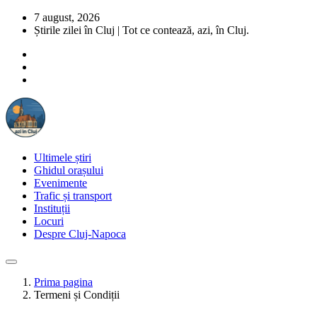
7 august, 2026
Știrile zilei în Cluj | Tot ce contează, azi, în Cluj.
Ultimele știri
Ghidul orașului
Evenimente
Trafic și transport
Instituții
Locuri
Despre Cluj-Napoca
Prima pagina
Termeni și Condiții