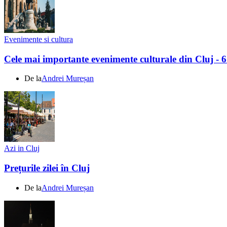
Evenimente si cultura
Cele mai importante evenimente culturale din Cluj - 
De la
Andrei Mureșan
Azi in Cluj
Prețurile zilei în Cluj
De la
Andrei Mureșan