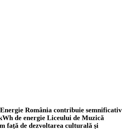
ON Energie România contribuie semnificativ
kWh de energie Liceului de Muzică
 față de dezvoltarea culturală și