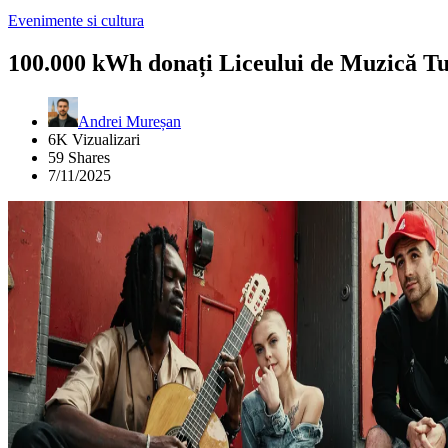
Evenimente si cultura
100.000 kWh donați Liceului de Muzică Tu
Andrei Mureșan
6K Vizualizari
59 Shares
7/11/2025