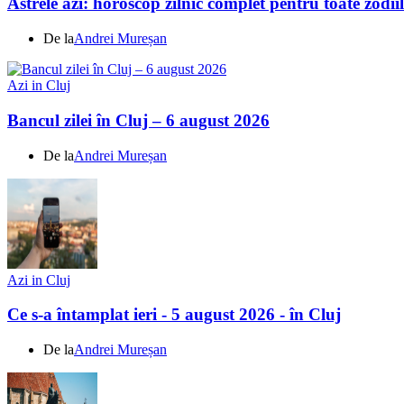
Astrele azi: horoscop zilnic complet pentru toate zodi
De la
Andrei Mureșan
Azi in Cluj
Bancul zilei în Cluj – 6 august 2026
De la
Andrei Mureșan
Azi in Cluj
Ce s-a întamplat ieri - 5 august 2026 - în Cluj
De la
Andrei Mureșan