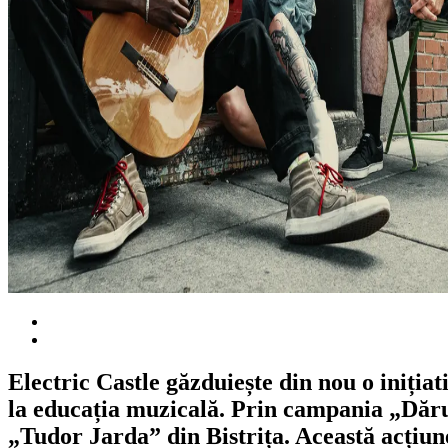
Electric Castle găzduiește din nou o iniți
la educația muzicală. Prin campania „Dăr
„Tudor Jarda” din Bistrița. Această acțiun