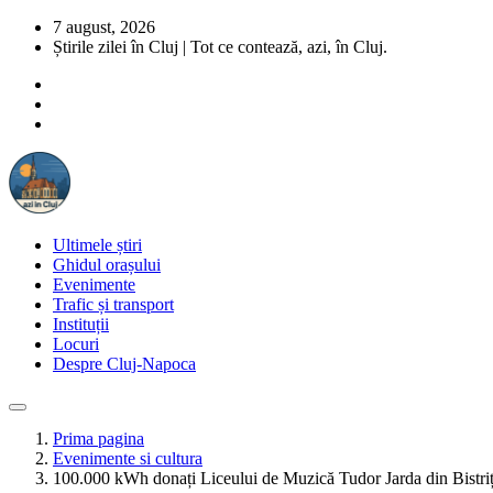
7 august, 2026
Știrile zilei în Cluj | Tot ce contează, azi, în Cluj.
Ultimele știri
Ghidul orașului
Evenimente
Trafic și transport
Instituții
Locuri
Despre Cluj-Napoca
Prima pagina
Evenimente si cultura
100.000 kWh donați Liceului de Muzică Tudor Jarda din Bistri