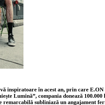
ativă inspiratoare în acest an, prin care E.
uiește Lumină”, compania donează 100.000 
e remarcabilă subliniază un angajament ferm