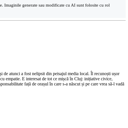
are. Imaginile generate sau modificate cu AI sunt folosite cu rol
de atunci a fost nelipsit din peisajul media local. Îl recunoști ușor
cu empatie. E interesat de tot ce mișcă în Cluj: inițiative civice,
ponsabilitate față de orașul în care s-a născut și pe care vrea să-l vadă