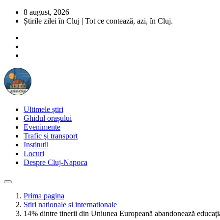
8 august, 2026
Știrile zilei în Cluj | Tot ce contează, azi, în Cluj.
Ultimele știri
Ghidul orașului
Evenimente
Trafic și transport
Instituții
Locuri
Despre Cluj-Napoca
Prima pagina
Stiri nationale si internationale
14% dintre tinerii din Uniunea Europeană abandonează educaţia