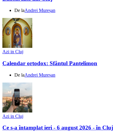
De la
Andrei Mureșan
Azi in Cluj
Calendar ortodox: Sfântul Pantelimon
De la
Andrei Mureșan
Azi in Cluj
Ce s-a întamplat ieri - 6 august 2026 - în Cluj