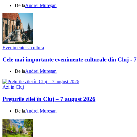
De la
Andrei Mureșan
Evenimente si cultura
Cele mai importante evenimente culturale din Cluj - 
De la
Andrei Mureșan
Azi in Cluj
Prețurile zilei în Cluj – 7 august 2026
De la
Andrei Mureșan