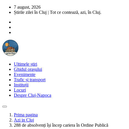
7 august, 2026
Știrile zilei în Cluj | Tot ce contează, azi, în Cluj.
Ultimele știri
Ghidul orașului
Evenimente
Trafic și transport
Instituții
Locuri
Despre Cluj-Napoca
Prima pagina
Azi in Cluj
288 de absolvenți își încep cariera în Ordine Publică