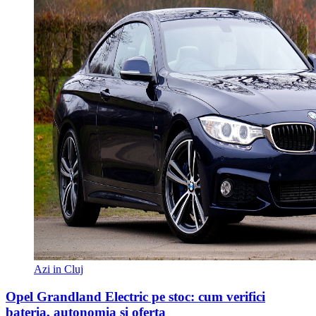
Azi in Cluj
Opel Grandland Electric pe stoc: cum verifici
bateria, autonomia și oferta