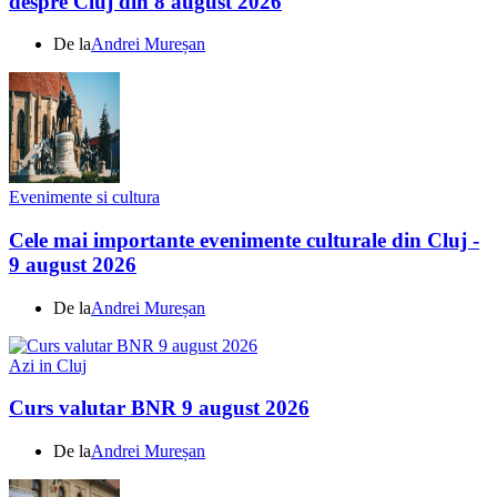
despre Cluj din 8 august 2026
De la
Andrei Mureșan
Evenimente si cultura
Cele mai importante evenimente culturale din Cluj -
9 august 2026
De la
Andrei Mureșan
Azi in Cluj
Curs valutar BNR 9 august 2026
De la
Andrei Mureșan