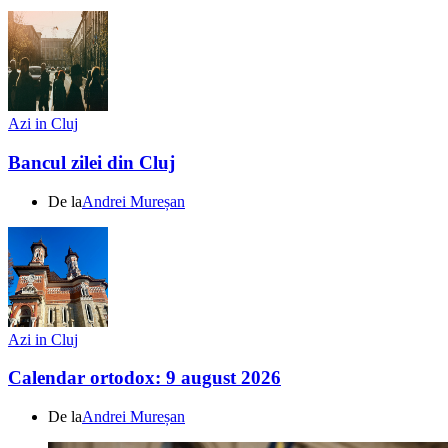
Azi in Cluj
Bancul zilei din Cluj
De la
Andrei Mureșan
Azi in Cluj
Calendar ortodox: 9 august 2026
De la
Andrei Mureșan