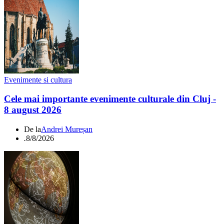
Evenimente si cultura
Cele mai importante evenimente culturale din Cluj -
8 august 2026
De la
Andrei Mureșan
.
8/8/2026