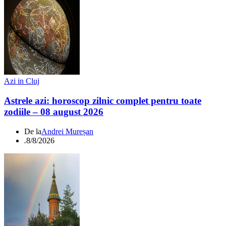
Azi in Cluj
Astrele azi: horoscop zilnic complet pentru toate
zodiile – 08 august 2026
De la
Andrei Mureșan
.
8/8/2026