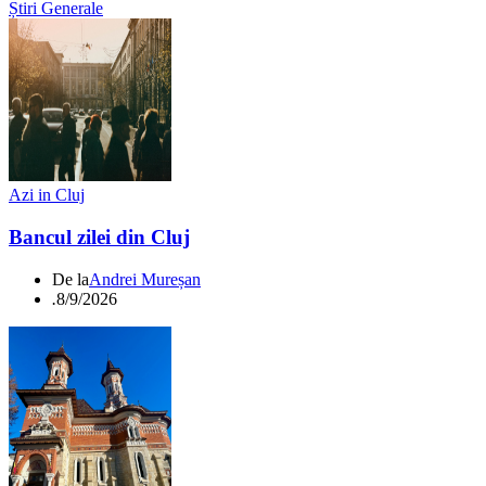
Știri Generale
Azi in Cluj
Bancul zilei din Cluj
De la
Andrei Mureșan
.
8/9/2026