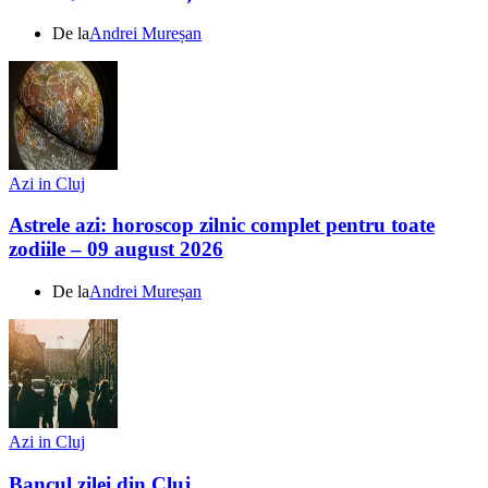
De la
Andrei Mureșan
Azi in Cluj
Astrele azi: horoscop zilnic complet pentru toate
zodiile – 09 august 2026
De la
Andrei Mureșan
Azi in Cluj
Bancul zilei din Cluj