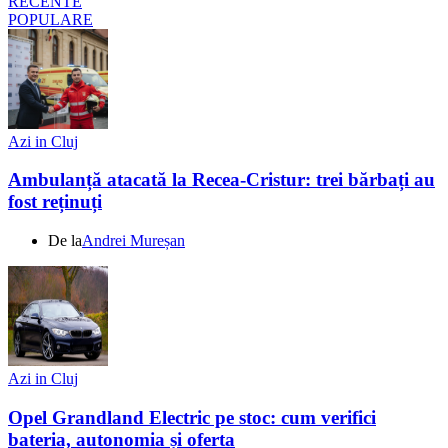
RECENTE
POPULARE
Azi in Cluj
Ambulanță atacată la Recea-Cristur: trei bărbați au
fost reținuți
De la
Andrei Mureșan
Azi in Cluj
Opel Grandland Electric pe stoc: cum verifici
bateria, autonomia și oferta