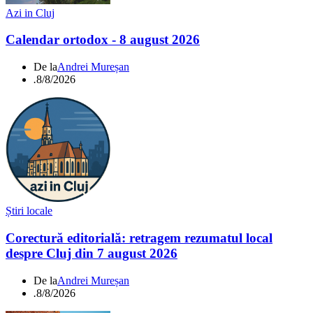
Azi in Cluj
Calendar ortodox - 8 august 2026
De la
Andrei Mureșan
.
8/8/2026
Știri locale
Corectură editorială: retragem rezumatul local
despre Cluj din 7 august 2026
De la
Andrei Mureșan
.
8/8/2026