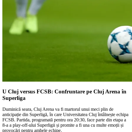
U Cluj versus FCSB: Confruntare pe Cluj Arena în
Superliga
Duminică seara, Cluj Arena va fi martorul unui meci plin de
anticipație din Superligă, în care Universitatea Cluj întâlnește echipa
FCSB. Partida, programată pentru ora 20:30, face parte din etapa a
8-a a play-off-ului Superligii și promite a fi una cu multe emoții și
provocări pentru ambele echipe.