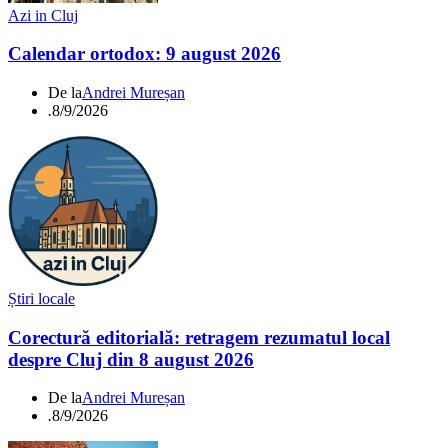
Azi in Cluj
Calendar ortodox: 9 august 2026
De la
Andrei Mureșan
.
8/9/2026
Știri locale
Corectură editorială: retragem rezumatul local
despre Cluj din 8 august 2026
De la
Andrei Mureșan
.
8/9/2026