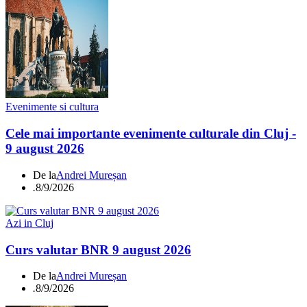
Evenimente si cultura
Cele mai importante evenimente culturale din Cluj -
9 august 2026
De la
Andrei Mureșan
.
8/9/2026
Azi in Cluj
Curs valutar BNR 9 august 2026
De la
Andrei Mureșan
.
8/9/2026