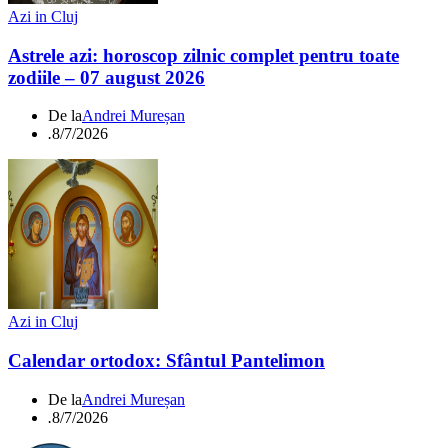
Azi in Cluj
Astrele azi: horoscop zilnic complet pentru toate
zodiile – 07 august 2026
De la
Andrei Mureșan
.
8/7/2026
Azi in Cluj
Calendar ortodox: Sfântul Pantelimon
De la
Andrei Mureșan
.
8/7/2026