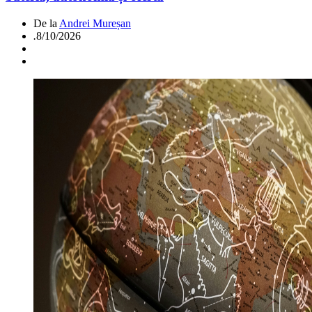
De la
Andrei Mureșan
.
8/10/2026