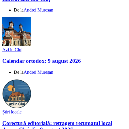
De la
Andrei Mureșan
Azi in Cluj
Calendar ortodox: 9 august 2026
De la
Andrei Mureșan
Știri locale
Corectură editorială: retragem rezumatul local