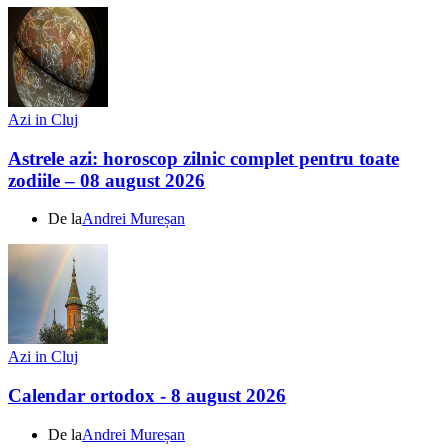
Azi in Cluj
Astrele azi: horoscop zilnic complet pentru toate
zodiile – 08 august 2026
De la
Andrei Mureșan
Azi in Cluj
Calendar ortodox - 8 august 2026
De la
Andrei Mureșan