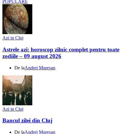
POPULARE
Azi in Cluj
Astrele azi: horoscop zilnic complet pentru toate
zodiile – 09 august 2026
De la
Andrei Mureșan
Azi in Cluj
Bancul zilei din Cluj
De la
Andrei Mureșan