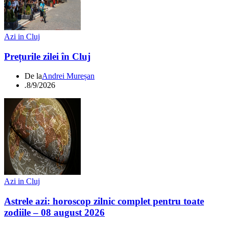
Azi in Cluj
Prețurile zilei în Cluj
De la
Andrei Mureșan
.
8/9/2026
Azi in Cluj
Astrele azi: horoscop zilnic complet pentru toate
zodiile – 08 august 2026