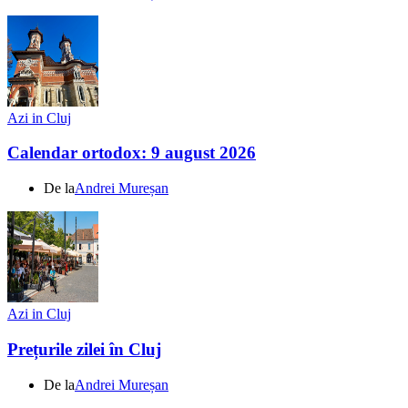
Azi in Cluj
Calendar ortodox: 9 august 2026
De la
Andrei Mureșan
Azi in Cluj
Prețurile zilei în Cluj
De la
Andrei Mureșan