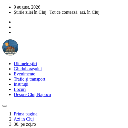
9 august, 2026
Știrile zilei în Cluj | Tot ce contează, azi, în Cluj.
Ultimele știri
Ghidul orașului
Evenimente
Trafic și transport
Instituții
Locuri
Despre Cluj-Napoca
Prima pagina
Azi in Cluj
30, pe zcj.ro