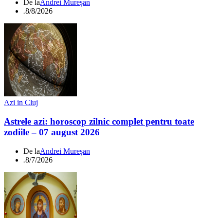
De la
Andrei Mureșan
.
8/8/2026
Azi in Cluj
Astrele azi: horoscop zilnic complet pentru toate
zodiile – 07 august 2026
De la
Andrei Mureșan
.
8/7/2026