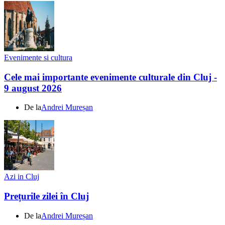
Evenimente si cultura
Cele mai importante evenimente culturale din Cluj -
9 august 2026
De la
Andrei Mureșan
Azi in Cluj
Prețurile zilei în Cluj
De la
Andrei Mureșan