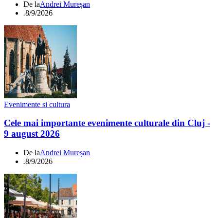
De la
Andrei Mureșan
.
8/9/2026
Evenimente si cultura
Cele mai importante evenimente culturale din Cluj -
9 august 2026
De la
Andrei Mureșan
.
8/9/2026