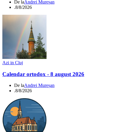
De la
Andrei Mureșan
.
8/8/2026
Azi in Cluj
Calendar ortodox - 8 august 2026
De la
Andrei Mureșan
.
8/8/2026