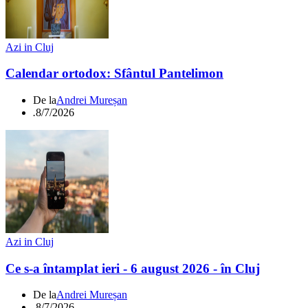
Azi in Cluj
Calendar ortodox: Sfântul Pantelimon
De la
Andrei Mureșan
.
8/7/2026
Azi in Cluj
Ce s-a întamplat ieri - 6 august 2026 - în Cluj
De la
Andrei Mureșan
.
8/7/2026