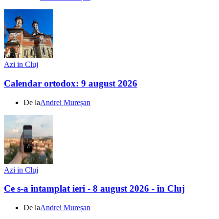
Azi in Cluj
Calendar ortodox: 9 august 2026
De la
Andrei Mureșan
Azi in Cluj
Ce s-a întamplat ieri - 8 august 2026 - în Cluj
De la
Andrei Mureșan