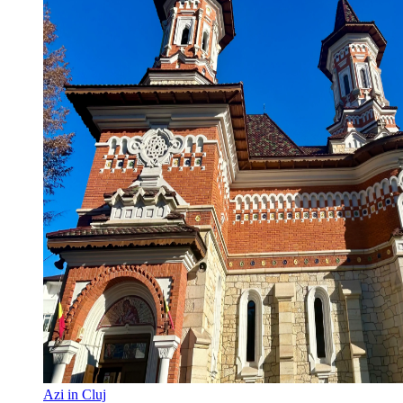
Azi in Cluj