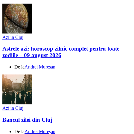
Azi in Cluj
Astrele azi: horoscop zilnic complet pentru toate
zodiile – 09 august 2026
De la
Andrei Mureșan
Azi in Cluj
Bancul zilei din Cluj
De la
Andrei Mureșan