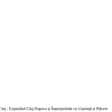
 Cluj - Explorând Cluj-Napoca și Împrejurimile cu Ușurință și Plăcere