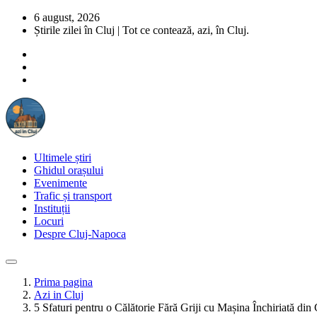
6 august, 2026
Știrile zilei în Cluj | Tot ce contează, azi, în Cluj.
Ultimele știri
Ghidul orașului
Evenimente
Trafic și transport
Instituții
Locuri
Despre Cluj-Napoca
Prima pagina
Azi in Cluj
5 Sfaturi pentru o Călătorie Fără Griji cu Mașina Închiriată din