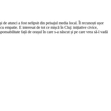
de atunci a fost nelipsit din peisajul media local. Îl recunoști ușor
cu empatie. E interesat de tot ce mișcă în Cluj: inițiative civice,
ponsabilitate față de orașul în care s-a născut și pe care vrea să-l vadă