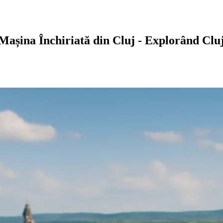
 Mașina Închiriată din Cluj - Explorând Clu