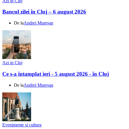
Azi in Cluj
Bancul zilei în Cluj – 6 august 2026
De la
Andrei Mureșan
Azi in Cluj
Ce s-a întamplat ieri - 5 august 2026 - în Cluj
De la
Andrei Mureșan
Evenimente si cultura