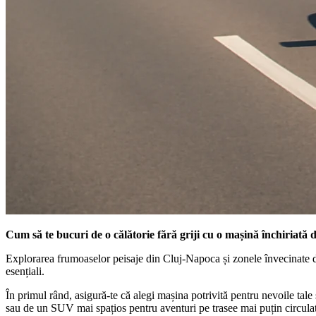
Cum să te bucuri de o călătorie fără griji cu o mașină închiriată 
Explorarea frumoaselor peisaje din Cluj-Napoca și zonele învecinate de
esențiali.
În primul rând, asigură-te că alegi mașina potrivită pentru nevoile tal
sau de un SUV mai spațios pentru aventuri pe trasee mai puțin circula