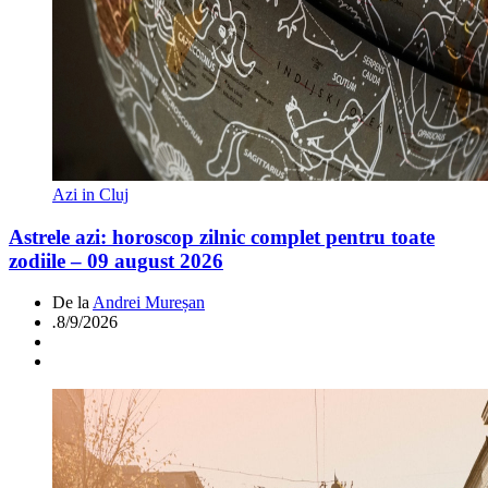
Azi in Cluj
Astrele azi: horoscop zilnic complet pentru toate
zodiile – 09 august 2026
De la
Andrei Mureșan
.
8/9/2026