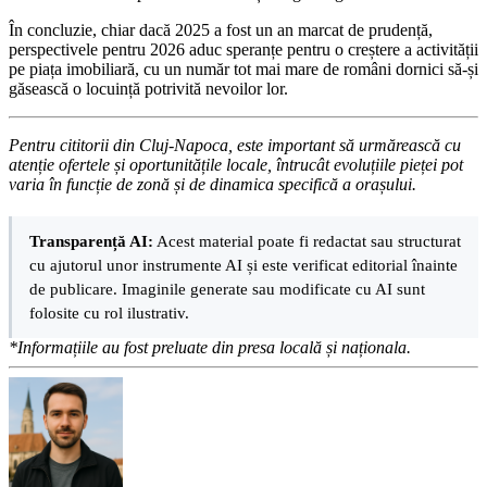
În concluzie, chiar dacă 2025 a fost un an marcat de prudență,
perspectivele pentru 2026 aduc speranțe pentru o creștere a activității
pe piața imobiliară, cu un număr tot mai mare de români dornici să-și
găsească o locuință potrivită nevoilor lor.
Pentru cititorii din Cluj-Napoca, este important să urmărească cu
atenție ofertele și oportunitățile locale, întrucât evoluțiile pieței pot
varia în funcție de zonă și de dinamica specifică a orașului.
Transparență AI:
Acest material poate fi redactat sau structurat
cu ajutorul unor instrumente AI și este verificat editorial înainte
de publicare. Imaginile generate sau modificate cu AI sunt
folosite cu rol ilustrativ.
*Informațiile au fost preluate din presa locală și naționala.