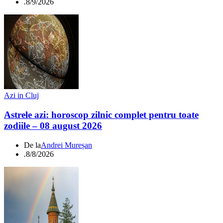
.
8/9/2026
Azi in Cluj
Astrele azi: horoscop zilnic complet pentru toate
zodiile – 08 august 2026
De la
Andrei Mureșan
.
8/8/2026