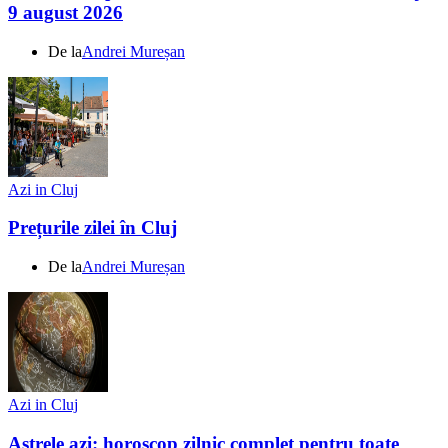
9 august 2026
De la
Andrei Mureșan
Azi in Cluj
Prețurile zilei în Cluj
De la
Andrei Mureșan
Azi in Cluj
Astrele azi: horoscop zilnic complet pentru toate