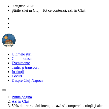
9 august, 2026
Știrile zilei în Cluj | Tot ce contează, azi, în Cluj.
Ultimele știri
Ghidul orașului
Evenimente
Trafic și transport
Instituții
Locuri
Despre Cluj-Napoca
Prima pagina
Azi in Cluj
50% dintre români intenționează să cumpere locuință și alte