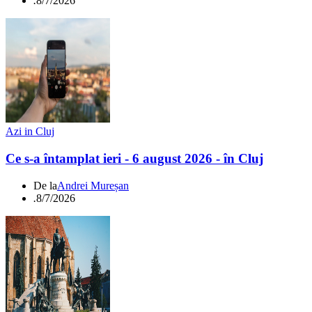
.
8/7/2026
Azi in Cluj
Ce s-a întamplat ieri - 6 august 2026 - în Cluj
De la
Andrei Mureșan
.
8/7/2026