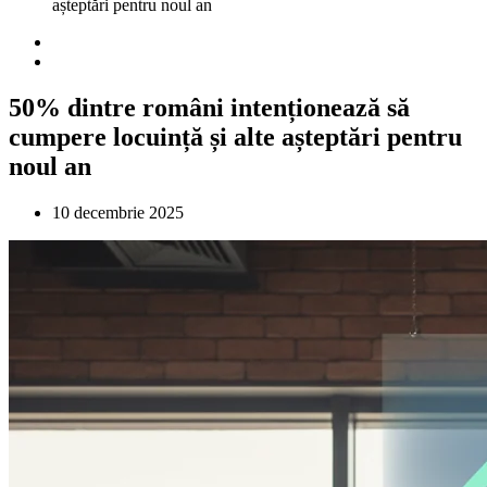
așteptări pentru noul an
50% dintre români intenționează să
cumpere locuință și alte așteptări pentru
noul an
10 decembrie 2025