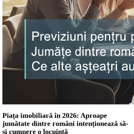
Piața imobiliară în 2026: Aproape
jumătate dintre români intenționează să-
și cumpere o locuință