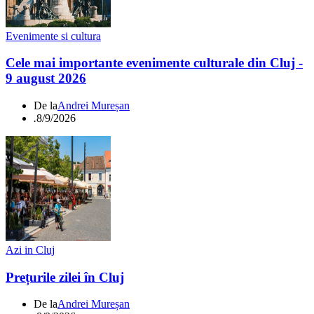
Evenimente si cultura
Cele mai importante evenimente culturale din Cluj -
9 august 2026
De la
Andrei Mureșan
.
8/9/2026
Azi in Cluj
Prețurile zilei în Cluj
De la
Andrei Mureșan