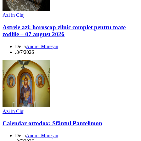
Azi in Cluj
Astrele azi: horoscop zilnic complet pentru toate
zodiile – 07 august 2026
De la
Andrei Mureșan
.
8/7/2026
Azi in Cluj
Calendar ortodox: Sfântul Pantelimon
De la
Andrei Mureșan