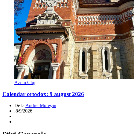
Azi in Cluj
Calendar ortodox: 9 august 2026
De la
Andrei Mureșan
.
8/9/2026