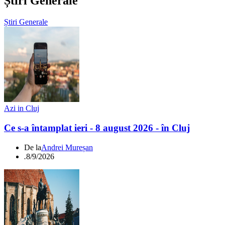
Știri Generale
Știri Generale
Azi in Cluj
Ce s-a întamplat ieri - 8 august 2026 - în Cluj
De la
Andrei Mureșan
.
8/9/2026