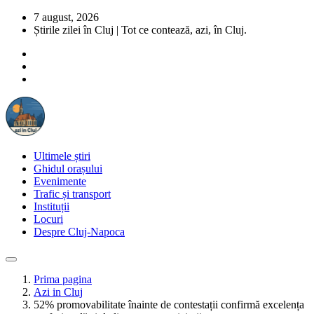
7 august, 2026
Știrile zilei în Cluj | Tot ce contează, azi, în Cluj.
Ultimele știri
Ghidul orașului
Evenimente
Trafic și transport
Instituții
Locuri
Despre Cluj-Napoca
Prima pagina
Azi in Cluj
52% promovabilitate înainte de contestații confirmă excelența