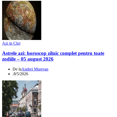
Azi in Cluj
Astrele azi: horoscop zilnic complet pentru toate
zodiile – 05 august 2026
De la
Andrei Mureșan
.
8/5/2026