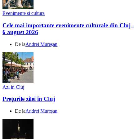
Evenimente si cultura
Cele mai importante evenimente culturale din Cluj -
6 august 2026
De la
Andrei Mureșan
Azi in Cluj
Prețurile zilei în Cluj
De la
Andrei Mureșan