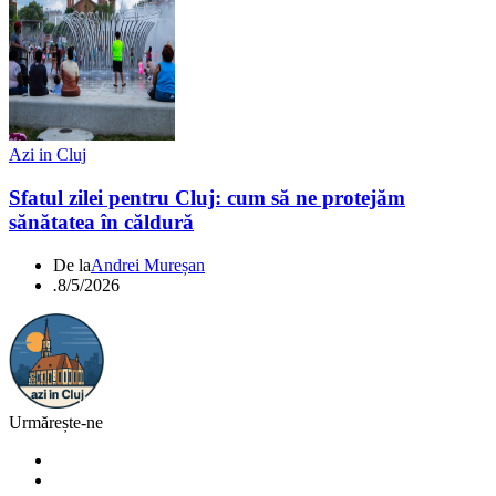
Azi in Cluj
Sfatul zilei pentru Cluj: cum să ne protejăm
sănătatea în căldură
De la
Andrei Mureșan
.
8/5/2026
Urmărește-ne