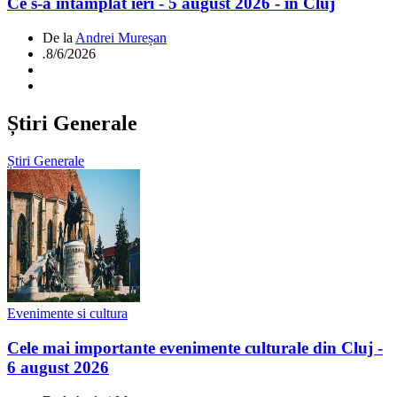
Ce s-a întamplat ieri - 5 august 2026 - în Cluj
De la
Andrei Mureșan
.
8/6/2026
Știri Generale
Știri Generale
Evenimente si cultura
Cele mai importante evenimente culturale din Cluj -
6 august 2026