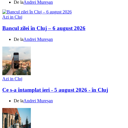
De la
Andrei Mureșan
Azi in Cluj
Bancul zilei în Cluj – 6 august 2026
De la
Andrei Mureșan
Azi in Cluj
Ce s-a întamplat ieri - 5 august 2026 - în Cluj
De la
Andrei Mureșan