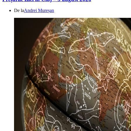
De la
Andrei Mureșan