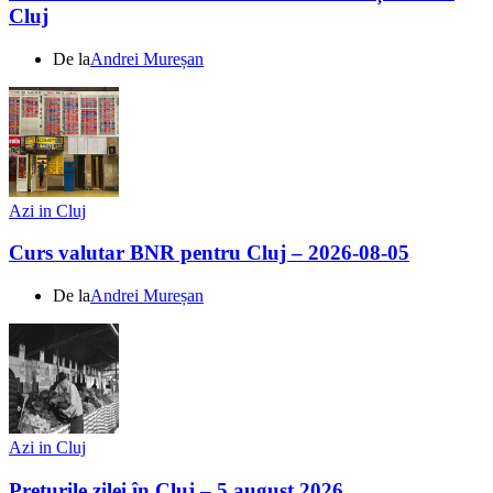
Cluj
De la
Andrei Mureșan
Azi in Cluj
Curs valutar BNR pentru Cluj – 2026-08-05
De la
Andrei Mureșan
Azi in Cluj
Prețurile zilei în Cluj – 5 august 2026