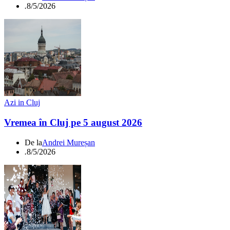
.
8/5/2026
Azi in Cluj
Vremea în Cluj pe 5 august 2026
De la
Andrei Mureșan
.
8/5/2026