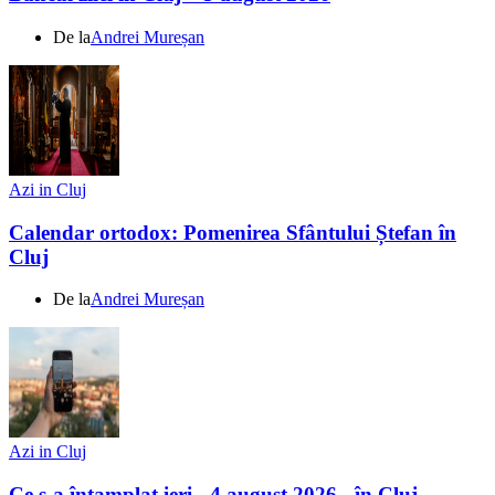
De la
Andrei Mureșan
Azi in Cluj
Calendar ortodox: Pomenirea Sfântului Ștefan în
Cluj
De la
Andrei Mureșan
Azi in Cluj
Ce s-a întamplat ieri - 4 august 2026 - în Cluj