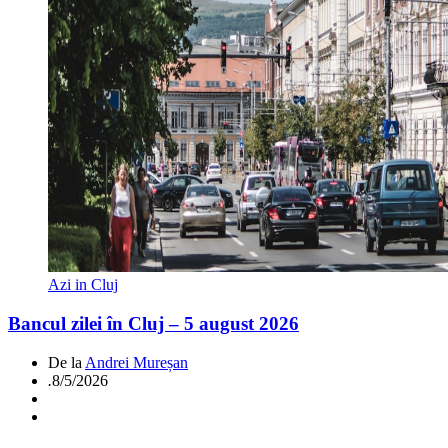
Azi in Cluj
Bancul zilei în Cluj – 5 august 2026
De la
Andrei Mureșan
.
8/5/2026