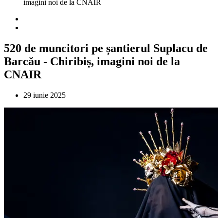
imagini noi de la CNAIR
520 de muncitori pe șantierul Suplacu de
Barcău - Chiribiș, imagini noi de la
CNAIR
29 iunie 2025