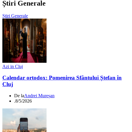
Știri Generale
Știri Generale
Azi in Cluj
Calendar ortodox: Pomenirea Sfântului Ștefan în
Cluj
De la
Andrei Mureșan
.
8/5/2026