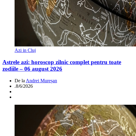
Azi in Cluj
Astrele azi: horoscop zilnic complet pentru toate
zodiile – 06 august 2026
De la
Andrei Mureșan
.
8/6/2026