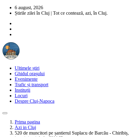
6 august, 2026
Știrile zilei în Cluj | Tot ce contează, azi, în Cluj.
Ultimele știri
Ghidul orașului
Evenimente
Trafic și transport
Instituții
Locuri
Despre Cluj-Napoca
Prima pagina
Azi in Cluj
520 de muncitori pe șantierul Suplacu de Barcău - Chiribiș,