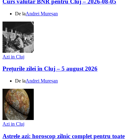
Curs valutar BNR pentru Cluj – 2026-08-05
De la
Andrei Mureșan
Azi in Cluj
Prețurile zilei în Cluj – 5 august 2026
De la
Andrei Mureșan
Azi in Cluj
Astrele azi: horoscop zilnic complet pentru toate