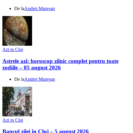
De la
Andrei Mureșan
Azi in Cluj
Astrele azi: horoscop zilnic complet pentru toate
zodiile – 05 august 2026
De la
Andrei Mureșan
Azi in Cluj
Bancul zilei în Cluj – 5 august 2026