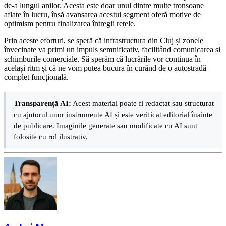
de-a lungul anilor. Acesta este doar unul dintre multe tronsoane
aflate în lucru, însă avansarea acestui segment oferă motive de
optimism pentru finalizarea întregii rețele.
Prin aceste eforturi, se speră că infrastructura din Cluj și zonele
învecinate va primi un impuls semnificativ, facilitând comunicarea și
schimburile comerciale. Să sperăm că lucrările vor continua în
același ritm și că ne vom putea bucura în curând de o autostradă
complet funcțională.
Transparență AI:
Acest material poate fi redactat sau structurat
cu ajutorul unor instrumente AI și este verificat editorial înainte
de publicare. Imaginile generate sau modificate cu AI sunt
folosite cu rol ilustrativ.