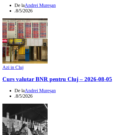
De la
Andrei Mureșan
.
8/5/2026
Azi in Cluj
Curs valutar BNR pentru Cluj – 2026-08-05
De la
Andrei Mureșan
.
8/5/2026