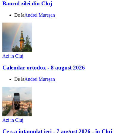
Bancul zilei din Cluj
De la
Andrei Mureșan
Azi in Cluj
Calendar ortodox - 8 august 2026
De la
Andrei Mureșan
Azi in Cluj
Ce s-a întamplat ieri - 7 august 2026 - în Cluj