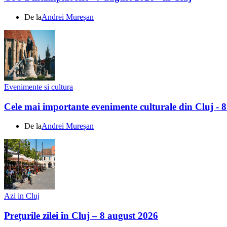
De la
Andrei Mureșan
Evenimente si cultura
Cele mai importante evenimente culturale din Cluj - 
De la
Andrei Mureșan
Azi in Cluj
Prețurile zilei în Cluj – 8 august 2026