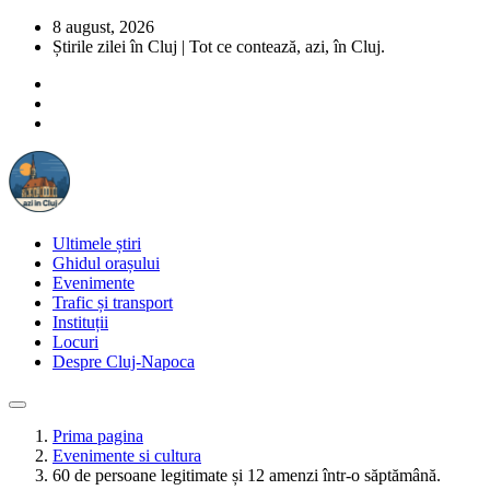
8 august, 2026
Știrile zilei în Cluj | Tot ce contează, azi, în Cluj.
Ultimele știri
Ghidul orașului
Evenimente
Trafic și transport
Instituții
Locuri
Despre Cluj-Napoca
Prima pagina
Evenimente si cultura
60 de persoane legitimate și 12 amenzi într-o săptămână.