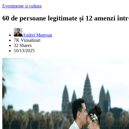
Evenimente si cultura
60 de persoane legitimate și 12 amenzi înt
Andrei Mureșan
7K Vizualizari
32 Shares
10/13/2025