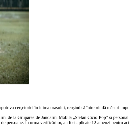
potriva cerșetoriei în inima orașului, reușind să întreprindă măsuri impor
ndarmi de la Gruparea de Jandarmi Mobilă „Ștefan Cicio-Pop” și personal 
e persoane. În urma verificărilor, au fost aplicate 12 amenzi pentru act