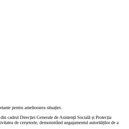
tante pentru ameliorarea situației.
din cadrul Direcției Generale de Asistență Socială și Protecția
ivitatea de cerșetorie, demonstrând angajamentul autorităților de a