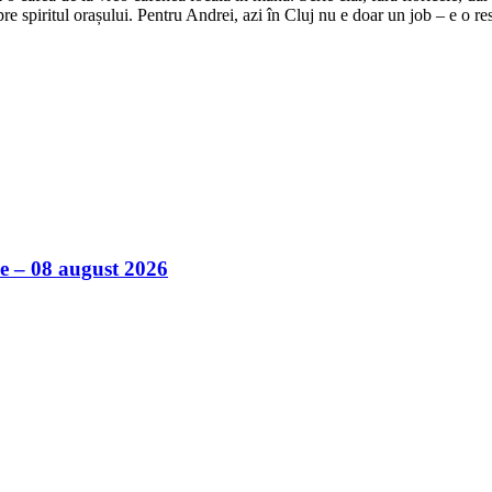
e spiritul orașului. Pentru Andrei, azi în Cluj nu e doar un job – e o res
ile – 08 august 2026