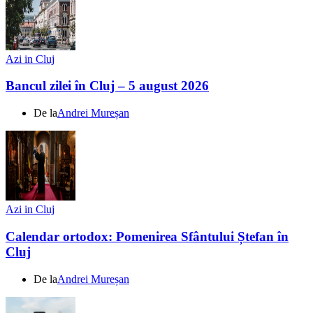
Azi in Cluj
Bancul zilei în Cluj – 5 august 2026
De la
Andrei Mureșan
Azi in Cluj
Calendar ortodox: Pomenirea Sfântului Ștefan în
Cluj
De la
Andrei Mureșan