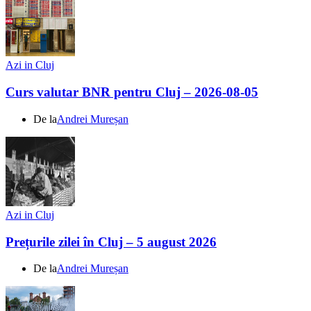
Azi in Cluj
Curs valutar BNR pentru Cluj – 2026-08-05
De la
Andrei Mureșan
Azi in Cluj
Prețurile zilei în Cluj – 5 august 2026
De la
Andrei Mureșan