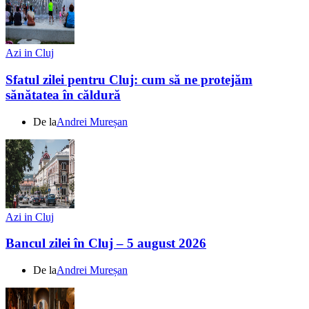
Azi in Cluj
Sfatul zilei pentru Cluj: cum să ne protejăm
sănătatea în căldură
De la
Andrei Mureșan
Azi in Cluj
Bancul zilei în Cluj – 5 august 2026
De la
Andrei Mureșan