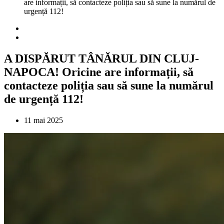
are informații, să contacteze poliția sau să sune la numărul de
urgență 112!
A DISPĂRUT TÂNĂRUL DIN CLUJ-
NAPOCA! Oricine are informații, să
contacteze poliția sau să sune la numărul
de urgență 112!
11 mai 2025