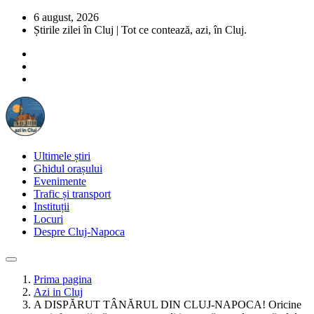
6 august, 2026
Știrile zilei în Cluj | Tot ce contează, azi, în Cluj.
Ultimele știri
Ghidul orașului
Evenimente
Trafic și transport
Instituții
Locuri
Despre Cluj-Napoca
Prima pagina
Azi in Cluj
A DISPĂRUT TÂNĂRUL DIN CLUJ-NAPOCA! Oricine