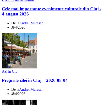
Cele mai importante evenimente culturale din Cluj -
4 august 2026
De la
Andrei Mureșan
.
8/4/2026
Azi in Cluj
Prețurile zilei în Cluj – 2026-08-04
De la
Andrei Mureșan
.
8/4/2026