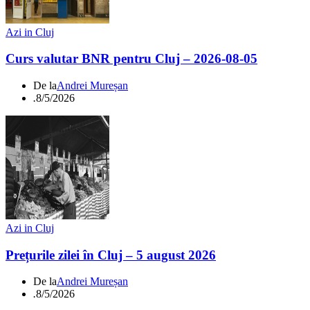
Azi in Cluj
Curs valutar BNR pentru Cluj – 2026-08-05
De la
Andrei Mureșan
.
8/5/2026
Azi in Cluj
Prețurile zilei în Cluj – 5 august 2026
De la
Andrei Mureșan
.
8/5/2026