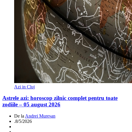
Azi in Cluj
Astrele azi: horoscop zilnic complet pentru toate
zodiile – 05 august 2026
De la
Andrei Mureșan
.
8/5/2026