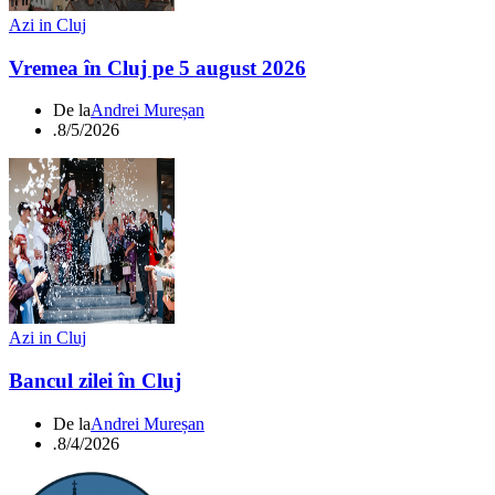
Azi in Cluj
Vremea în Cluj pe 5 august 2026
De la
Andrei Mureșan
.
8/5/2026
Azi in Cluj
Bancul zilei în Cluj
De la
Andrei Mureșan
.
8/4/2026