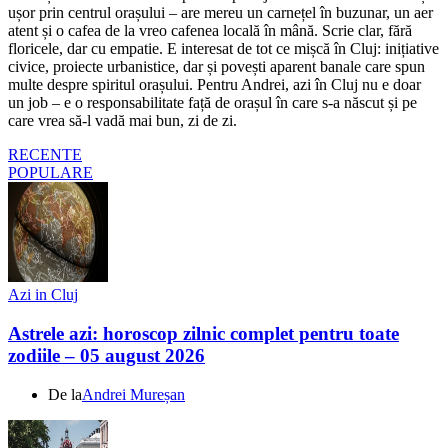
ușor prin centrul orașului – are mereu un carnețel în buzunar, un aer
atent și o cafea de la vreo cafenea locală în mână. Scrie clar, fără
floricele, dar cu empatie. E interesat de tot ce mișcă în Cluj: inițiative
civice, proiecte urbanistice, dar și povești aparent banale care spun
multe despre spiritul orașului. Pentru Andrei, azi în Cluj nu e doar
un job – e o responsabilitate față de orașul în care s-a născut și pe
care vrea să-l vadă mai bun, zi de zi.
RECENTE
POPULARE
Azi in Cluj
Astrele azi: horoscop zilnic complet pentru toate
zodiile – 05 august 2026
De la
Andrei Mureșan