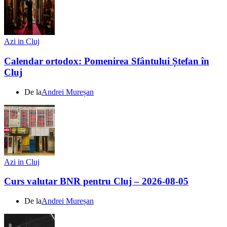
Azi in Cluj
Calendar ortodox: Pomenirea Sfântului Ștefan în
Cluj
De la
Andrei Mureșan
Azi in Cluj
Curs valutar BNR pentru Cluj – 2026-08-05
De la
Andrei Mureșan