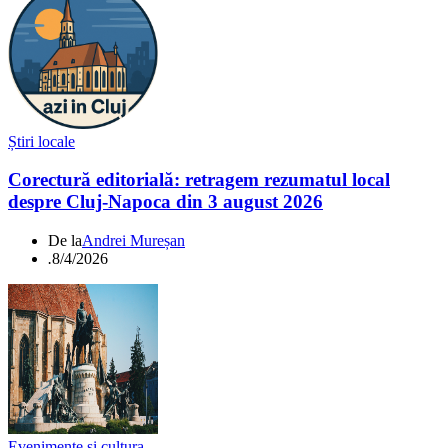
Știri locale
Corectură editorială: retragem rezumatul local
despre Cluj-Napoca din 3 august 2026
De la
Andrei Mureșan
.
8/4/2026
Evenimente si cultura