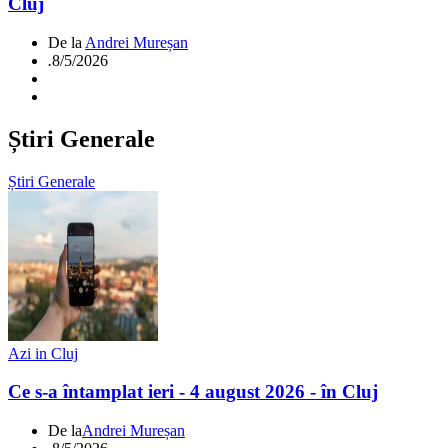
Cluj
De la
Andrei Mureșan
.
8/5/2026
Știri Generale
Știri Generale
Azi in Cluj
Ce s-a întamplat ieri - 4 august 2026 - în Cluj
De la
Andrei Mureșan