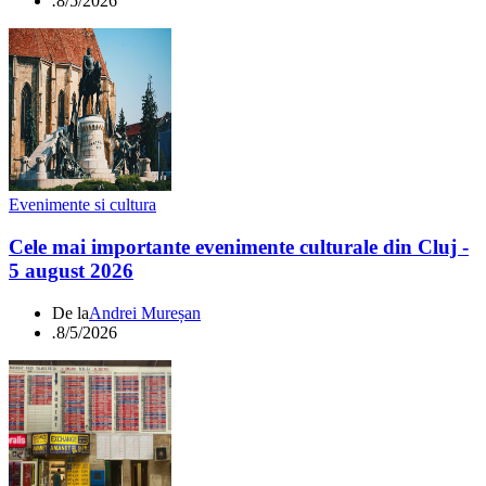
.
8/5/2026
Evenimente si cultura
Cele mai importante evenimente culturale din Cluj -
5 august 2026
De la
Andrei Mureșan
.
8/5/2026