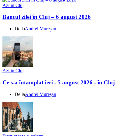
Azi in Cluj
Bancul zilei în Cluj – 6 august 2026
De la
Andrei Mureșan
Azi in Cluj
Ce s-a întamplat ieri - 5 august 2026 - în Cluj
De la
Andrei Mureșan