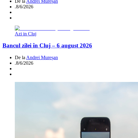
De la
Andrei Mureșan
.
8/6/2026
Azi in Cluj
Bancul zilei în Cluj – 6 august 2026
De la
Andrei Mureșan
.
8/6/2026