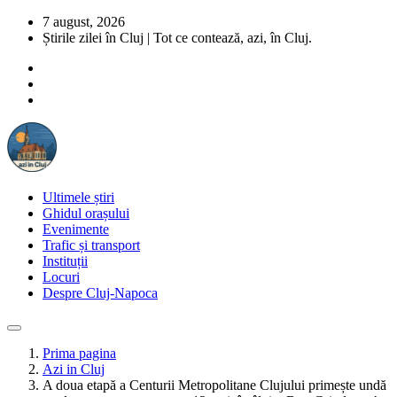
7 august, 2026
Știrile zilei în Cluj | Tot ce contează, azi, în Cluj.
Ultimele știri
Ghidul orașului
Evenimente
Trafic și transport
Instituții
Locuri
Despre Cluj-Napoca
Prima pagina
Azi in Cluj
A doua etapă a Centurii Metropolitane Clujului primește undă