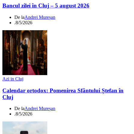
Bancul zilei în Cluj – 5 august 2026
De la
Andrei Mureșan
.
8/5/2026
Azi in Cluj
Calendar ortodox: Pomenirea Sfântului Ștefan în
Cluj
De la
Andrei Mureșan
.
8/5/2026