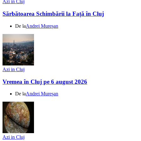
Azi in Cluj
Sărbătoarea Schimbării la Față în Cluj
De la
Andrei Mureșan
Azi in Cluj
Vremea în Cluj pe 6 august 2026
De la
Andrei Mureșan
Azi in Cluj