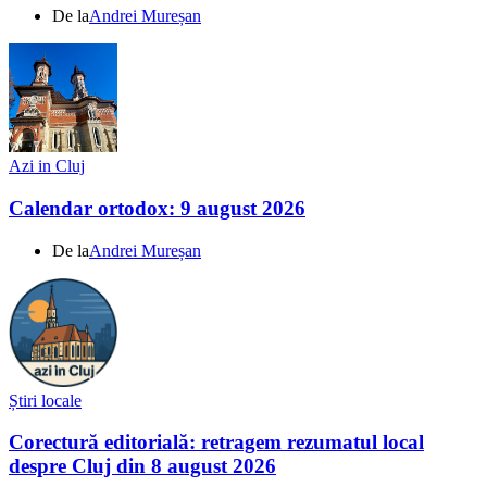
De la
Andrei Mureșan
Azi in Cluj
Calendar ortodox: 9 august 2026
De la
Andrei Mureșan
Știri locale
Corectură editorială: retragem rezumatul local
despre Cluj din 8 august 2026