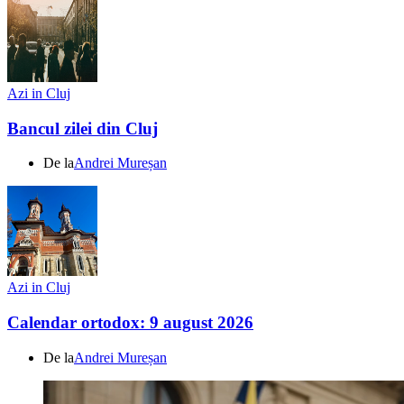
Azi in Cluj
Bancul zilei din Cluj
De la
Andrei Mureșan
Azi in Cluj
Calendar ortodox: 9 august 2026
De la
Andrei Mureșan