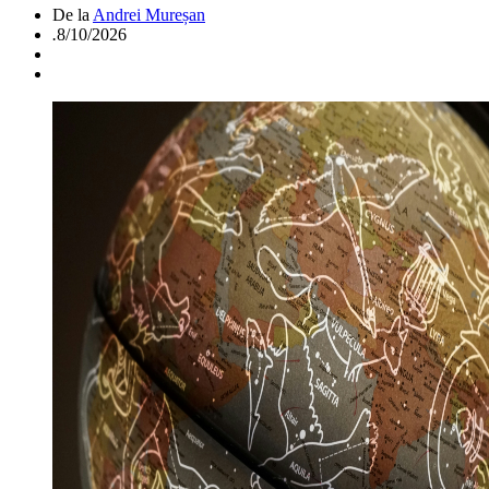
De la
Andrei Mureșan
.
8/10/2026