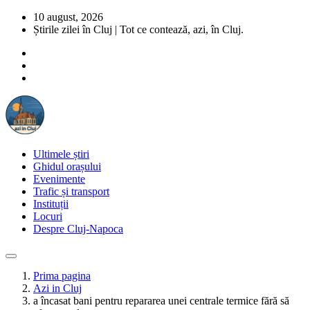
10 august, 2026
Știrile zilei în Cluj | Tot ce contează, azi, în Cluj.
Ultimele știri
Ghidul orașului
Evenimente
Trafic și transport
Instituții
Locuri
Despre Cluj-Napoca
Prima pagina
Azi in Cluj
a încasat bani pentru repararea unei centrale termice fără să