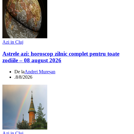
Azi in Cluj
Astrele azi: horoscop zilnic complet pentru toate
zodiile – 08 august 2026
De la
Andrei Mureșan
.
8/8/2026
Azi in Cluj