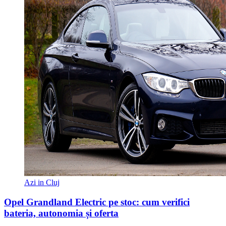
Azi in Cluj
Opel Grandland Electric pe stoc: cum verifici
bateria, autonomia și oferta