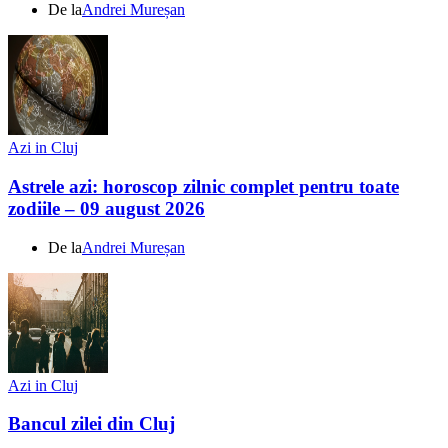
De la
Andrei Mureșan
Azi in Cluj
Astrele azi: horoscop zilnic complet pentru toate
zodiile – 09 august 2026
De la
Andrei Mureșan
Azi in Cluj
Bancul zilei din Cluj