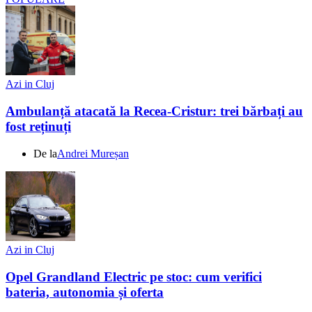
Azi in Cluj
Ambulanță atacată la Recea-Cristur: trei bărbați au
fost reținuți
De la
Andrei Mureșan
Azi in Cluj
Opel Grandland Electric pe stoc: cum verifici
bateria, autonomia și oferta