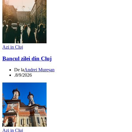
Azi in Cluj
Bancul zilei din Cluj
De la
Andrei Mureșan
.
8/9/2026
Azi in Cluj