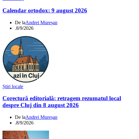
Calendar ortodox: 9 august 2026
De la
Andrei Mureșan
.
8/9/2026
Știri locale
Corectură editorială: retragem rezumatul local
despre Cluj din 8 august 2026
De la
Andrei Mureșan
.
8/9/2026