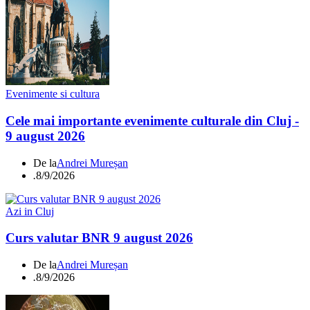
Evenimente si cultura
Cele mai importante evenimente culturale din Cluj -
9 august 2026
De la
Andrei Mureșan
.
8/9/2026
Azi in Cluj
Curs valutar BNR 9 august 2026
De la
Andrei Mureșan
.
8/9/2026