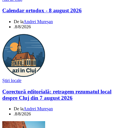
Calendar ortodox - 8 august 2026
De la
Andrei Mureșan
.
8/8/2026
Știri locale
Corectură editorială: retragem rezumatul local
despre Cluj din 7 august 2026
De la
Andrei Mureșan
.
8/8/2026