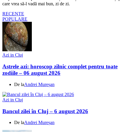
care vrea să-l vadă mai bun, zi de zi.
RECENTE
POPULARE
Azi in Cluj
Astrele azi: horoscop zilnic complet pentru toate
zodiile – 06 august 2026
De la
Andrei Mureșan
Azi in Cluj
Bancul zilei în Cluj – 6 august 2026
De la
Andrei Mureșan