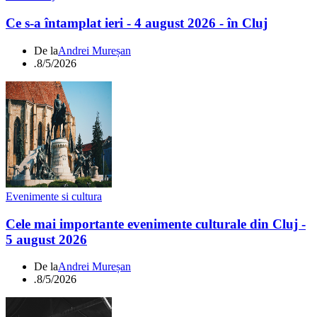
Ce s-a întamplat ieri - 4 august 2026 - în Cluj
De la
Andrei Mureșan
.
8/5/2026
Evenimente si cultura
Cele mai importante evenimente culturale din Cluj -
5 august 2026
De la
Andrei Mureșan
.
8/5/2026