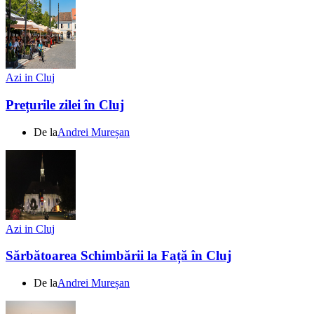
Azi in Cluj
Prețurile zilei în Cluj
De la
Andrei Mureșan
Azi in Cluj
Sărbătoarea Schimbării la Față în Cluj
De la
Andrei Mureșan