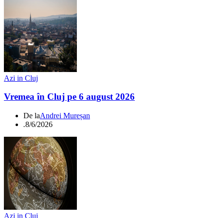
Azi in Cluj
Vremea în Cluj pe 6 august 2026
De la
Andrei Mureșan
.
8/6/2026
Azi in Cluj