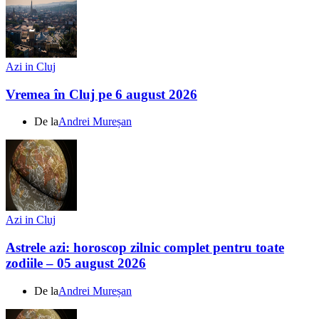
Azi in Cluj
Vremea în Cluj pe 6 august 2026
De la
Andrei Mureșan
Azi in Cluj
Astrele azi: horoscop zilnic complet pentru toate
zodiile – 05 august 2026
De la
Andrei Mureșan