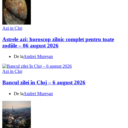
Azi in Cluj
Astrele azi: horoscop zilnic complet pentru toate
zodiile – 06 august 2026
De la
Andrei Mureșan
Azi in Cluj
Bancul zilei în Cluj – 6 august 2026
De la
Andrei Mureșan