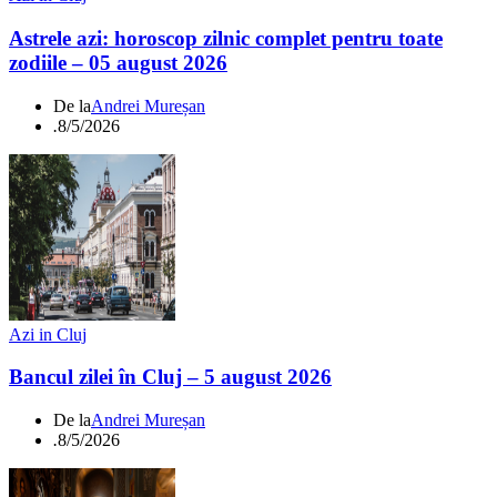
Astrele azi: horoscop zilnic complet pentru toate
zodiile – 05 august 2026
De la
Andrei Mureșan
.
8/5/2026
Azi in Cluj
Bancul zilei în Cluj – 5 august 2026
De la
Andrei Mureșan
.
8/5/2026