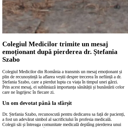
Colegiul Medicilor trimite un mesaj
emoționant după pierderea dr. Ștefania
Szabo
Colegiul Medicilor din România a transmis un mesaj emoționant și
plin de recunoștință la aflarea veștii despre trecerea în neființă a dr.
Ștefania Szabo, care a pierdut lupta cu viața în timpul unei gărzi.
Prin acest mesaj, ei subliniază importanța sănătății și bunăstării celor
care ne îngrijesc în fiecare zi.
Un om devotat până la sfârșit
Dr. Ștefania Szabo, recunoscută pentru dedicarea sa față de pacienți,
a fost un adevărat simbol al sacrificiului în profesia medicală.
Colegii săi și întreaga comunitate medicală deplâng pierderea unui