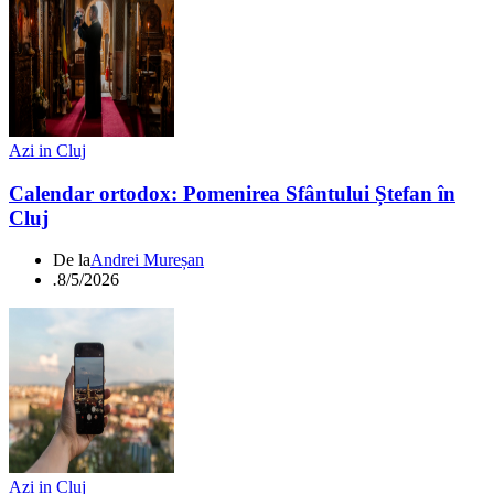
Azi in Cluj
Calendar ortodox: Pomenirea Sfântului Ștefan în
Cluj
De la
Andrei Mureșan
.
8/5/2026
Azi in Cluj