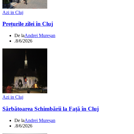
Azi in Cluj
Prețurile zilei în Cluj
De la
Andrei Mureșan
.
8/6/2026
Azi in Cluj
Sărbătoarea Schimbării la Față în Cluj
De la
Andrei Mureșan
.
8/6/2026