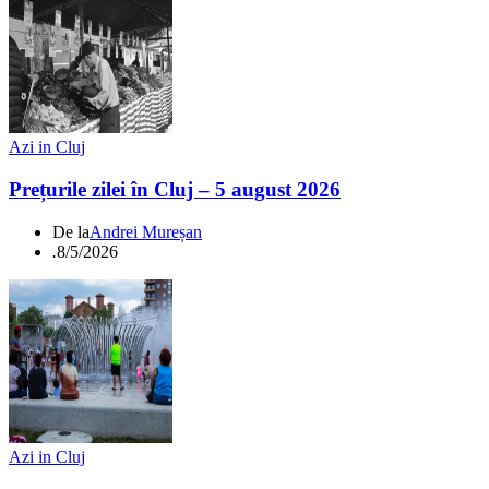
Azi in Cluj
Prețurile zilei în Cluj – 5 august 2026
De la
Andrei Mureșan
.
8/5/2026
Azi in Cluj