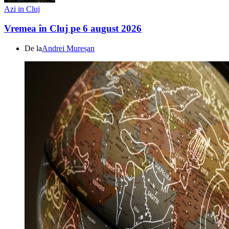
Azi in Cluj
Vremea în Cluj pe 6 august 2026
De la
Andrei Mureșan