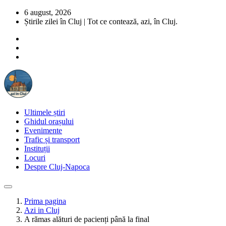
6 august, 2026
Știrile zilei în Cluj | Tot ce contează, azi, în Cluj.
Ultimele știri
Ghidul orașului
Evenimente
Trafic și transport
Instituții
Locuri
Despre Cluj-Napoca
Prima pagina
Azi in Cluj
A rămas alături de pacienți până la final