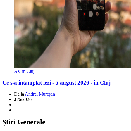
Azi in Cluj
Ce s-a întamplat ieri - 5 august 2026 - în Cluj
De la
Andrei Mureșan
.
8/6/2026
Știri Generale