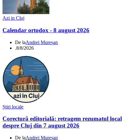
Azi in Cluj
Calendar ortodox - 8 august 2026
De la
Andrei Mureșan
.
8/8/2026
Știri locale
Corectură editorială: retragem rezumatul local
despre Cluj din 7 august 2026
De la
Andrei Mureșan