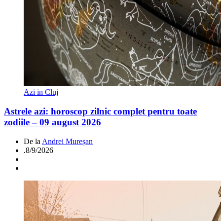
Azi in Cluj
Astrele azi: horoscop zilnic complet pentru toate
zodiile – 09 august 2026
De la
Andrei Mureșan
.
8/9/2026