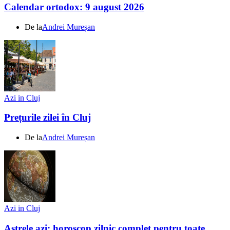
Calendar ortodox: 9 august 2026
De la
Andrei Mureșan
Azi in Cluj
Prețurile zilei în Cluj
De la
Andrei Mureșan
Azi in Cluj
Astrele azi: horoscop zilnic complet pentru toate