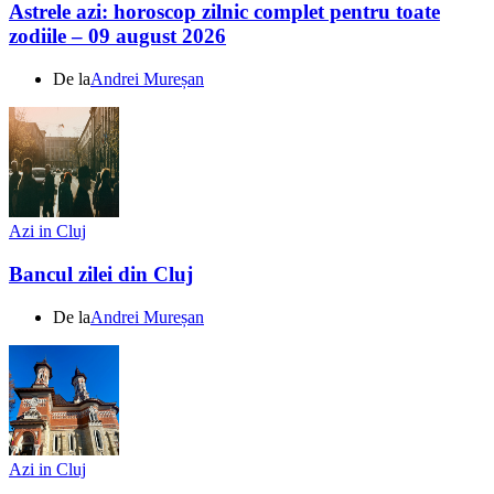
Astrele azi: horoscop zilnic complet pentru toate
zodiile – 09 august 2026
De la
Andrei Mureșan
Azi in Cluj
Bancul zilei din Cluj
De la
Andrei Mureșan
Azi in Cluj