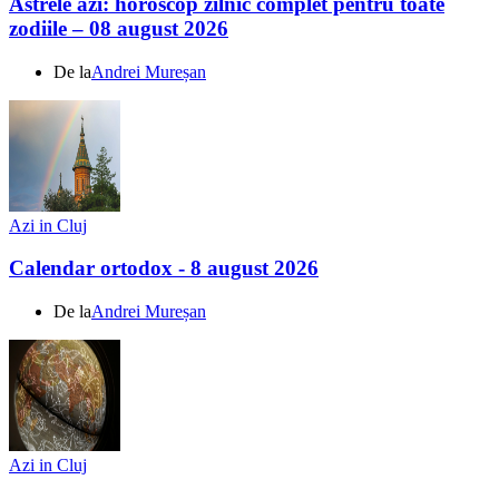
Astrele azi: horoscop zilnic complet pentru toate
zodiile – 08 august 2026
De la
Andrei Mureșan
Azi in Cluj
Calendar ortodox - 8 august 2026
De la
Andrei Mureșan
Azi in Cluj