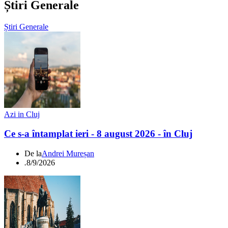
Știri Generale
Știri Generale
Azi in Cluj
Ce s-a întamplat ieri - 8 august 2026 - în Cluj
De la
Andrei Mureșan
.
8/9/2026