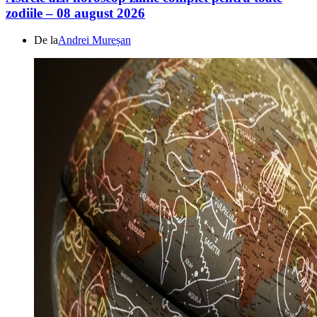
zodiile – 08 august 2026
De la
Andrei Mureșan