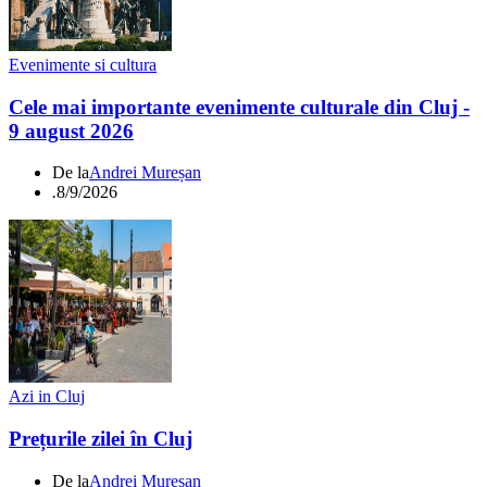
Evenimente si cultura
Cele mai importante evenimente culturale din Cluj -
9 august 2026
De la
Andrei Mureșan
.
8/9/2026
Azi in Cluj
Prețurile zilei în Cluj
De la
Andrei Mureșan