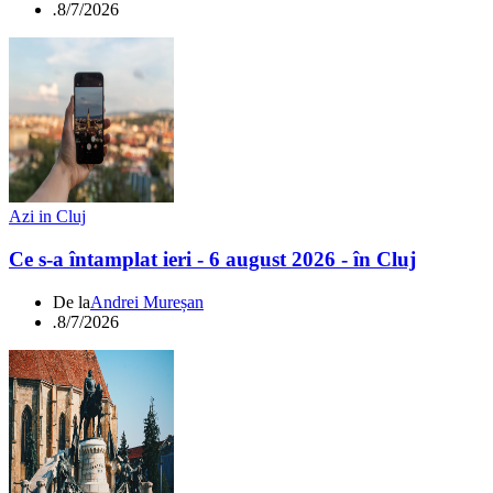
.
8/7/2026
Azi in Cluj
Ce s-a întamplat ieri - 6 august 2026 - în Cluj
De la
Andrei Mureșan
.
8/7/2026