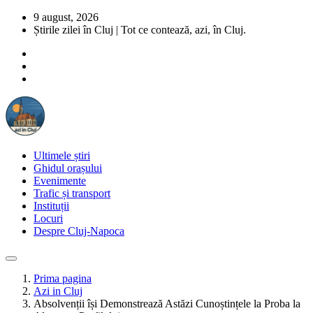
9 august, 2026
Știrile zilei în Cluj | Tot ce contează, azi, în Cluj.
Ultimele știri
Ghidul orașului
Evenimente
Trafic și transport
Instituții
Locuri
Despre Cluj-Napoca
Prima pagina
Azi in Cluj
Absolvenții își Demonstrează Astăzi Cunoștințele la Proba la