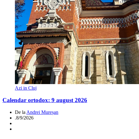
Azi in Cluj
Calendar ortodox: 9 august 2026
De la
Andrei Mureșan
.
8/9/2026