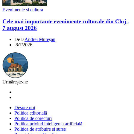
Evenimente si cultura
Cele mai importante evenimente culturale din Cluj -
7 august 2026
De la
Andrei Mureșan
.
8/7/2026
Urmărește-ne
Despre noi
Politica editorială
Politica de corecturi
Politica privind inteligența artificială
Politica de atribuire și surse