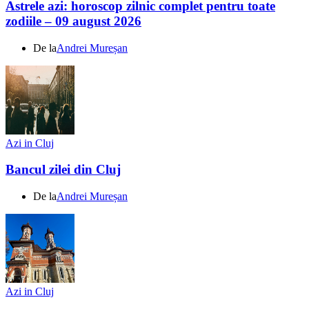
Astrele azi: horoscop zilnic complet pentru toate
zodiile – 09 august 2026
De la
Andrei Mureșan
Azi in Cluj
Bancul zilei din Cluj
De la
Andrei Mureșan
Azi in Cluj