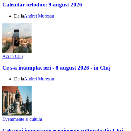
Calendar ortodox: 9 august 2026
De la
Andrei Mureșan
Azi in Cluj
Ce s-a întamplat ieri - 8 august 2026 - în Cluj
De la
Andrei Mureșan
Evenimente si cultura
Cele mai importante evenimente culturale din Cluj -