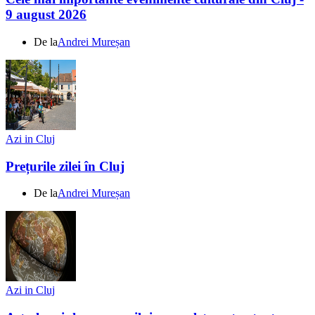
9 august 2026
De la
Andrei Mureșan
Azi in Cluj
Prețurile zilei în Cluj
De la
Andrei Mureșan
Azi in Cluj