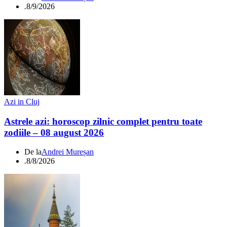
.
8/9/2026
Azi in Cluj
Astrele azi: horoscop zilnic complet pentru toate
zodiile – 08 august 2026
De la
Andrei Mureșan
.
8/8/2026