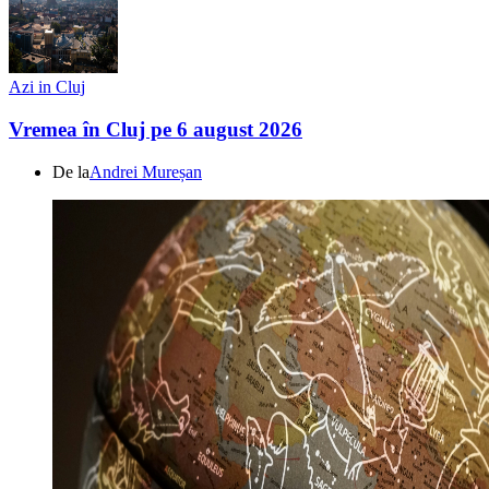
Azi in Cluj
Vremea în Cluj pe 6 august 2026
De la
Andrei Mureșan