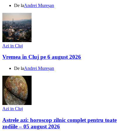
De la
Andrei Mureșan
Azi in Cluj
Vremea în Cluj pe 6 august 2026
De la
Andrei Mureșan
Azi in Cluj
Astrele azi: horoscop zilnic complet pentru toate
zodiile – 05 august 2026