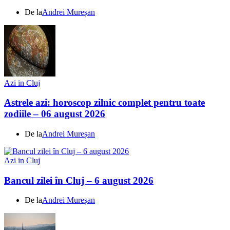
De la
Andrei Mureșan
Azi in Cluj
Astrele azi: horoscop zilnic complet pentru toate
zodiile – 06 august 2026
De la
Andrei Mureșan
Azi in Cluj
Bancul zilei în Cluj – 6 august 2026
De la
Andrei Mureșan