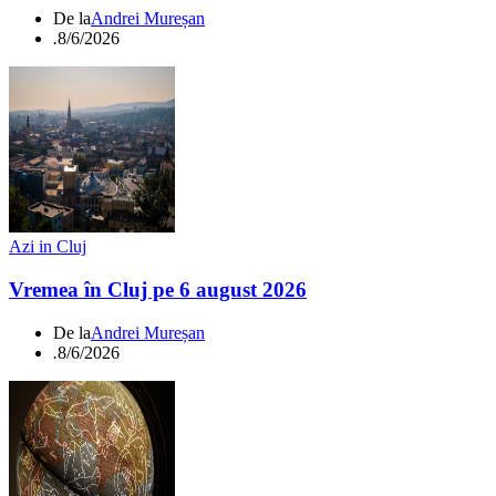
De la
Andrei Mureșan
.
8/6/2026
Azi in Cluj
Vremea în Cluj pe 6 august 2026
De la
Andrei Mureșan
.
8/6/2026