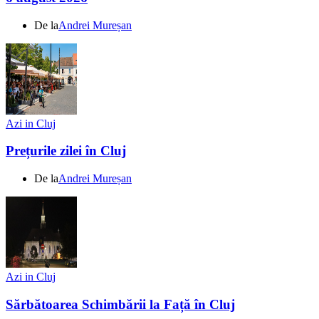
De la
Andrei Mureșan
Azi in Cluj
Prețurile zilei în Cluj
De la
Andrei Mureșan
Azi in Cluj
Sărbătoarea Schimbării la Față în Cluj