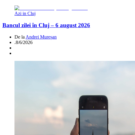
Azi in Cluj
Bancul zilei în Cluj – 6 august 2026
De la
Andrei Mureșan
.
8/6/2026