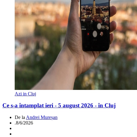
Azi in Cluj
Ce s-a întamplat ieri - 5 august 2026 - în Cluj
De la
Andrei Mureșan
.
8/6/2026