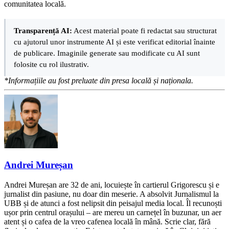
comunitatea locală.
Transparență AI:
Acest material poate fi redactat sau structurat
cu ajutorul unor instrumente AI și este verificat editorial înainte
de publicare. Imaginile generate sau modificate cu AI sunt
folosite cu rol ilustrativ.
*Informațiile au fost preluate din presa locală și naționala.
Andrei Mureșan
Andrei Mureșan are 32 de ani, locuiește în cartierul Grigorescu și e
jurnalist din pasiune, nu doar din meserie. A absolvit Jurnalismul la
UBB și de atunci a fost nelipsit din peisajul media local. Îl recunoști
ușor prin centrul orașului – are mereu un carnețel în buzunar, un aer
atent și o cafea de la vreo cafenea locală în mână. Scrie clar, fără