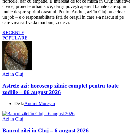
floricele, dar cu empatie. E interesat de tot ce mișcă în Cluj: inițiative
civice, proiecte urbanistice, dar și povești aparent banale care spun
multe despre spiritul orașului. Pentru Andrei, azi în Cluj nu e doar
un job – e o responsabilitate față de orașul în care s-a născut și pe
care vrea să-l vadă mai bun, zi de zi.
RECENTE
POPULARE
Azi in Cluj
Astrele azi: horoscop zilnic complet pentru toate
zodiile – 06 august 2026
De la
Andrei Mureșan
Azi in Cluj
Bancul zilei în Cluj – 6 august 2026