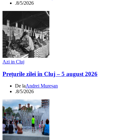
.
8/5/2026
Azi in Cluj
Prețurile zilei în Cluj – 5 august 2026
De la
Andrei Mureșan
.
8/5/2026