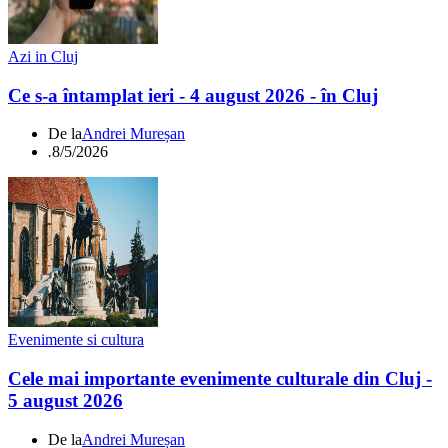
Azi in Cluj
Ce s-a întamplat ieri - 4 august 2026 - în Cluj
De la
Andrei Mureșan
.
8/5/2026
Evenimente si cultura
Cele mai importante evenimente culturale din Cluj -
5 august 2026
De la
Andrei Mureșan