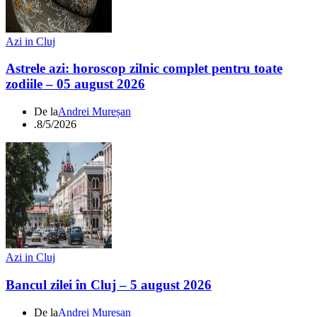
Azi in Cluj
Astrele azi: horoscop zilnic complet pentru toate
zodiile – 05 august 2026
De la
Andrei Mureșan
.
8/5/2026
Azi in Cluj
Bancul zilei în Cluj – 5 august 2026
De la
Andrei Mureșan