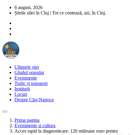
6 august, 2026
Știrile zilei în Cluj | Tot ce contează, azi, în Cluj.
Ultimele știri
Ghidul orașului
Evenimente
Trafic și transport
Instituții
Locuri
Despre Cluj-Napoca
Prima pagina
Evenimente si cultura
Acces rapid la diagnosticare: 120 milioane euro pentru