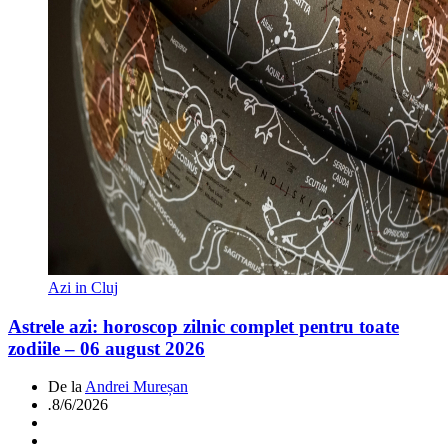
Azi in Cluj
Astrele azi: horoscop zilnic complet pentru toate
zodiile – 06 august 2026
De la
Andrei Mureșan
.
8/6/2026