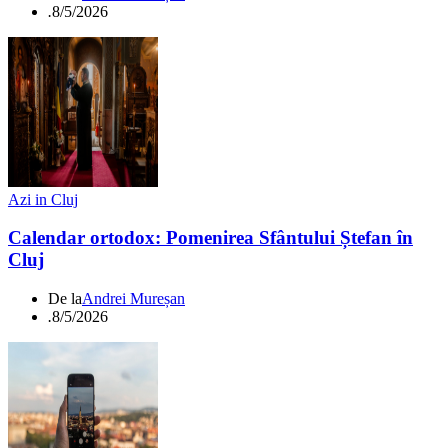
.
8/5/2026
Azi in Cluj
Calendar ortodox: Pomenirea Sfântului Ștefan în
Cluj
De la
Andrei Mureșan
.
8/5/2026