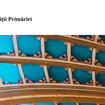
ății Primăriei