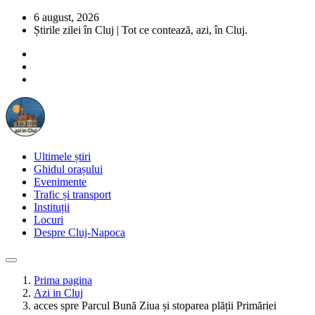
6 august, 2026
Știrile zilei în Cluj | Tot ce contează, azi, în Cluj.
Ultimele știri
Ghidul orașului
Evenimente
Trafic și transport
Instituții
Locuri
Despre Cluj-Napoca
Prima pagina
Azi in Cluj
acces spre Parcul Bună Ziua și stoparea plății Primăriei