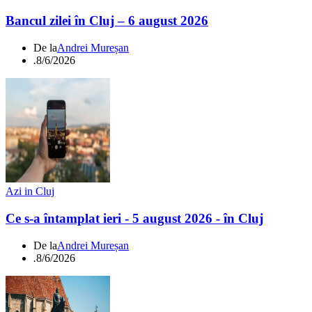
Bancul zilei în Cluj – 6 august 2026
De la
Andrei Mureșan
.
8/6/2026
Azi in Cluj
Ce s-a întamplat ieri - 5 august 2026 - în Cluj
De la
Andrei Mureșan
.
8/6/2026