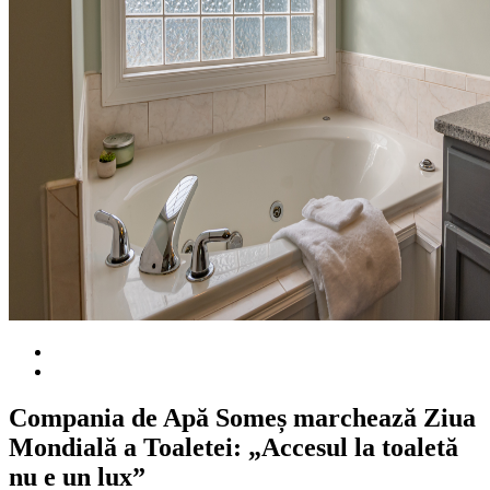
Compania de Apă Someș marchează Ziua
Mondială a Toaletei: „Accesul la toaletă
nu e un lux”