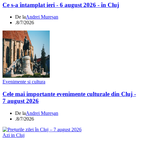
Ce s-a întamplat ieri - 6 august 2026 - în Cluj
De la
Andrei Mureșan
.
8/7/2026
Evenimente si cultura
Cele mai importante evenimente culturale din Cluj -
7 august 2026
De la
Andrei Mureșan
.
8/7/2026
Azi in Cluj