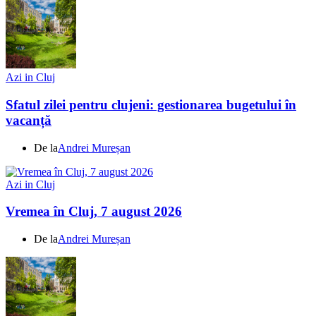
Azi in Cluj
Sfatul zilei pentru clujeni: gestionarea bugetului în
vacanță
De la
Andrei Mureșan
Azi in Cluj
Vremea în Cluj, 7 august 2026
De la
Andrei Mureșan