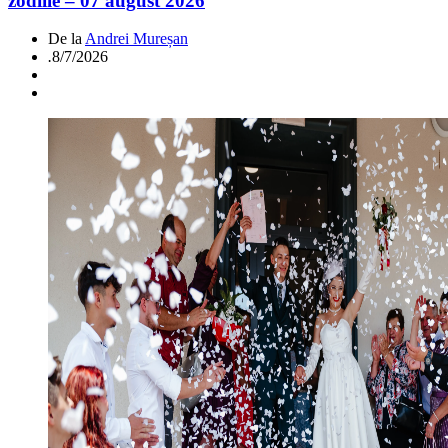
zodiile – 07 august 2026
De la
Andrei Mureșan
.
8/7/2026