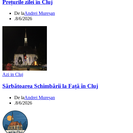
Prețurile zilei în Cluj
De la
Andrei Mureșan
.
8/6/2026
Azi in Cluj
Sărbătoarea Schimbării la Față în Cluj
De la
Andrei Mureșan
.
8/6/2026