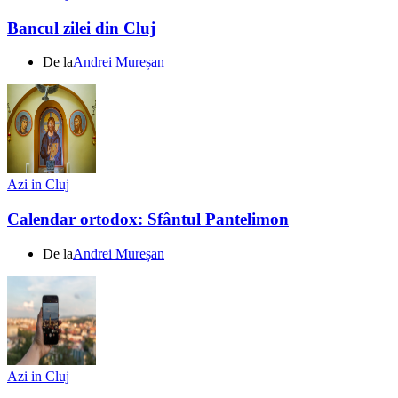
Bancul zilei din Cluj
De la
Andrei Mureșan
Azi in Cluj
Calendar ortodox: Sfântul Pantelimon
De la
Andrei Mureșan
Azi in Cluj