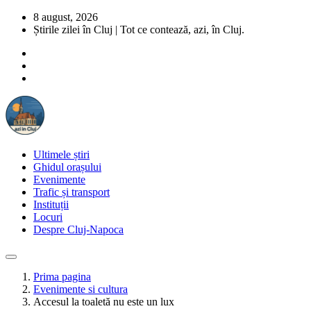
8 august, 2026
Știrile zilei în Cluj | Tot ce contează, azi, în Cluj.
Ultimele știri
Ghidul orașului
Evenimente
Trafic și transport
Instituții
Locuri
Despre Cluj-Napoca
Prima pagina
Evenimente si cultura
Accesul la toaletă nu este un lux