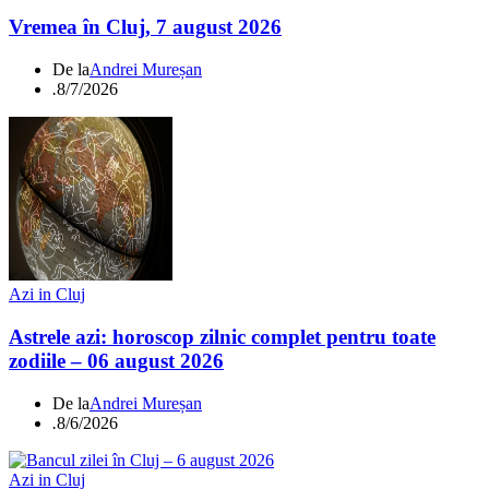
Vremea în Cluj, 7 august 2026
De la
Andrei Mureșan
.
8/7/2026
Azi in Cluj
Astrele azi: horoscop zilnic complet pentru toate
zodiile – 06 august 2026
De la
Andrei Mureșan
.
8/6/2026
Azi in Cluj