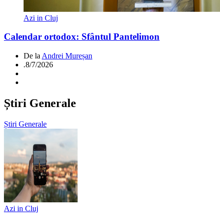
Azi in Cluj
Calendar ortodox: Sfântul Pantelimon
De la
Andrei Mureșan
.
8/7/2026
Știri Generale
Știri Generale
Azi in Cluj