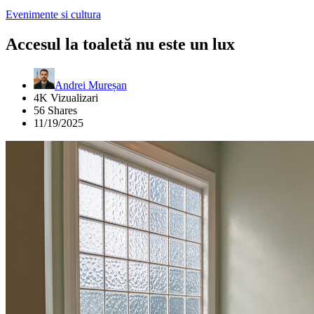
Evenimente si cultura
Accesul la toaletă nu este un lux
Andrei Mureșan
4K Vizualizari
56 Shares
11/19/2025