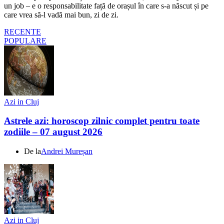
un job – e o responsabilitate față de orașul în care s-a născut și pe
care vrea să-l vadă mai bun, zi de zi.
RECENTE
POPULARE
Azi in Cluj
Astrele azi: horoscop zilnic complet pentru toate
zodiile – 07 august 2026
De la
Andrei Mureșan
Azi in Cluj