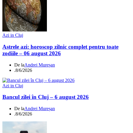
Azi in Cluj
Astrele azi: horoscop zilnic complet pentru toate
zodiile – 06 august 2026
De la
Andrei Mureșan
.
8/6/2026
Azi in Cluj
Bancul zilei în Cluj – 6 august 2026
De la
Andrei Mureșan
.
8/6/2026