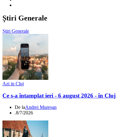
Știri Generale
Știri Generale
Azi in Cluj
Ce s-a întamplat ieri - 6 august 2026 - în Cluj
De la
Andrei Mureșan
.
8/7/2026