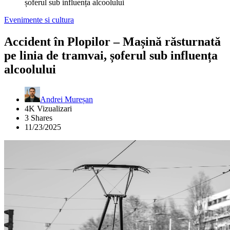
șoferul sub influența alcoolului
Evenimente si cultura
Accident în Plopilor – Mașină răsturnată
pe linia de tramvai, șoferul sub influența
alcoolului
Andrei Mureșan
4K Vizualizari
3 Shares
11/23/2025