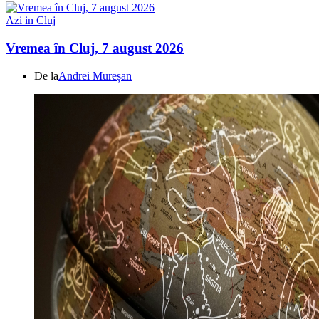
Azi in Cluj
Vremea în Cluj, 7 august 2026
De la
Andrei Mureșan