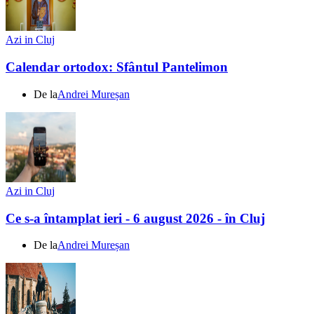
Azi in Cluj
Calendar ortodox: Sfântul Pantelimon
De la
Andrei Mureșan
Azi in Cluj
Ce s-a întamplat ieri - 6 august 2026 - în Cluj
De la
Andrei Mureșan