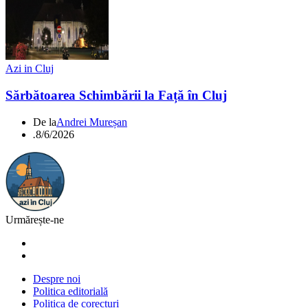
Azi in Cluj
Sărbătoarea Schimbării la Față în Cluj
De la
Andrei Mureșan
.
8/6/2026
Urmărește-ne
Despre noi
Politica editorială
Politica de corecturi