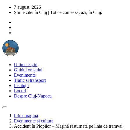
7 august, 2026
Știrile zilei în Cluj | Tot ce contează, azi, în Cluj.
Ultimele știri
Ghidul orașului
Evenimente
Trafic și transport
Instituții
Locuri
Despre Cluj-Napoca
Prima pagina
Evenimente si cultura
Accident în Plopilor – Mașină răsturnată pe linia de tramvai,