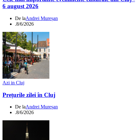
6 august 2026
De la
Andrei Mureșan
.
8/6/2026
Azi in Cluj
Prețurile zilei în Cluj
De la
Andrei Mureșan
.
8/6/2026