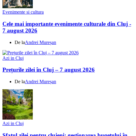
Evenimente si cultura
Cele mai importante evenimente culturale din Cluj -
7 august 2026
De la
Andrei Mureșan
Azi in Cluj
Prețurile zilei în Cluj – 7 august 2026
De la
Andrei Mureșan
Azi in Cluj
Sfatul zilei pentru clujeni: gestionarea bugetului în