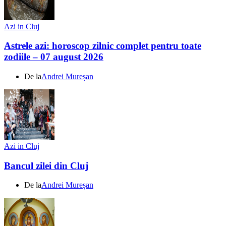
Azi in Cluj
Astrele azi: horoscop zilnic complet pentru toate
zodiile – 07 august 2026
De la
Andrei Mureșan
Azi in Cluj
Bancul zilei din Cluj
De la
Andrei Mureșan