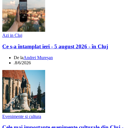
Azi in Cluj
Ce s-a întamplat ieri - 5 august 2026 - în Cluj
De la
Andrei Mureșan
.
8/6/2026
Evenimente si cultura
Cele mai importante evenimente culturale din Cluj -