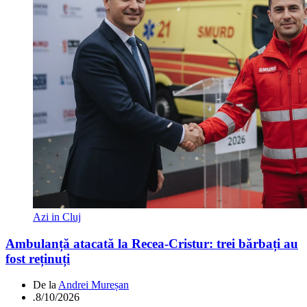
Azi in Cluj
Ambulanță atacată la Recea-Cristur: trei bărbați au
fost reținuți
De la
Andrei Mureșan
.
8/10/2026