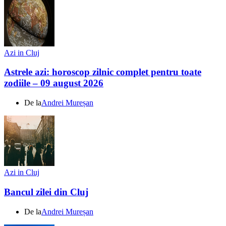
Azi in Cluj
Astrele azi: horoscop zilnic complet pentru toate
zodiile – 09 august 2026
De la
Andrei Mureșan
Azi in Cluj
Bancul zilei din Cluj
De la
Andrei Mureșan