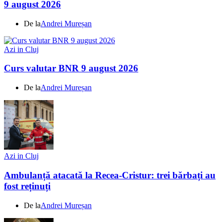
9 august 2026
De la
Andrei Mureșan
Azi in Cluj
Curs valutar BNR 9 august 2026
De la
Andrei Mureșan
Azi in Cluj
Ambulanță atacată la Recea-Cristur: trei bărbați au
fost reținuți
De la
Andrei Mureșan