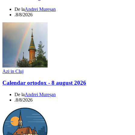
De la
Andrei Mureșan
.
8/8/2026
Azi in Cluj
Calendar ortodox - 8 august 2026
De la
Andrei Mureșan
.
8/8/2026