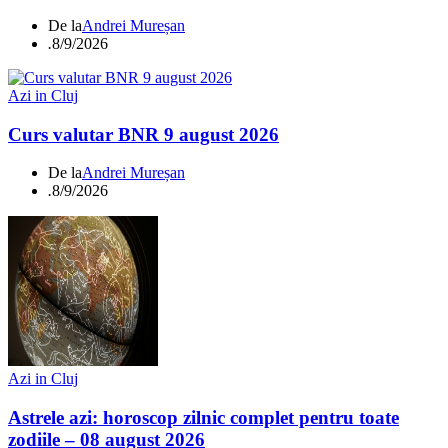
De la
Andrei Mureșan
.
8/9/2026
Azi in Cluj
Curs valutar BNR 9 august 2026
De la
Andrei Mureșan
.
8/9/2026
Azi in Cluj
Astrele azi: horoscop zilnic complet pentru toate
zodiile – 08 august 2026