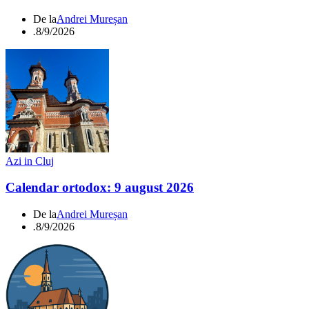
De la
Andrei Mureșan
.
8/9/2026
Azi in Cluj
Calendar ortodox: 9 august 2026
De la
Andrei Mureșan
.
8/9/2026