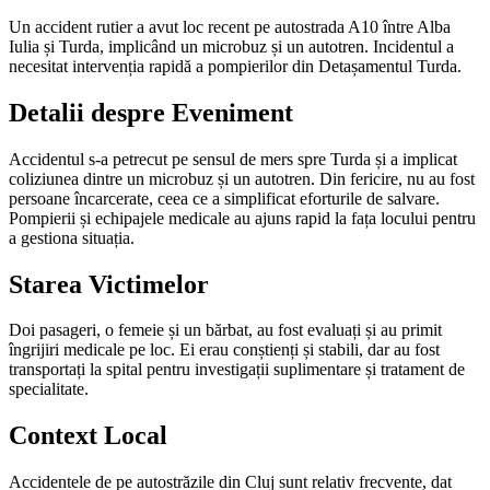
Un accident rutier a avut loc recent pe autostrada A10 între Alba
Iulia și Turda, implicând un microbuz și un autotren. Incidentul a
necesitat intervenția rapidă a pompierilor din Detașamentul Turda.
Detalii despre Eveniment
Accidentul s-a petrecut pe sensul de mers spre Turda și a implicat
coliziunea dintre un microbuz și un autotren. Din fericire, nu au fost
persoane încarcerate, ceea ce a simplificat eforturile de salvare.
Pompierii și echipajele medicale au ajuns rapid la fața locului pentru
a gestiona situația.
Starea Victimelor
Doi pasageri, o femeie și un bărbat, au fost evaluați și au primit
îngrijiri medicale pe loc. Ei erau conștienți și stabili, dar au fost
transportați la spital pentru investigații suplimentare și tratament de
specialitate.
Context Local
Accidentele de pe autostrăzile din Cluj sunt relativ frecvente, dat