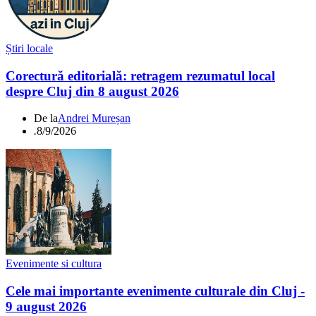
Știri locale
Corectură editorială: retragem rezumatul local
despre Cluj din 8 august 2026
De la
Andrei Mureșan
.
8/9/2026
Evenimente si cultura
Cele mai importante evenimente culturale din Cluj -
9 august 2026