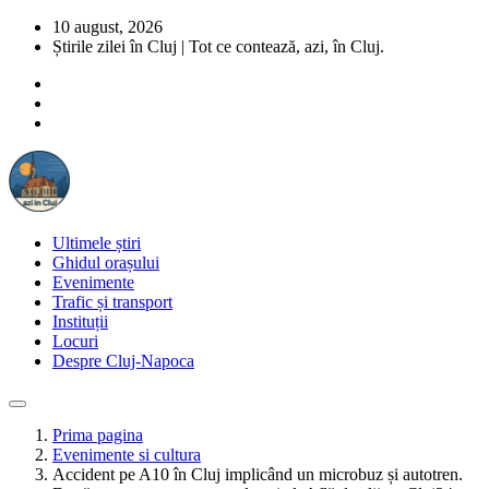
10 august, 2026
Știrile zilei în Cluj | Tot ce contează, azi, în Cluj.
Ultimele știri
Ghidul orașului
Evenimente
Trafic și transport
Instituții
Locuri
Despre Cluj-Napoca
Prima pagina
Evenimente si cultura
Accident pe A10 în Cluj implicând un microbuz și autotren.