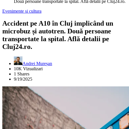
Două persoane transportate la spital. Află detalii pe Cluj24.ro.
Evenimente si cultura
Accident pe A10 în Cluj implicând un
microbuz și autotren. Două persoane
transportate la spital. Află detalii pe
Cluj24.ro.
Andrei Mureșan
10K Vizualizari
1 Shares
9/19/2025