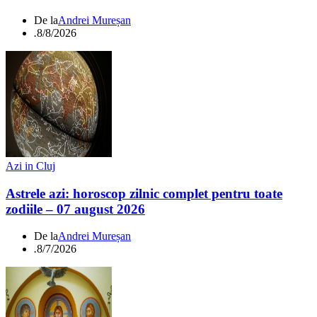
De la
Andrei Mureșan
.
8/8/2026
Azi in Cluj
Astrele azi: horoscop zilnic complet pentru toate
zodiile – 07 august 2026
De la
Andrei Mureșan
.
8/7/2026