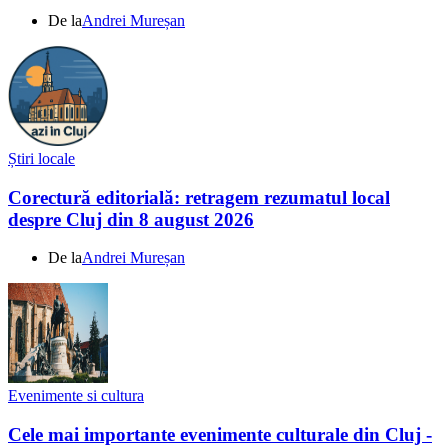
De la
Andrei Mureșan
Știri locale
Corectură editorială: retragem rezumatul local
despre Cluj din 8 august 2026
De la
Andrei Mureșan
Evenimente si cultura
Cele mai importante evenimente culturale din Cluj -