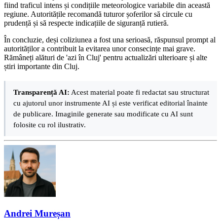
fiind traficul intens și condițiile meteorologice variabile din această
regiune. Autoritățile recomandă tuturor șoferilor să circule cu
prudență și să respecte indicațiile de siguranță rutieră.
În concluzie, deși coliziunea a fost una serioasă, răspunsul prompt al
autorităților a contribuit la evitarea unor consecințe mai grave.
Rămâneți alături de 'azi în Cluj' pentru actualizări ulterioare și alte
știri importante din Cluj.
Transparență AI:
Acest material poate fi redactat sau structurat
cu ajutorul unor instrumente AI și este verificat editorial înainte
de publicare. Imaginile generate sau modificate cu AI sunt
folosite cu rol ilustrativ.
Andrei Mureșan