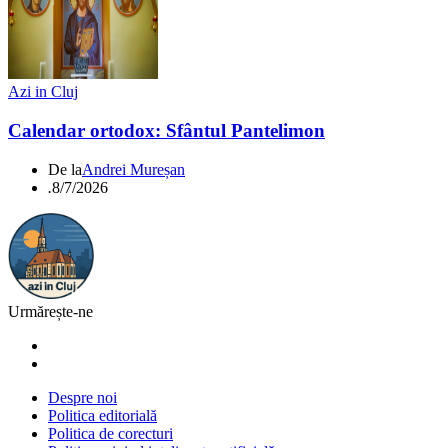
Azi in Cluj
Calendar ortodox: Sfântul Pantelimon
De la
Andrei Mureșan
.
8/7/2026
Urmărește-ne
Despre noi
Politica editorială
Politica de corecturi