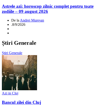
Astrele azi: horoscop zilnic complet pentru toate
zodiile – 09 august 2026
De la
Andrei Mureșan
.
8/9/2026
Știri Generale
Știri Generale
Azi in Cluj
Bancul zilei din Cluj