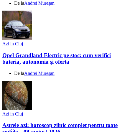
De la
Andrei Mureșan
Azi in Cluj
Opel Grandland Electric pe stoc: cum verifici
bateria, autonomia și oferta
De la
Andrei Mureșan
Azi in Cluj
Astrele azi: horoscop zilnic complet pentru toate
zodiile – 09 august 2026