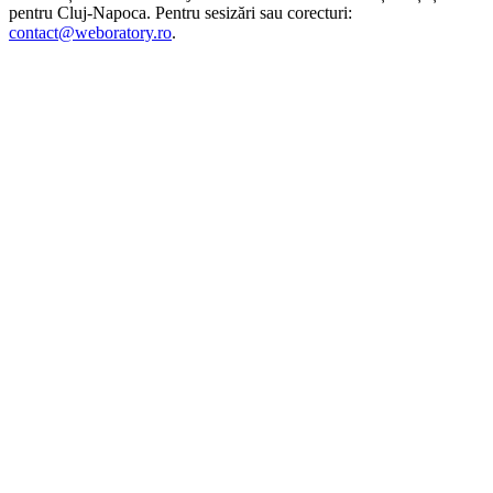
pentru
Cluj-Napoca
. Pentru sesizări sau corecturi:
contact@weboratory.ro
.