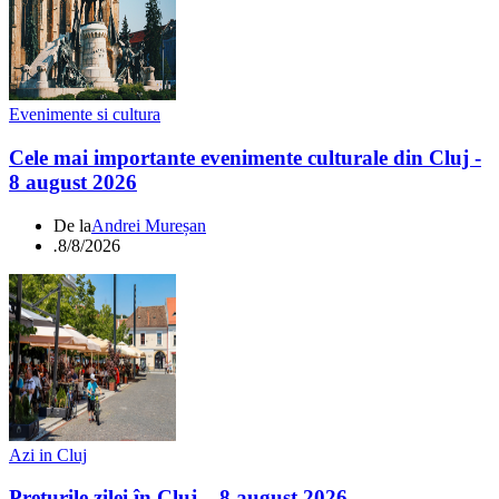
Evenimente si cultura
Cele mai importante evenimente culturale din Cluj -
8 august 2026
De la
Andrei Mureșan
.
8/8/2026
Azi in Cluj
Prețurile zilei în Cluj – 8 august 2026