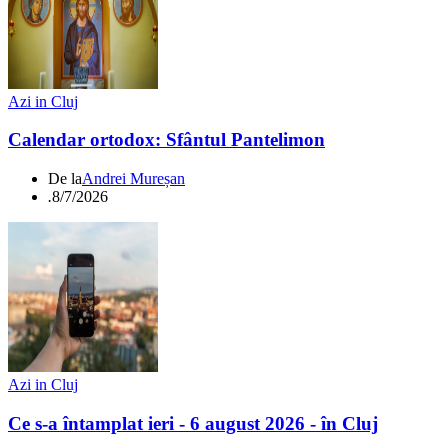
Azi in Cluj
Calendar ortodox: Sfântul Pantelimon
De la
Andrei Mureșan
.
8/7/2026
Azi in Cluj
Ce s-a întamplat ieri - 6 august 2026 - în Cluj