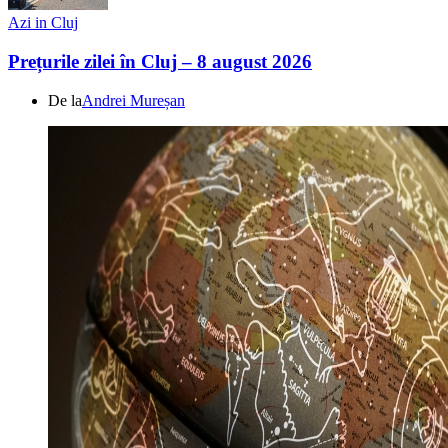
Azi in Cluj
Prețurile zilei în Cluj – 8 august 2026
De la
Andrei Mureșan