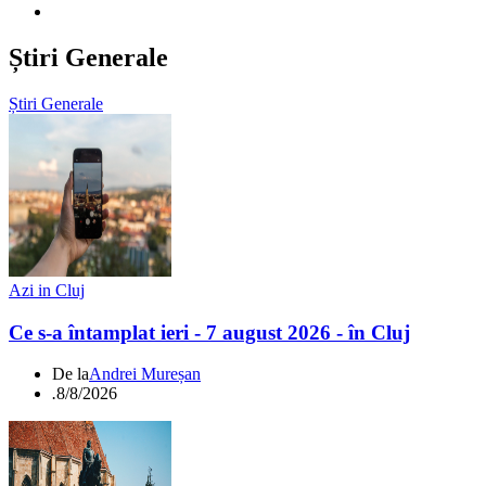
Știri Generale
Știri Generale
Azi in Cluj
Ce s-a întamplat ieri - 7 august 2026 - în Cluj
De la
Andrei Mureșan
.
8/8/2026