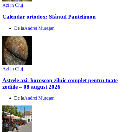
Azi in Cluj
Calendar ortodox: Sfântul Pantelimon
De la
Andrei Mureșan
Azi in Cluj
Astrele azi: horoscop zilnic complet pentru toate
zodiile – 08 august 2026
De la
Andrei Mureșan