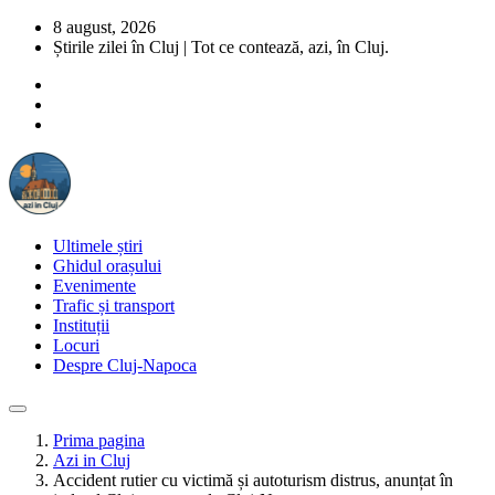
8 august, 2026
Știrile zilei în Cluj | Tot ce contează, azi, în Cluj.
Ultimele știri
Ghidul orașului
Evenimente
Trafic și transport
Instituții
Locuri
Despre Cluj-Napoca
Prima pagina
Azi in Cluj
Accident rutier cu victimă și autoturism distrus, anunțat în