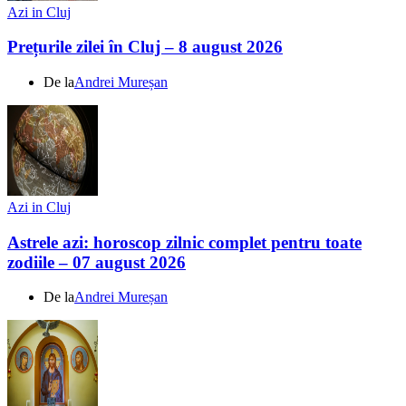
Azi in Cluj
Prețurile zilei în Cluj – 8 august 2026
De la
Andrei Mureșan
Azi in Cluj
Astrele azi: horoscop zilnic complet pentru toate
zodiile – 07 august 2026
De la
Andrei Mureșan