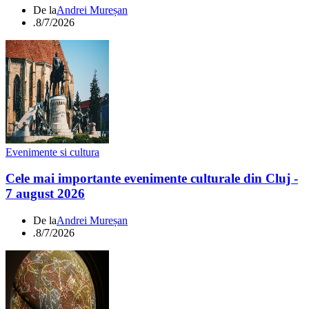
De la
Andrei Mureșan
.
8/7/2026
Evenimente si cultura
Cele mai importante evenimente culturale din Cluj -
7 august 2026
De la
Andrei Mureșan
.
8/7/2026