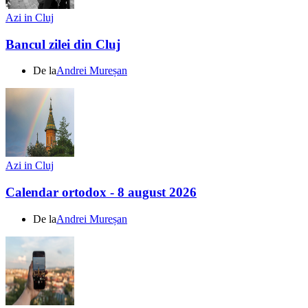
Azi in Cluj
Bancul zilei din Cluj
De la
Andrei Mureșan
Azi in Cluj
Calendar ortodox - 8 august 2026
De la
Andrei Mureșan