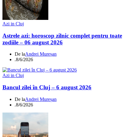
Azi in Cluj
Astrele azi: horoscop zilnic complet pentru toate
zodiile – 06 august 2026
De la
Andrei Mureșan
.
8/6/2026
Azi in Cluj
Bancul zilei în Cluj – 6 august 2026
De la
Andrei Mureșan
.
8/6/2026