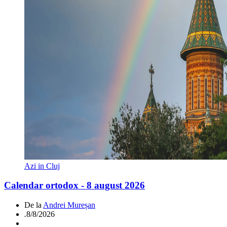
Azi in Cluj
Calendar ortodox - 8 august 2026
De la
Andrei Mureșan
.
8/8/2026