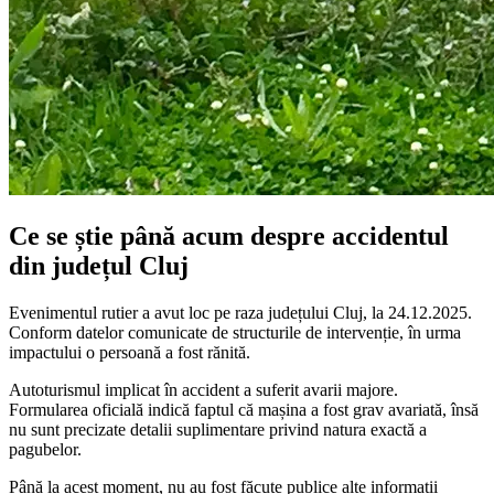
Ce se știe până acum despre accidentul
din județul Cluj
Evenimentul rutier a avut loc pe raza județului Cluj, la 24.12.2025.
Conform datelor comunicate de structurile de intervenție, în urma
impactului o persoană a fost rănită.
Autoturismul implicat în accident a suferit avarii majore.
Formularea oficială indică faptul că mașina a fost grav avariată, însă
nu sunt precizate detalii suplimentare privind natura exactă a
pagubelor.
Până la acest moment, nu au fost făcute publice alte informații