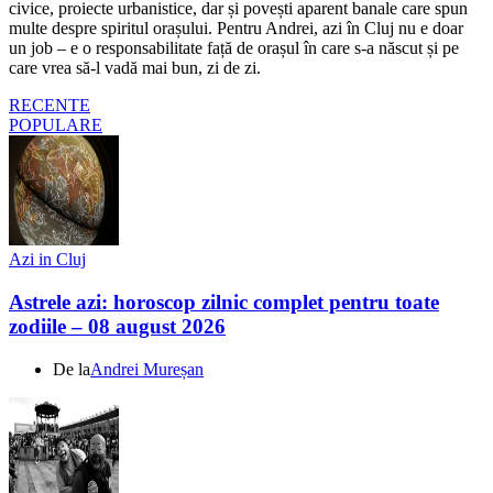
civice, proiecte urbanistice, dar și povești aparent banale care spun
multe despre spiritul orașului. Pentru Andrei, azi în Cluj nu e doar
un job – e o responsabilitate față de orașul în care s-a născut și pe
care vrea să-l vadă mai bun, zi de zi.
RECENTE
POPULARE
Azi in Cluj
Astrele azi: horoscop zilnic complet pentru toate
zodiile – 08 august 2026
De la
Andrei Mureșan