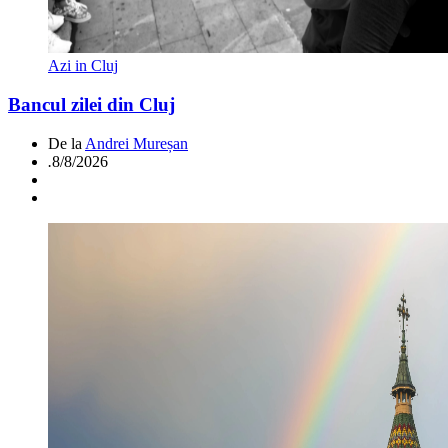
Azi in Cluj
Bancul zilei din Cluj
De la
Andrei Mureșan
.
8/8/2026