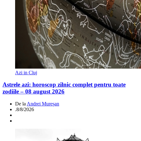
Azi in Cluj
Astrele azi: horoscop zilnic complet pentru toate
zodiile – 08 august 2026
De la
Andrei Mureșan
.
8/8/2026