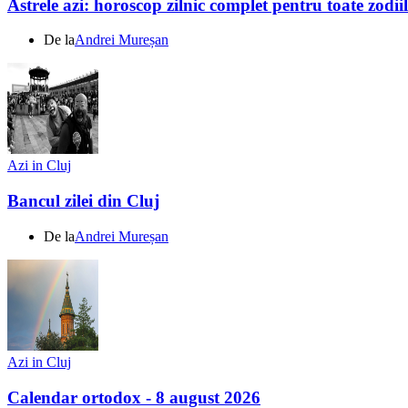
Astrele azi: horoscop zilnic complet pentru toate zodi
De la
Andrei Mureșan
Azi in Cluj
Bancul zilei din Cluj
De la
Andrei Mureșan
Azi in Cluj
Calendar ortodox - 8 august 2026