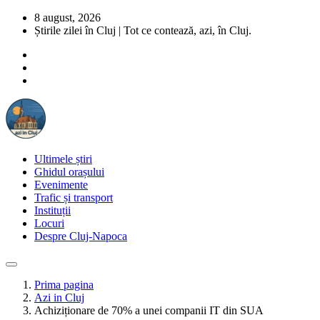
8 august, 2026
Știrile zilei în Cluj | Tot ce contează, azi, în Cluj.
Ultimele știri
Ghidul orașului
Evenimente
Trafic și transport
Instituții
Locuri
Despre Cluj-Napoca
Prima pagina
Azi in Cluj
Achiziționare de 70% a unei companii IT din SUA