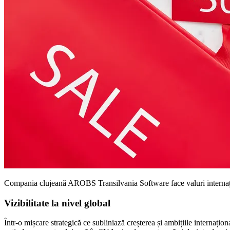
Compania clujeană AROBS Transilvania Software face valuri internaționa
Vizibilitate la nivel global
Într-o mișcare strategică ce subliniază creșterea și ambițiile interna