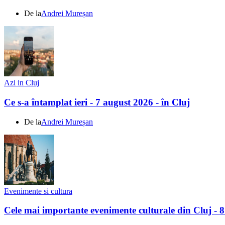
De la
Andrei Mureșan
Azi in Cluj
Ce s-a întamplat ieri - 7 august 2026 - în Cluj
De la
Andrei Mureșan
Evenimente si cultura
Cele mai importante evenimente culturale din Cluj - 