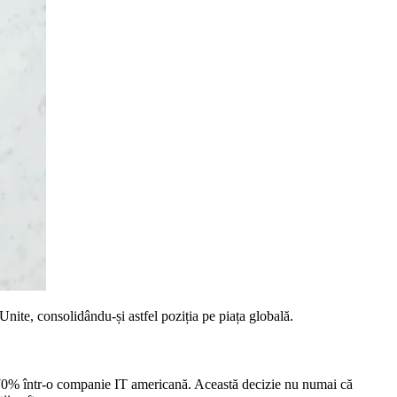
ite, consolidându-și astfel poziția pe piața globală.
de 70% într-o companie IT americană. Această decizie nu numai că