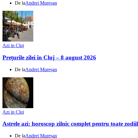
De la
Andrei Mureșan
Azi in Cluj
Prețurile zilei în Cluj – 8 august 2026
De la
Andrei Mureșan
Azi in Cluj
Astrele azi: horoscop zilnic complet pentru toate zodi
De la
Andrei Mureșan