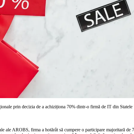
le prin decizia de a achiziționa 70% dintr-o firmă de IT din Statele Un
ționale ale AROBS, firma a hotărât să cumpere o participare majoritară 