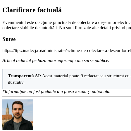
Clarificare factuală
Evenimentul este o acțiune punctuală de colectare a deșeurilor electri
colectare stabilite de autorități. Nu sunt furnizate alte detalii privind 
Surse
https://ftp.ziuadecj.ro/administratie/actiune-de-colectare-a-deseurilor-
Articol redactat pe baza unor informații din surse publice.
Transparență AI:
Acest material poate fi redactat sau structurat cu 
ilustrativ.
*Informațiile au fost preluate din presa locală și naționala.