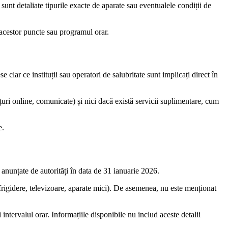
sunt detaliate tipurile exacte de aparate sau eventualele condiții de
 acestor puncte sau programul orar.
 clar ce instituții sau operatori de salubritate sunt implicați direct în
nțuri online, comunicate) și nici dacă există servicii suplimentare, cum
e.
 anunțate de autorități în data de 31 ianuarie 2026.
frigidere, televizoare, aparate mici). De asemenea, nu este menționat
 intervalul orar. Informațiile disponibile nu includ aceste detalii