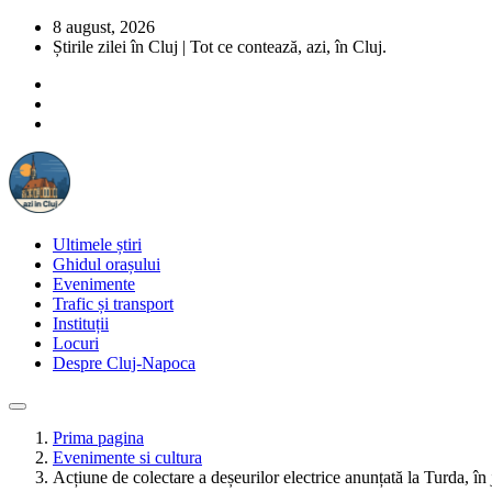
8 august, 2026
Știrile zilei în Cluj | Tot ce contează, azi, în Cluj.
Ultimele știri
Ghidul orașului
Evenimente
Trafic și transport
Instituții
Locuri
Despre Cluj-Napoca
Prima pagina
Evenimente si cultura
Acțiune de colectare a deșeurilor electrice anunțată la Turda, î