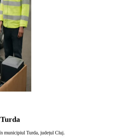
a Turda
în municipiul Turda, județul Cluj.