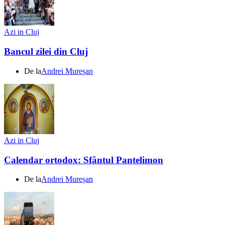
Azi in Cluj
Bancul zilei din Cluj
De la
Andrei Mureșan
Azi in Cluj
Calendar ortodox: Sfântul Pantelimon
De la
Andrei Mureșan