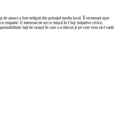
de atunci a fost nelipsit din peisajul media local. Îl recunoști ușor
cu empatie. E interesat de tot ce mișcă în Cluj: inițiative civice,
ponsabilitate față de orașul în care s-a născut și pe care vrea să-l vadă