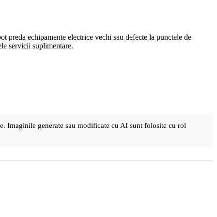
pot preda echipamente electrice vechi sau defecte la punctele de
ele servicii suplimentare.
are. Imaginile generate sau modificate cu AI sunt folosite cu rol