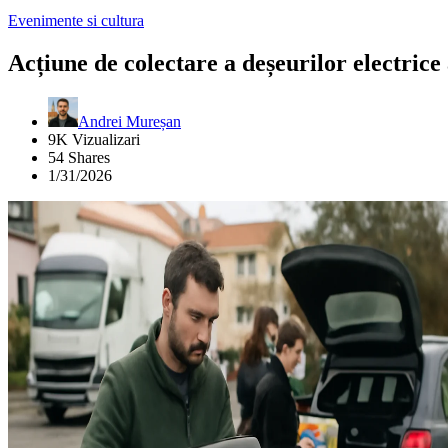
Evenimente si cultura
Acțiune de colectare a deșeurilor electric
Andrei Mureșan
9K Vizualizari
54 Shares
1/31/2026