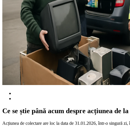
Ce se știe până acum despre acțiunea de l
Acțiunea de colectare are loc la data de 31.01.2026, într-o singură zi, 