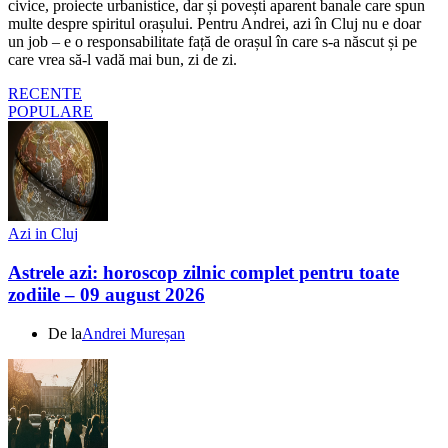
civice, proiecte urbanistice, dar și povești aparent banale care spun
multe despre spiritul orașului. Pentru Andrei, azi în Cluj nu e doar
un job – e o responsabilitate față de orașul în care s-a născut și pe
care vrea să-l vadă mai bun, zi de zi.
RECENTE
POPULARE
Azi in Cluj
Astrele azi: horoscop zilnic complet pentru toate
zodiile – 09 august 2026
De la
Andrei Mureșan