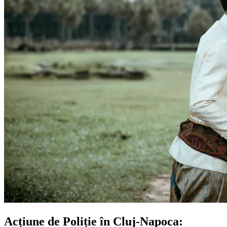
Acțiune de Poliție în Cluj-Napoca: