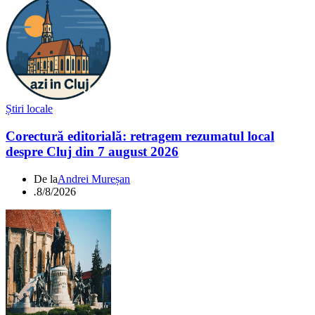
Știri locale
Corectură editorială: retragem rezumatul local
despre Cluj din 7 august 2026
De la
Andrei Mureșan
.
8/8/2026