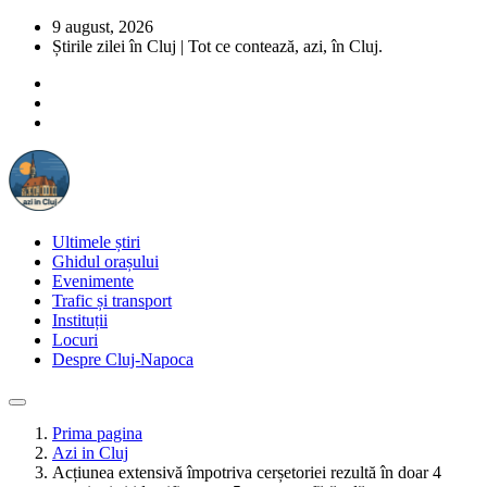
9 august, 2026
Știrile zilei în Cluj | Tot ce contează, azi, în Cluj.
Ultimele știri
Ghidul orașului
Evenimente
Trafic și transport
Instituții
Locuri
Despre Cluj-Napoca
Prima pagina
Azi in Cluj
Acțiunea extensivă împotriva cerșetoriei rezultă în doar 4