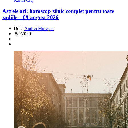
Azi in Cluj
Astrele azi: horoscop zilnic complet pentru toate
zodiile – 09 august 2026
De la
Andrei Mureșan
.
8/9/2026