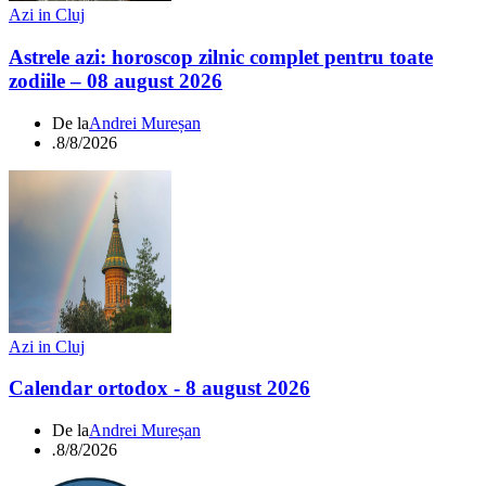
Azi in Cluj
Astrele azi: horoscop zilnic complet pentru toate
zodiile – 08 august 2026
De la
Andrei Mureșan
.
8/8/2026
Azi in Cluj
Calendar ortodox - 8 august 2026
De la
Andrei Mureșan
.
8/8/2026