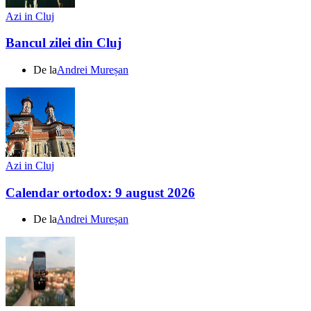
Azi in Cluj
Bancul zilei din Cluj
De la
Andrei Mureșan
Azi in Cluj
Calendar ortodox: 9 august 2026
De la
Andrei Mureșan