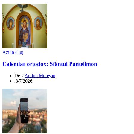
Azi in Cluj
Calendar ortodox: Sfântul Pantelimon
De la
Andrei Mureșan
.
8/7/2026