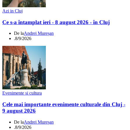
Azi in Cluj
Ce s-a întamplat ieri - 8 august 2026 - în Cluj
De la
Andrei Mureșan
.
8/9/2026
Evenimente si cultura
Cele mai importante evenimente culturale din Cluj -
9 august 2026
De la
Andrei Mureșan
.
8/9/2026