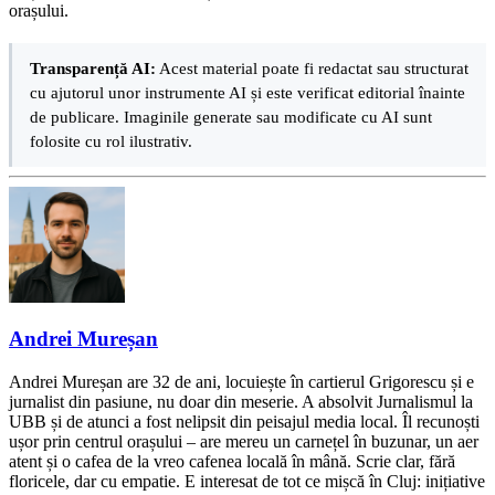
orașului.
Transparență AI:
Acest material poate fi redactat sau structurat
cu ajutorul unor instrumente AI și este verificat editorial înainte
de publicare. Imaginile generate sau modificate cu AI sunt
folosite cu rol ilustrativ.
Andrei Mureșan
Andrei Mureșan are 32 de ani, locuiește în cartierul Grigorescu și e
jurnalist din pasiune, nu doar din meserie. A absolvit Jurnalismul la
UBB și de atunci a fost nelipsit din peisajul media local. Îl recunoști
ușor prin centrul orașului – are mereu un carnețel în buzunar, un aer
atent și o cafea de la vreo cafenea locală în mână. Scrie clar, fără
floricele, dar cu empatie. E interesat de tot ce mișcă în Cluj: inițiative