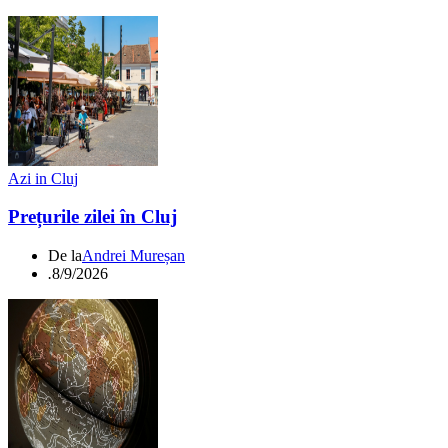
Azi in Cluj
Prețurile zilei în Cluj
De la
Andrei Mureșan
.
8/9/2026