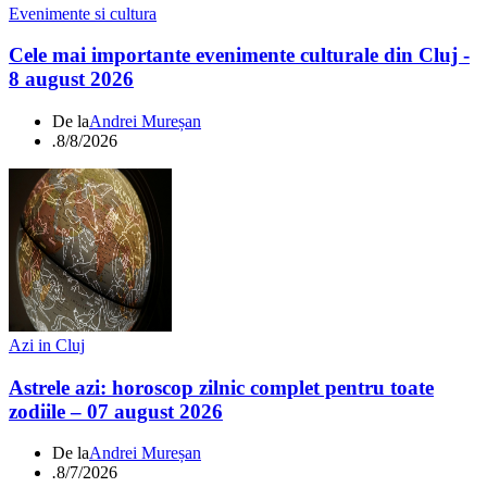
Evenimente si cultura
Cele mai importante evenimente culturale din Cluj -
8 august 2026
De la
Andrei Mureșan
.
8/8/2026
Azi in Cluj
Astrele azi: horoscop zilnic complet pentru toate
zodiile – 07 august 2026
De la
Andrei Mureșan
.
8/7/2026