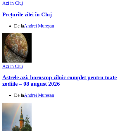
Azi in Cluj
Prețurile zilei în Cluj
De la
Andrei Mureșan
Azi in Cluj
Astrele azi: horoscop zilnic complet pentru toate
zodiile – 08 august 2026
De la
Andrei Mureșan