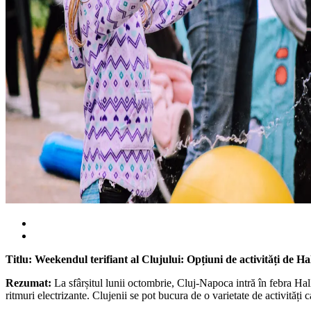
Titlu: Weekendul terifiant al Clujului: Opțiuni de activități de H
Rezumat:
La sfârșitul lunii octombrie, Cluj-Napoca intră în febra Hal
ritmuri electrizante. Clujenii se pot bucura de o varietate de activități c