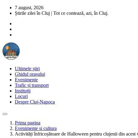
7 august, 2026
Știrile zilei în Cluj | Tot ce contează, azi, în Cluj.
Ultimele știri
Ghidul orașului
Evenimente
Trafic și transport
Instituții
Locuri
Despre Cluj-Napoca
Prima pagina
Evenimente si cultura
Activități înfricoșătoare de Halloween pentru clujenii din aces