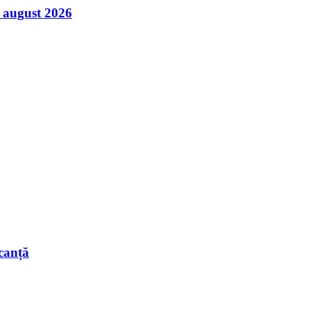
7 august 2026
acanță