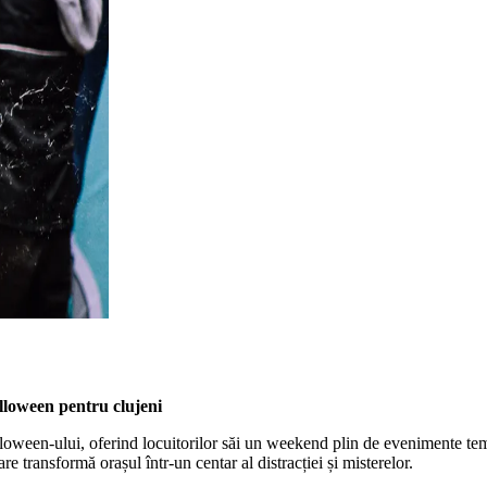
alloween pentru clujeni
loween-ului, oferind locuitorilor săi un weekend plin de evenimente temat
are transformă orașul într-un centar al distracției și misterelor.