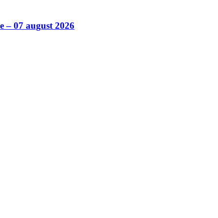
ile – 07 august 2026