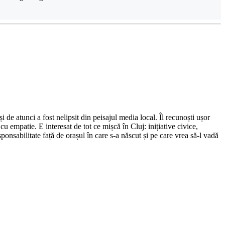
de atunci a fost nelipsit din peisajul media local. Îl recunoști ușor
cu empatie. E interesat de tot ce mișcă în Cluj: inițiative civice,
ponsabilitate față de orașul în care s-a născut și pe care vrea să-l vadă