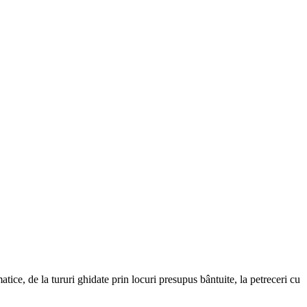
ice, de la tururi ghidate prin locuri presupus bântuite, la petreceri cu