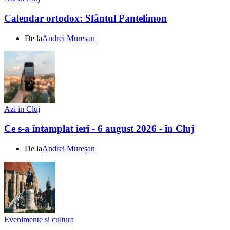
Calendar ortodox: Sfântul Pantelimon
De la
Andrei Mureșan
Azi in Cluj
Ce s-a întamplat ieri - 6 august 2026 - în Cluj
De la
Andrei Mureșan
Evenimente si cultura