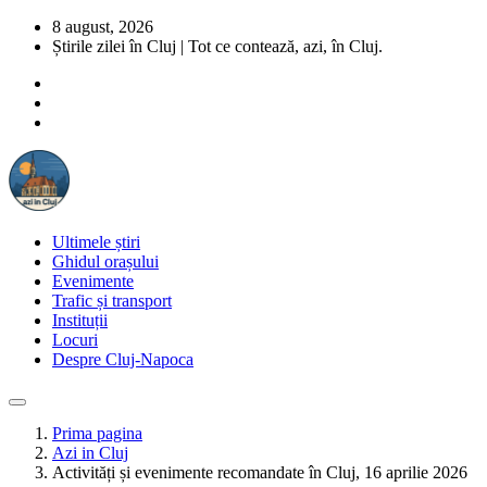
8 august, 2026
Știrile zilei în Cluj | Tot ce contează, azi, în Cluj.
Ultimele știri
Ghidul orașului
Evenimente
Trafic și transport
Instituții
Locuri
Despre Cluj-Napoca
Prima pagina
Azi in Cluj
Activități și evenimente recomandate în Cluj, 16 aprilie 2026