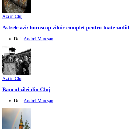
Azi in Cluj
Astrele azi: horoscop zilnic complet pentru toate zodi
De la
Andrei Mureșan
Azi in Cluj
Bancul zilei din Cluj
De la
Andrei Mureșan