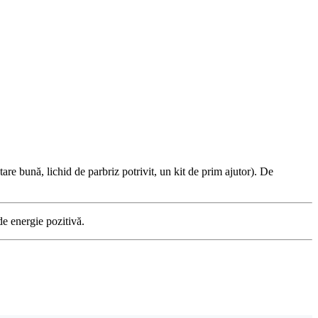
are bună, lichid de parbriz potrivit, un kit de prim ajutor). De
de energie pozitivă.