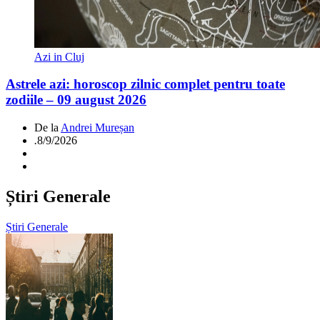
Azi in Cluj
Astrele azi: horoscop zilnic complet pentru toate
zodiile – 09 august 2026
De la
Andrei Mureșan
.
8/9/2026
Știri Generale
Știri Generale