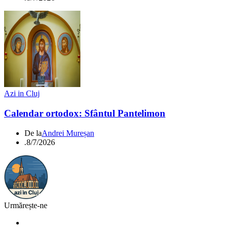
Azi in Cluj
Calendar ortodox: Sfântul Pantelimon
De la
Andrei Mureșan
.
8/7/2026
Urmărește-ne