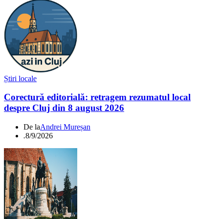
Știri locale
Corectură editorială: retragem rezumatul local
despre Cluj din 8 august 2026
De la
Andrei Mureșan
.
8/9/2026