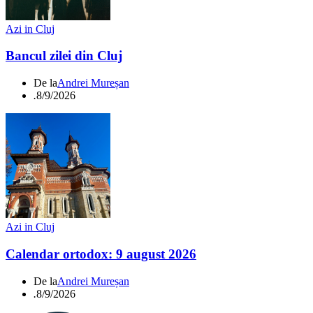
Azi in Cluj
Bancul zilei din Cluj
De la
Andrei Mureșan
.
8/9/2026
Azi in Cluj
Calendar ortodox: 9 august 2026
De la
Andrei Mureșan
.
8/9/2026