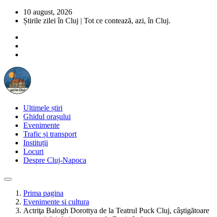
10 august, 2026
Știrile zilei în Cluj | Tot ce contează, azi, în Cluj.
Ultimele știri
Ghidul orașului
Evenimente
Trafic și transport
Instituții
Locuri
Despre Cluj-Napoca
Prima pagina
Evenimente si cultura
Actriţa Balogh Dorottya de la Teatrul Puck Cluj, câştigătoare