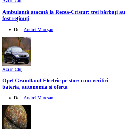
Azi in Cluj
Ambulanță atacată la Recea-Cristur: trei bărbați au
fost reținuți
De la
Andrei Mureșan
Azi in Cluj
Opel Grandland Electric pe stoc: cum verifici
bateria, autonomia și oferta
De la
Andrei Mureșan