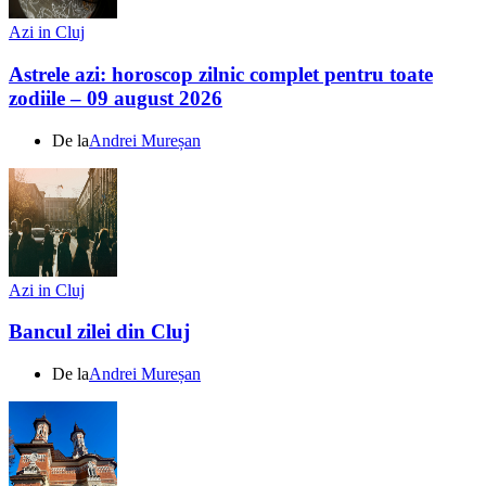
Azi in Cluj
Astrele azi: horoscop zilnic complet pentru toate
zodiile – 09 august 2026
De la
Andrei Mureșan
Azi in Cluj
Bancul zilei din Cluj
De la
Andrei Mureșan