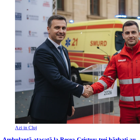
Azi in Cluj
Ambulanță atacată la Recea-Cristur: trei bărbați au