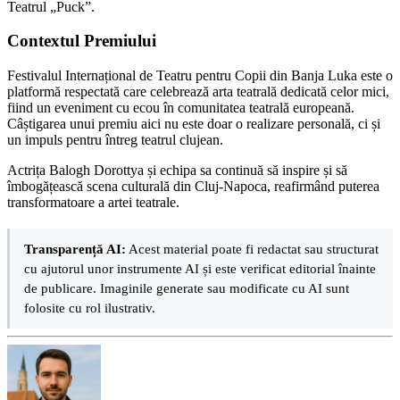
Teatrul „Puck”.
Contextul Premiului
Festivalul Internațional de Teatru pentru Copii din Banja Luka este o
platformă respectată care celebrează arta teatrală dedicată celor mici,
fiind un eveniment cu ecou în comunitatea teatrală europeană.
Câștigarea unui premiu aici nu este doar o realizare personală, ci și
un impuls pentru întreg teatrul clujean.
Actrița Balogh Dorottya și echipa sa continuă să inspire și să
îmbogățească scena culturală din Cluj-Napoca, reafirmând puterea
transformatoare a artei teatrale.
Transparență AI:
Acest material poate fi redactat sau structurat
cu ajutorul unor instrumente AI și este verificat editorial înainte
de publicare. Imaginile generate sau modificate cu AI sunt
folosite cu rol ilustrativ.