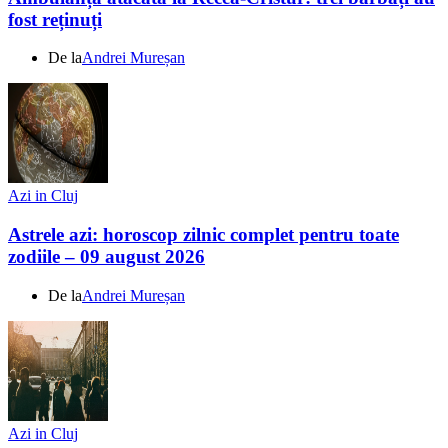
fost reținuți
De la
Andrei Mureșan
Azi in Cluj
Astrele azi: horoscop zilnic complet pentru toate
zodiile – 09 august 2026
De la
Andrei Mureșan
Azi in Cluj