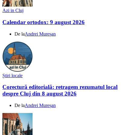
Azi in Cluj
Calendar ortodox: 9 august 2026
De la
Andrei Mureșan
Știri locale
Corectură editorială: retragem rezumatul local
despre Cluj din 8 august 2026
De la
Andrei Mureșan