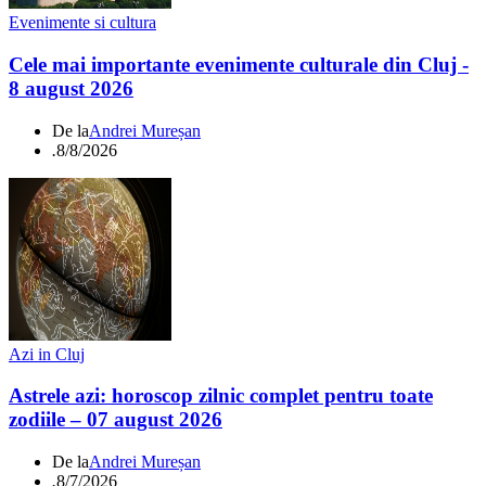
Evenimente si cultura
Cele mai importante evenimente culturale din Cluj -
8 august 2026
De la
Andrei Mureșan
.
8/8/2026
Azi in Cluj
Astrele azi: horoscop zilnic complet pentru toate
zodiile – 07 august 2026
De la
Andrei Mureșan
.
8/7/2026