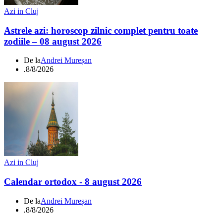
Azi in Cluj
Astrele azi: horoscop zilnic complet pentru toate
zodiile – 08 august 2026
De la
Andrei Mureșan
.
8/8/2026
Azi in Cluj
Calendar ortodox - 8 august 2026
De la
Andrei Mureșan
.
8/8/2026