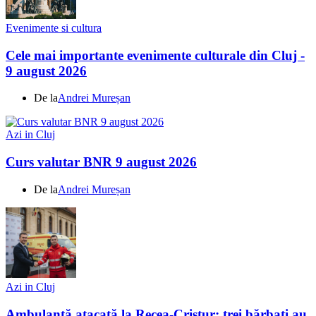
Evenimente si cultura
Cele mai importante evenimente culturale din Cluj -
9 august 2026
De la
Andrei Mureșan
Azi in Cluj
Curs valutar BNR 9 august 2026
De la
Andrei Mureșan
Azi in Cluj
Ambulanță atacată la Recea-Cristur: trei bărbați au