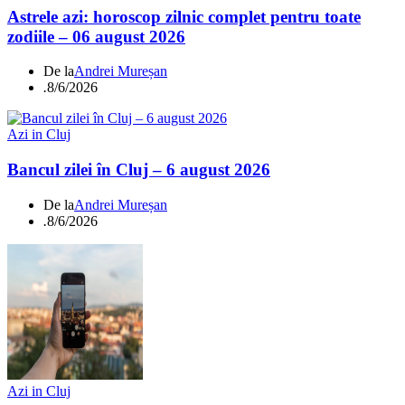
Astrele azi: horoscop zilnic complet pentru toate
zodiile – 06 august 2026
De la
Andrei Mureșan
.
8/6/2026
Azi in Cluj
Bancul zilei în Cluj – 6 august 2026
De la
Andrei Mureșan
.
8/6/2026
Azi in Cluj