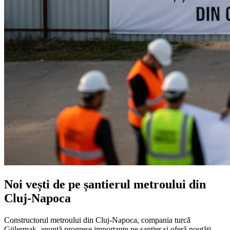
Noi vești de pe șantierul metroului din
Cluj-Napoca
Constructorul metroului din Cluj-Napoca, compania turcă
Gülermak, anunță progrese importante pe șantier și oferă noutăți