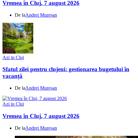
Vremea în Cluj, 7 august 2026
De la
Andrei Mureșan
Azi in Cluj
Sfatul zilei pentru clujeni: gestionarea bugetului în
vacanță
De la
Andrei Mureșan
Azi in Cluj
Vremea în Cluj, 7 august 2026
De la
Andrei Mureșan