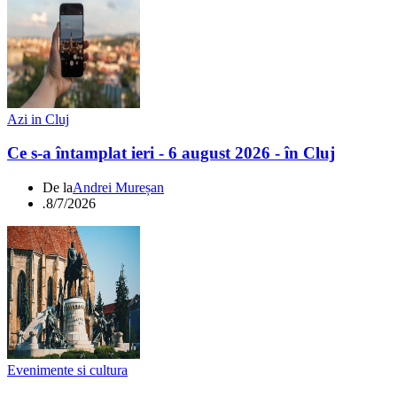
Azi in Cluj
Ce s-a întamplat ieri - 6 august 2026 - în Cluj
De la
Andrei Mureșan
.
8/7/2026
Evenimente si cultura