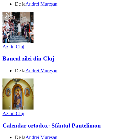
De la
Andrei Mureșan
Azi in Cluj
Bancul zilei din Cluj
De la
Andrei Mureșan
Azi in Cluj
Calendar ortodox: Sfântul Pantelimon
De la
Andrei Mureșan