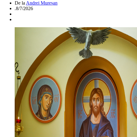
De la
Andrei Mureșan
.
8/7/2026