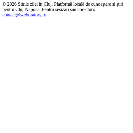
©
2026
Știrile zilei în Cluj
. Platformă locală de cunoaștere și știri
pentru
Cluj-Napoca
. Pentru sesizări sau corecturi:
contact@weboratory.ro
.