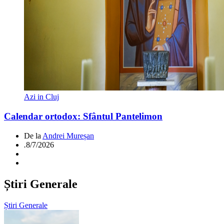
Azi in Cluj
Calendar ortodox: Sfântul Pantelimon
De la
Andrei Mureșan
.
8/7/2026
Știri Generale
Știri Generale