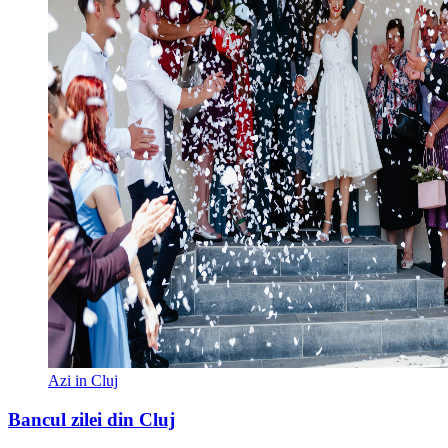
Azi in Cluj
Bancul zilei din Cluj