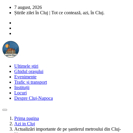
7 august, 2026
Știrile zilei în Cluj | Tot ce contează, azi, în Cluj.
Ultimele știri
Ghidul orașului
Evenimente
Trafic și transport
Instituții
Locuri
Despre Cluj-Napoca
Prima pagina
Azi in Cluj
Actualizări importante de pe șantierul metroului din Cluj-