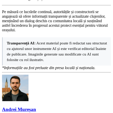
Pe măsură ce lucrările continuă, autoritățile și constructorii se
angajează să ofere informații transparente și actualizate clujenilor,
menținând un dialog deschis cu comunitatea locală și susținând
astfel încrederea în progresul acestui proiect esențial pentru viitorul
orașului.
Transparență AI:
Acest material poate fi redactat sau structurat
cu ajutorul unor instrumente AI și este verificat editorial înainte
de publicare. Imaginile generate sau modificate cu AI sunt
folosite cu rol ilustrativ.
*Informațiile au fost preluate din presa locală și naționala.
Andrei Mureșan