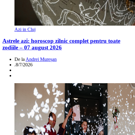
Azi in Cluj
Astrele azi: horoscop zilnic complet pentru toate
zodiile – 07 august 2026
De la
Andrei Mureșan
.
8/7/2026