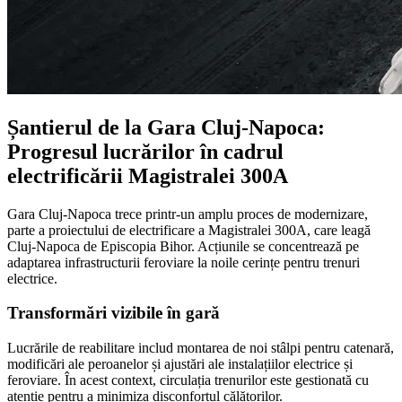
Șantierul de la Gara Cluj-Napoca:
Progresul lucrărilor în cadrul
electrificării Magistralei 300A
Gara Cluj-Napoca trece printr-un amplu proces de modernizare,
parte a proiectului de electrificare a Magistralei 300A, care leagă
Cluj-Napoca de Episcopia Bihor. Acțiunile se concentrează pe
adaptarea infrastructurii feroviare la noile cerințe pentru trenuri
electrice.
Transformări vizibile în gară
Lucrările de reabilitare includ montarea de noi stâlpi pentru catenară,
modificări ale peroanelor și ajustări ale instalațiilor electrice și
feroviare. În acest context, circulația trenurilor este gestionată cu
atenție pentru a minimiza disconfortul călătorilor.