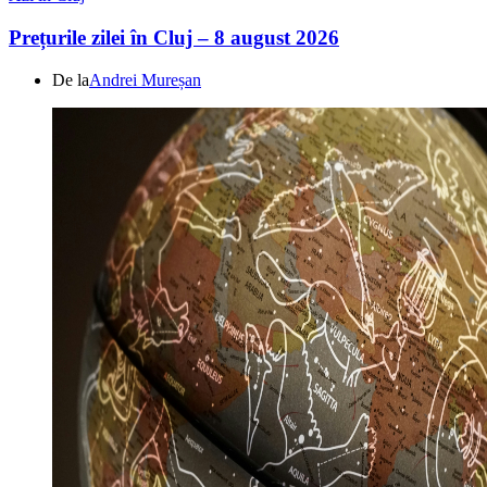
Prețurile zilei în Cluj – 8 august 2026
De la
Andrei Mureșan