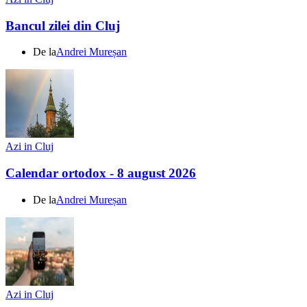
Bancul zilei din Cluj
De la
Andrei Mureșan
Azi in Cluj
Calendar ortodox - 8 august 2026
De la
Andrei Mureșan
Azi in Cluj