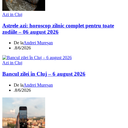
Azi in Cluj
Astrele azi: horoscop zilnic complet pentru toate
zodiile – 06 august 2026
De la
Andrei Mureșan
.
8/6/2026
Azi in Cluj
Bancul zilei în Cluj – 6 august 2026
De la
Andrei Mureșan
.
8/6/2026