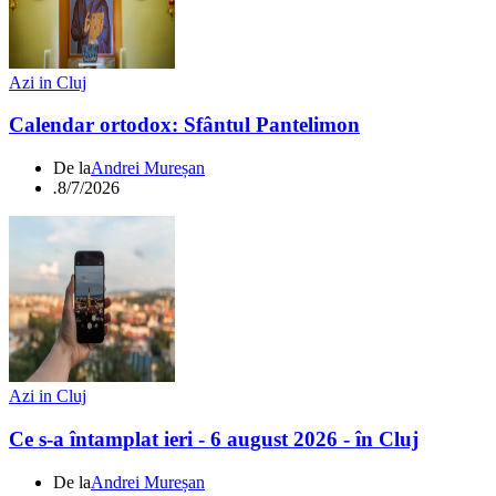
Azi in Cluj
Calendar ortodox: Sfântul Pantelimon
De la
Andrei Mureșan
.
8/7/2026
Azi in Cluj
Ce s-a întamplat ieri - 6 august 2026 - în Cluj
De la
Andrei Mureșan