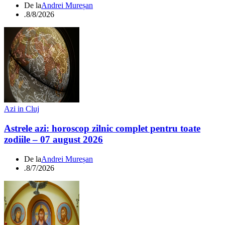
De la
Andrei Mureșan
.
8/8/2026
Azi in Cluj
Astrele azi: horoscop zilnic complet pentru toate
zodiile – 07 august 2026
De la
Andrei Mureșan
.
8/7/2026