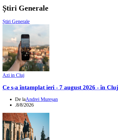
Știri Generale
Știri Generale
Azi in Cluj
Ce s-a întamplat ieri - 7 august 2026 - în Cluj
De la
Andrei Mureșan
.
8/8/2026