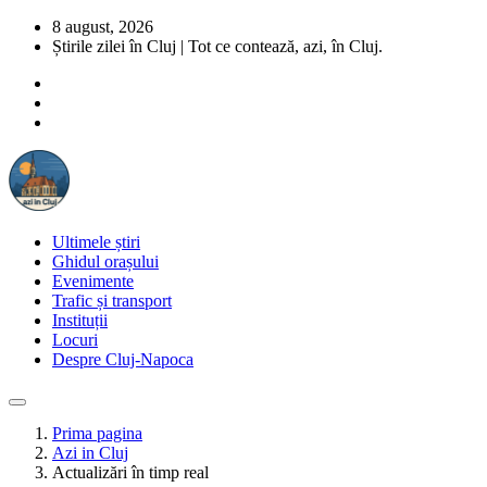
8 august, 2026
Știrile zilei în Cluj | Tot ce contează, azi, în Cluj.
Ultimele știri
Ghidul orașului
Evenimente
Trafic și transport
Instituții
Locuri
Despre Cluj-Napoca
Prima pagina
Azi in Cluj
Actualizări în timp real