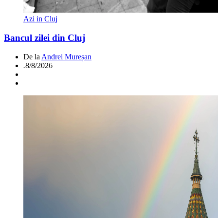
Azi in Cluj
Bancul zilei din Cluj
De la
Andrei Mureșan
.
8/8/2026