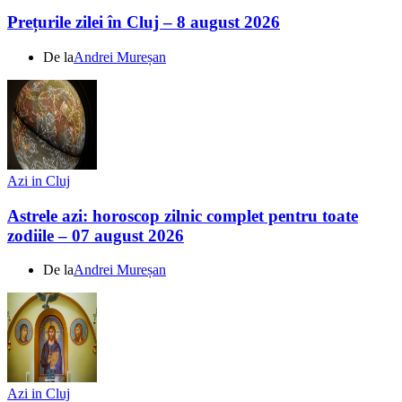
Prețurile zilei în Cluj – 8 august 2026
De la
Andrei Mureșan
Azi in Cluj
Astrele azi: horoscop zilnic complet pentru toate
zodiile – 07 august 2026
De la
Andrei Mureșan
Azi in Cluj