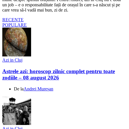
un job – e o responsabilitate față de orașul în care s-a născut și pe
care vrea să-l vadă mai bun, zi de zi.
RECENTE
POPULARE
Azi in Cluj
Astrele azi: horoscop zilnic complet pentru toate
zodiile – 08 august 2026
De la
Andrei Mureșan
Azi in Cluj