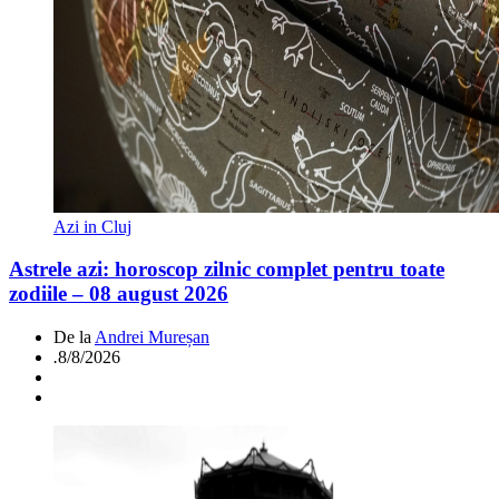
Azi in Cluj
Astrele azi: horoscop zilnic complet pentru toate
zodiile – 08 august 2026
De la
Andrei Mureșan
.
8/8/2026