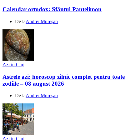
Calendar ortodox: Sfântul Pantelimon
De la
Andrei Mureșan
Azi in Cluj
Astrele azi: horoscop zilnic complet pentru toate
zodiile – 08 august 2026
De la
Andrei Mureșan
Azi in Cluj