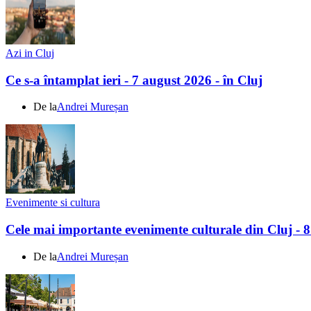
Azi in Cluj
Ce s-a întamplat ieri - 7 august 2026 - în Cluj
De la
Andrei Mureșan
Evenimente si cultura
Cele mai importante evenimente culturale din Cluj - 
De la
Andrei Mureșan