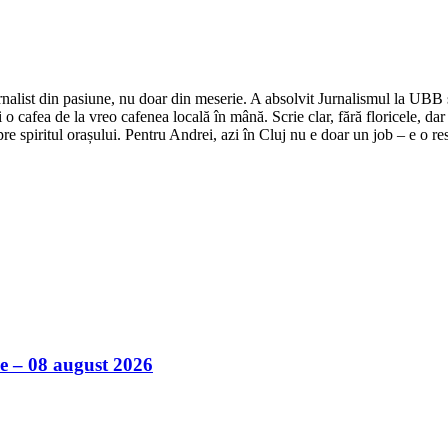
nalist din pasiune, nu doar din meserie. A absolvit Jurnalismul la UBB și 
o cafea de la vreo cafenea locală în mână. Scrie clar, fără floricele, dar 
e spiritul orașului. Pentru Andrei, azi în Cluj nu e doar un job – e o res
ile – 08 august 2026