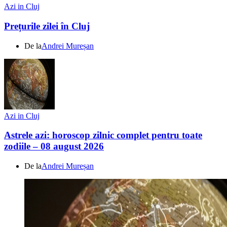
Azi in Cluj
Prețurile zilei în Cluj
De la
Andrei Mureșan
Azi in Cluj
Astrele azi: horoscop zilnic complet pentru toate
zodiile – 08 august 2026
De la
Andrei Mureșan