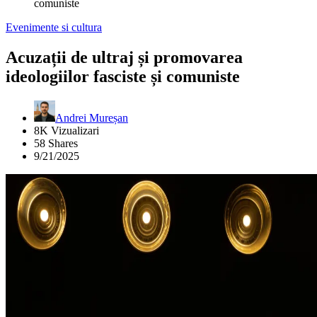
comuniste
Evenimente si cultura
Acuzații de ultraj și promovarea
ideologiilor fasciste și comuniste
Andrei Mureșan
8K Vizualizari
58 Shares
9/21/2025