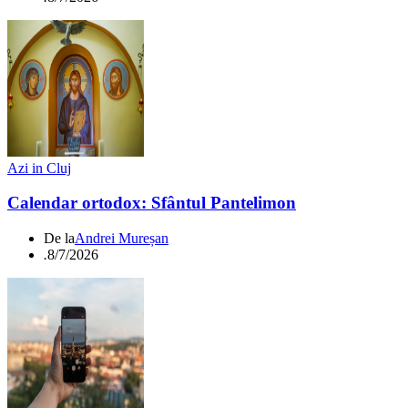
Azi in Cluj
Calendar ortodox: Sfântul Pantelimon
De la
Andrei Mureșan
.
8/7/2026