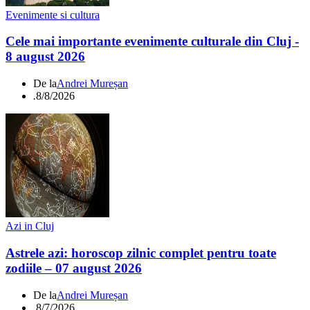
Evenimente si cultura
Cele mai importante evenimente culturale din Cluj -
8 august 2026
De la
Andrei Mureșan
.
8/8/2026
Azi in Cluj
Astrele azi: horoscop zilnic complet pentru toate
zodiile – 07 august 2026
De la
Andrei Mureșan
.
8/7/2026