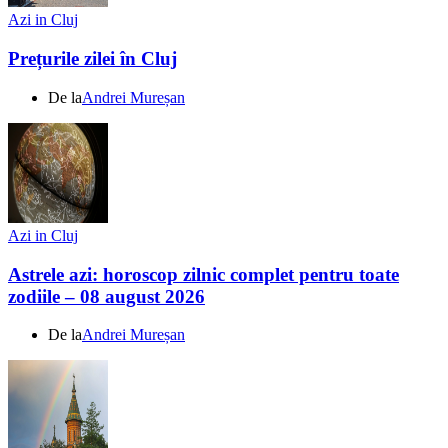
Azi in Cluj
Prețurile zilei în Cluj
De la
Andrei Mureșan
Azi in Cluj
Astrele azi: horoscop zilnic complet pentru toate
zodiile – 08 august 2026
De la
Andrei Mureșan