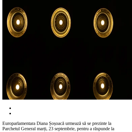
Europarlamentara Diana Șoșoacă urmează să se prezinte la
Parchetul General marți, 23 septembrie, pentru a răspunde la