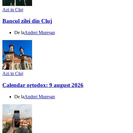
Azi in Cluj
Bancul zilei din Cluj
De la
Andrei Mureșan
Azi in Cluj
Calendar ortodox: 9 august 2026
De la
Andrei Mureșan