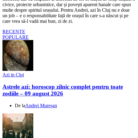
civice, proiecte urbanistice, dar și povești aparent banale care spun
multe despre spiritul orașului. Pentru Andrei, azi în Cluj nu e doar
un job – e o responsabilitate față de orașul în care s-a născut și pe
care vrea să-l vadă mai bun, zi de zi.
RECENTE
POPULARE
Azi in Cluj
Astrele azi: horoscop zilnic complet pentru toate
zodiile – 09 august 2026
De la
Andrei Mureșan