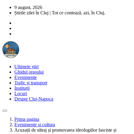
9 august, 2026
Știrile zilei în Cluj | Tot ce contează, azi, în Cluj.
Ultimele știri
Ghidul orașului
Evenimente
Trafic și transport
Instituții
Locuri
Despre Cluj-Napoca
Prima pagina
Evenimente si cultura
Acuzații de ultraj și promovarea ideologiilor fasciste și