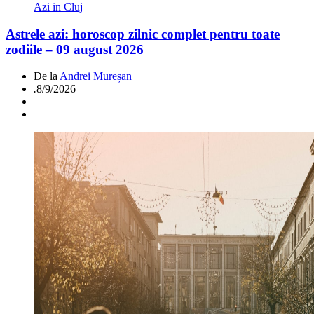
Azi in Cluj
Astrele azi: horoscop zilnic complet pentru toate
zodiile – 09 august 2026
De la
Andrei Mureșan
.
8/9/2026