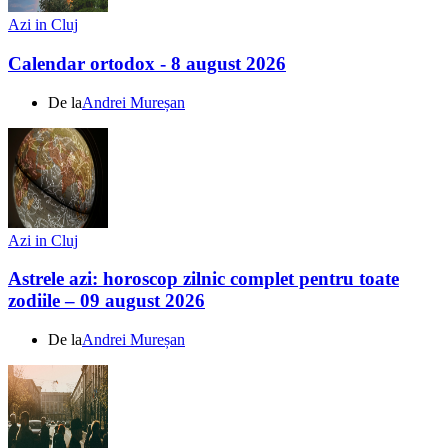
Azi in Cluj
Calendar ortodox - 8 august 2026
De la
Andrei Mureșan
Azi in Cluj
Astrele azi: horoscop zilnic complet pentru toate
zodiile – 09 august 2026
De la
Andrei Mureșan