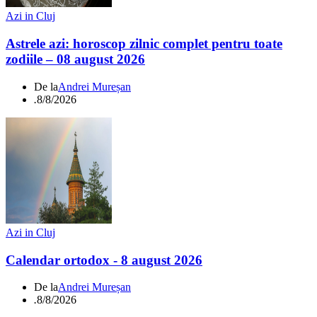
Azi in Cluj
Astrele azi: horoscop zilnic complet pentru toate
zodiile – 08 august 2026
De la
Andrei Mureșan
.
8/8/2026
Azi in Cluj
Calendar ortodox - 8 august 2026
De la
Andrei Mureșan
.
8/8/2026