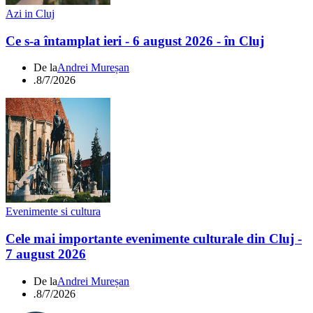
Azi in Cluj
Ce s-a întamplat ieri - 6 august 2026 - în Cluj
De la
Andrei Mureșan
.
8/7/2026
Evenimente si cultura
Cele mai importante evenimente culturale din Cluj -
7 august 2026
De la
Andrei Mureșan
.
8/7/2026