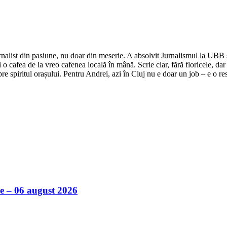
nalist din pasiune, nu doar din meserie. A absolvit Jurnalismul la UBB și 
o cafea de la vreo cafenea locală în mână. Scrie clar, fără floricele, dar 
e spiritul orașului. Pentru Andrei, azi în Cluj nu e doar un job – e o res
ile – 06 august 2026