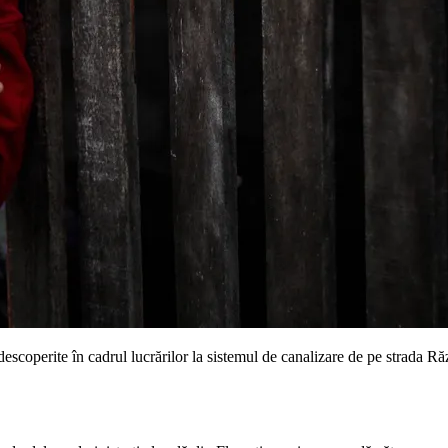
 descoperite în cadrul lucrărilor la sistemul de canalizare de pe strada Ră
.