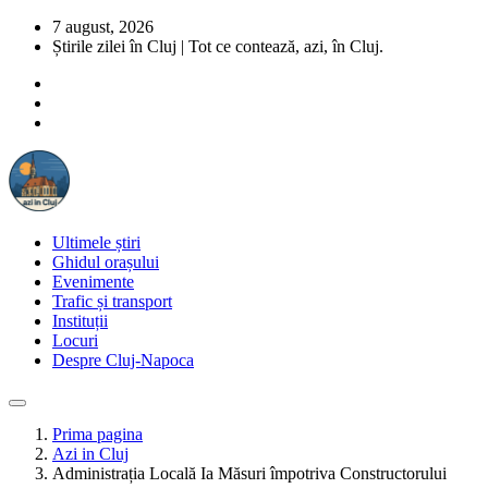
7 august, 2026
Știrile zilei în Cluj | Tot ce contează, azi, în Cluj.
Ultimele știri
Ghidul orașului
Evenimente
Trafic și transport
Instituții
Locuri
Despre Cluj-Napoca
Prima pagina
Azi in Cluj
Administrația Locală Ia Măsuri împotriva Constructorului