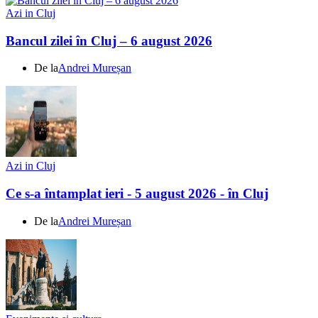
Azi in Cluj
Bancul zilei în Cluj – 6 august 2026
De la
Andrei Mureșan
Azi in Cluj
Ce s-a întamplat ieri - 5 august 2026 - în Cluj
De la
Andrei Mureșan