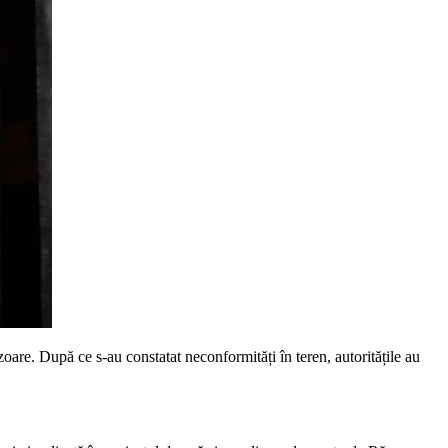
zoare. După ce s-au constatat neconformități în teren, autoritățile au