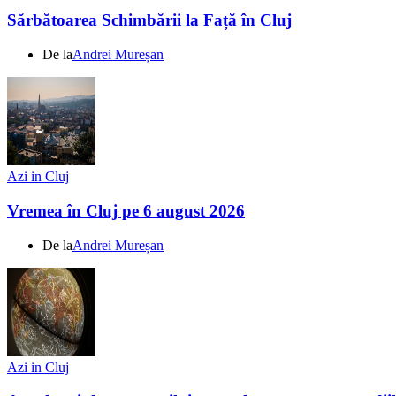
Sărbătoarea Schimbării la Față în Cluj
De la
Andrei Mureșan
Azi in Cluj
Vremea în Cluj pe 6 august 2026
De la
Andrei Mureșan
Azi in Cluj