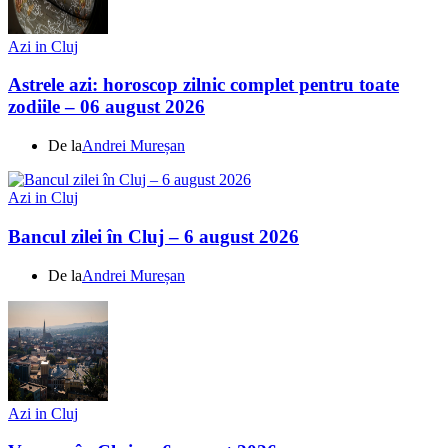
Azi in Cluj
Astrele azi: horoscop zilnic complet pentru toate
zodiile – 06 august 2026
De la
Andrei Mureșan
Azi in Cluj
Bancul zilei în Cluj – 6 august 2026
De la
Andrei Mureșan
Azi in Cluj