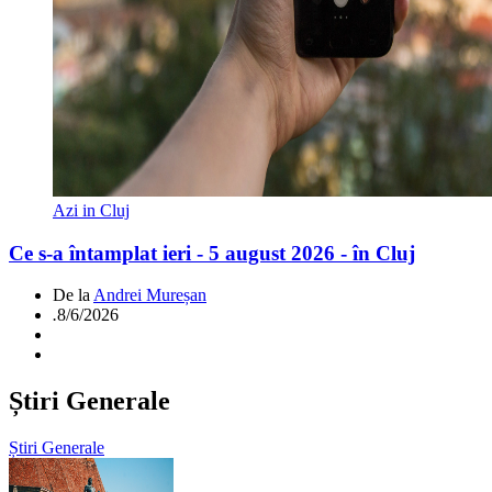
Azi in Cluj
Ce s-a întamplat ieri - 5 august 2026 - în Cluj
De la
Andrei Mureșan
.
8/6/2026
Știri Generale
Știri Generale