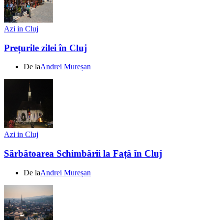
Azi in Cluj
Prețurile zilei în Cluj
De la
Andrei Mureșan
Azi in Cluj
Sărbătoarea Schimbării la Față în Cluj
De la
Andrei Mureșan