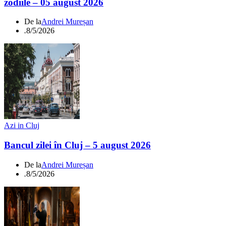
zodiile – 05 august 2026
De la
Andrei Mureșan
.
8/5/2026
Azi in Cluj
Bancul zilei în Cluj – 5 august 2026
De la
Andrei Mureșan
.
8/5/2026