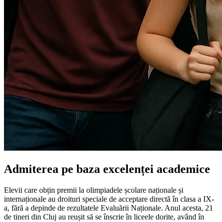
Admiterea pe baza excelenței academice
Elevii care obțin premii la olimpiadele școlare naționale și
internaționale au droituri speciale de acceptare directă în clasa a IX-
a, fără a depinde de rezultatele Evaluării Naționale. Anul acesta, 21
de tineri din Cluj au reușit să se înscrie în liceele dorite, având în