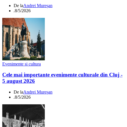
De la
Andrei Mureșan
.
8/5/2026
Evenimente si cultura
Cele mai importante evenimente culturale din Cluj -
5 august 2026
De la
Andrei Mureșan
.
8/5/2026