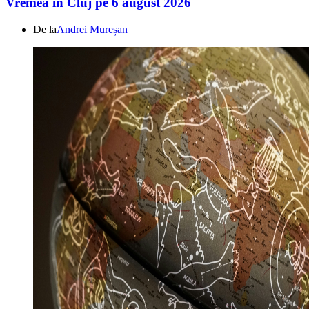
Vremea în Cluj pe 6 august 2026
De la
Andrei Mureșan