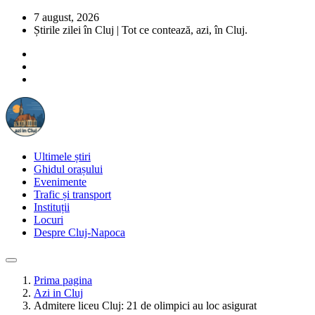
7 august, 2026
Știrile zilei în Cluj | Tot ce contează, azi, în Cluj.
Ultimele știri
Ghidul orașului
Evenimente
Trafic și transport
Instituții
Locuri
Despre Cluj-Napoca
Prima pagina
Azi in Cluj
Admitere liceu Cluj: 21 de olimpici au loc asigurat