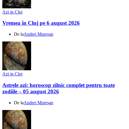
Azi in Cluj
Vremea în Cluj pe 6 august 2026
De la
Andrei Mureșan
Azi in Cluj
Astrele azi: horoscop zilnic complet pentru toate
zodiile – 05 august 2026
De la
Andrei Mureșan