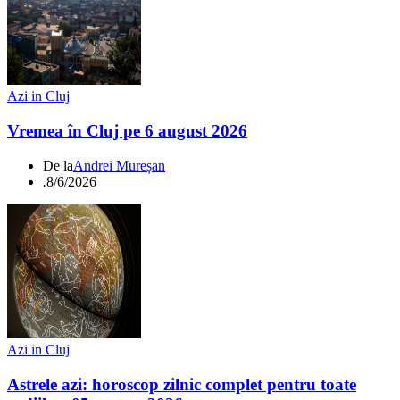
Azi in Cluj
Vremea în Cluj pe 6 august 2026
De la
Andrei Mureșan
.
8/6/2026
Azi in Cluj
Astrele azi: horoscop zilnic complet pentru toate