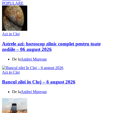
POPULARE
Azi in Cluj
Astrele azi: horoscop zilnic complet pentru toate
zodiile – 06 august 2026
De la
Andrei Mureșan
Azi in Cluj
Bancul zilei în Cluj – 6 august 2026
De la
Andrei Mureșan