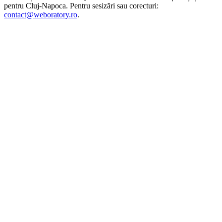
pentru
Cluj-Napoca
. Pentru sesizări sau corecturi:
contact@weboratory.ro
.