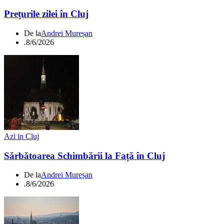
Prețurile zilei în Cluj
De la
Andrei Mureșan
.
8/6/2026
Azi in Cluj
Sărbătoarea Schimbării la Față în Cluj
De la
Andrei Mureșan
.
8/6/2026