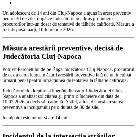
Un adolescent de 14 ani din Cluj-Napoca a ajuns în arest preventiv
pentru 30 de zile, după ce judecătorii au admis propunerea
procurorilor într-un dosar de tentativă de tâlhărie calificată. Măsura a
fost dispusă marți, 10 februarie 2026.
Măsura arestării preventive, decisă de
Judecătoria Cluj-Napoca
Potrivit Parchetului de pe lângă Judecătoria Cluj-Napoca, procurorul
de caz a cerut luarea măsurii arestării preventive față de un inculpat
urmărit penal pentru infracțiunea de tentativă la tâlhărie calificată.
Judecătorul de drepturi și libertăți din cadrul Judecătoriei Cluj-
Napoca a analizat solicitarea și, printr-o încheiere din data de
10.02.2026, a decis să o admită. Astfel, a fost dispusă arestarea
preventivă a inculpatului pe o durată de 30 de zile.
Inculpatul este minor și are 14 ani.
Incidentul de la intersecția străzilor