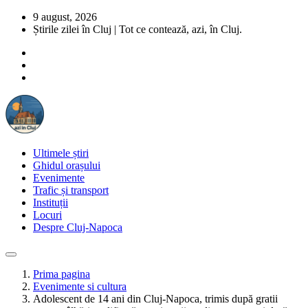
9 august, 2026
Știrile zilei în Cluj | Tot ce contează, azi, în Cluj.
Ultimele știri
Ghidul orașului
Evenimente
Trafic și transport
Instituții
Locuri
Despre Cluj-Napoca
Prima pagina
Evenimente si cultura
Adolescent de 14 ani din Cluj-Napoca, trimis după gratii