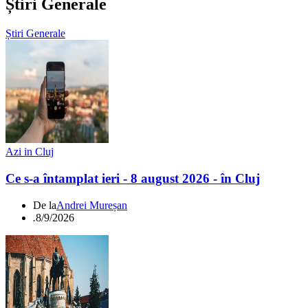
Știri Generale
Știri Generale
Azi in Cluj
Ce s-a întamplat ieri - 8 august 2026 - în Cluj
De la
Andrei Mureșan
.
8/9/2026