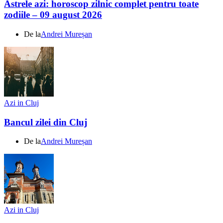
Astrele azi: horoscop zilnic complet pentru toate
zodiile – 09 august 2026
De la
Andrei Mureșan
Azi in Cluj
Bancul zilei din Cluj
De la
Andrei Mureșan
Azi in Cluj