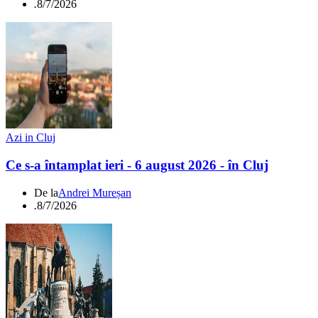
.
8/7/2026
Azi in Cluj
Ce s-a întamplat ieri - 6 august 2026 - în Cluj
De la
Andrei Mureșan
.
8/7/2026