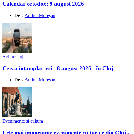
Calendar ortodox: 9 august 2026
De la
Andrei Mureșan
Azi in Cluj
Ce s-a întamplat ieri - 8 august 2026 - în Cluj
De la
Andrei Mureșan
Evenimente si cultura
Cele mai importante evenimente culturale din Cluj -