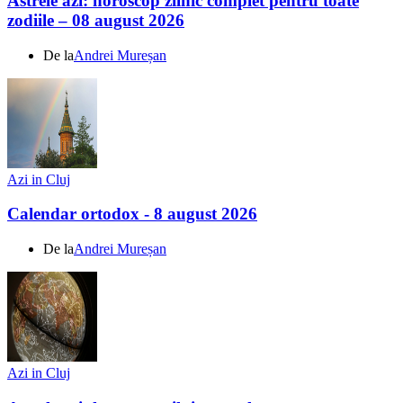
Astrele azi: horoscop zilnic complet pentru toate
zodiile – 08 august 2026
De la
Andrei Mureșan
Azi in Cluj
Calendar ortodox - 8 august 2026
De la
Andrei Mureșan
Azi in Cluj