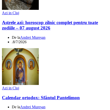
Azi in Cluj
Astrele azi: horoscop zilnic complet pentru toate
zodiile – 07 august 2026
De la
Andrei Mureșan
.
8/7/2026
Azi in Cluj
Calendar ortodox: Sfântul Pantelimon
De la
Andrei Mureșan