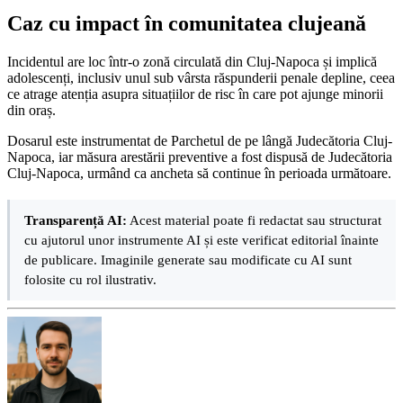
Caz cu impact în comunitatea clujeană
Incidentul are loc într-o zonă circulată din Cluj-Napoca și implică
adolescenți, inclusiv unul sub vârsta răspunderii penale depline, ceea
ce atrage atenția asupra situațiilor de risc în care pot ajunge minorii
din oraș.
Dosarul este instrumentat de Parchetul de pe lângă Judecătoria Cluj-
Napoca, iar măsura arestării preventive a fost dispusă de Judecătoria
Cluj-Napoca, urmând ca ancheta să continue în perioada următoare.
Transparență AI:
Acest material poate fi redactat sau structurat
cu ajutorul unor instrumente AI și este verificat editorial înainte
de publicare. Imaginile generate sau modificate cu AI sunt
folosite cu rol ilustrativ.