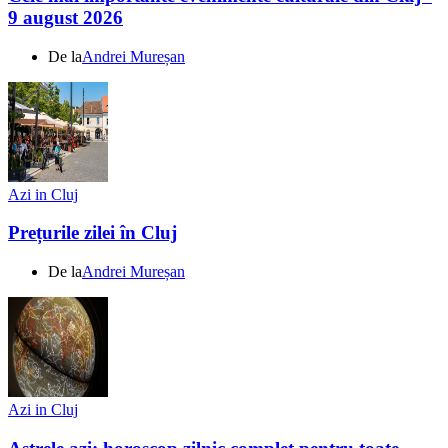
9 august 2026
De la
Andrei Mureșan
Azi in Cluj
Prețurile zilei în Cluj
De la
Andrei Mureșan
Azi in Cluj