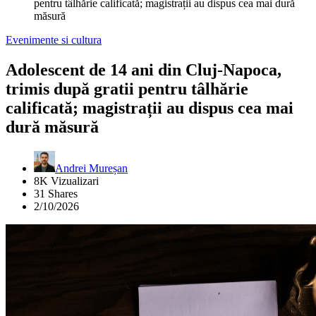
pentru tâlhărie calificată; magistrații au dispus cea mai dură
măsură
Evenimente si cultura
Adolescent de 14 ani din Cluj-Napoca,
trimis după gratii pentru tâlhărie
calificată; magistrații au dispus cea mai
dură măsură
Andrei Mureșan
8K Vizualizari
31 Shares
2/10/2026