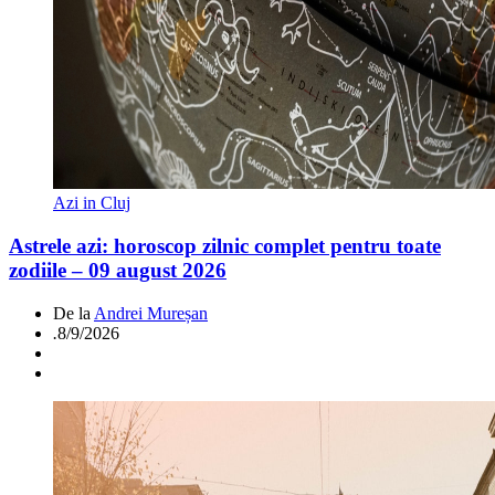
Azi in Cluj
Astrele azi: horoscop zilnic complet pentru toate
zodiile – 09 august 2026
De la
Andrei Mureșan
.
8/9/2026