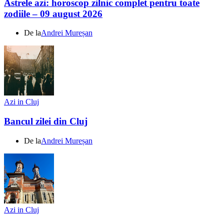
Astrele azi: horoscop zilnic complet pentru toate
zodiile – 09 august 2026
De la
Andrei Mureșan
Azi in Cluj
Bancul zilei din Cluj
De la
Andrei Mureșan
Azi in Cluj