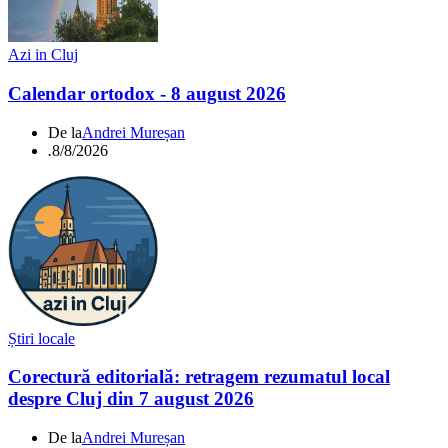
Azi in Cluj
Calendar ortodox - 8 august 2026
De la
Andrei Mureșan
.
8/8/2026
Știri locale
Corectură editorială: retragem rezumatul local
despre Cluj din 7 august 2026
De la
Andrei Mureșan