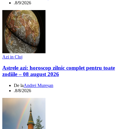
.
8/9/2026
Azi in Cluj
Astrele azi: horoscop zilnic complet pentru toate
zodiile – 08 august 2026
De la
Andrei Mureșan
.
8/8/2026