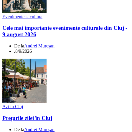
Evenimente si cultura
Cele mai importante evenimente culturale din Cluj -
9 august 2026
De la
Andrei Mureșan
.
8/9/2026
Azi in Cluj
Prețurile zilei în Cluj
De la
Andrei Mureșan