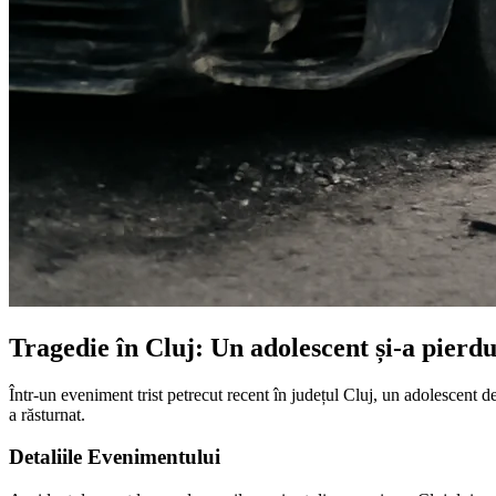
Tragedie în Cluj: Un adolescent și-a pierdu
Într-un eveniment trist petrecut recent în județul Cluj, un adolescent de
a răsturnat.
Detaliile Evenimentului