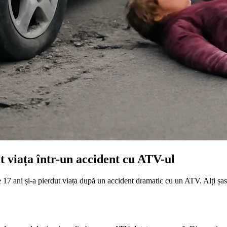
t viața într-un accident cu ATV-ul
 17 ani și-a pierdut viața după un accident dramatic cu un ATV. Alți șase 