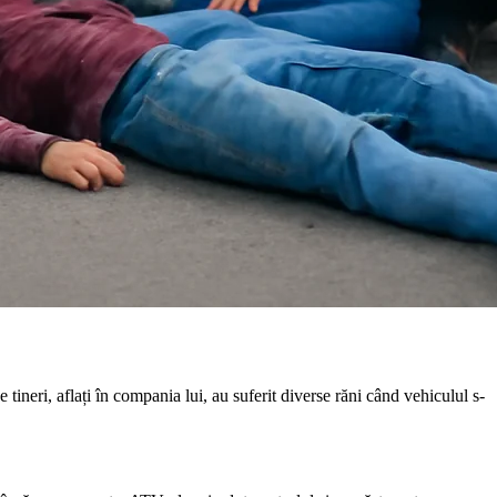
tineri, aflați în compania lui, au suferit diverse răni când vehiculul s-