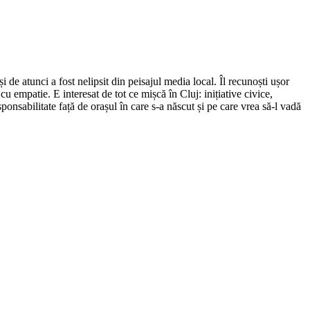
de atunci a fost nelipsit din peisajul media local. Îl recunoști ușor
cu empatie. E interesat de tot ce mișcă în Cluj: inițiative civice,
ponsabilitate față de orașul în care s-a născut și pe care vrea să-l vadă