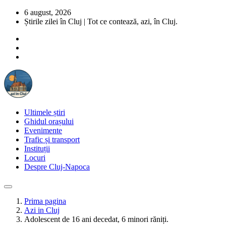
6 august, 2026
Știrile zilei în Cluj | Tot ce contează, azi, în Cluj.
Ultimele știri
Ghidul orașului
Evenimente
Trafic și transport
Instituții
Locuri
Despre Cluj-Napoca
Prima pagina
Azi in Cluj
Adolescent de 16 ani decedat, 6 minori răniți.