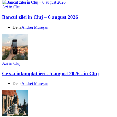
Azi in Cluj
Bancul zilei în Cluj – 6 august 2026
De la
Andrei Mureșan
Azi in Cluj
Ce s-a întamplat ieri - 5 august 2026 - în Cluj
De la
Andrei Mureșan