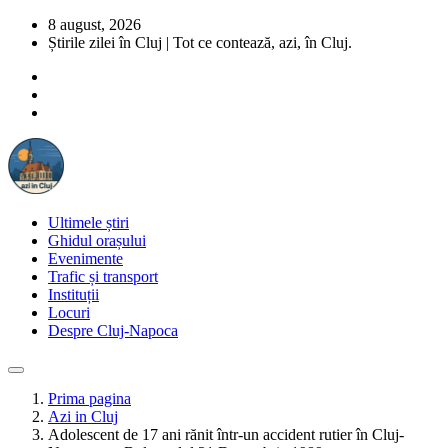
8 august, 2026
Știrile zilei în Cluj | Tot ce contează, azi, în Cluj.
Ultimele știri
Ghidul orașului
Evenimente
Trafic și transport
Instituții
Locuri
Despre Cluj-Napoca
Prima pagina
Azi in Cluj
Adolescent de 17 ani rănit într-un accident rutier în Cluj-