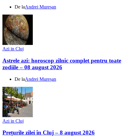
De la
Andrei Mureșan
Azi in Cluj
Astrele azi: horoscop zilnic complet pentru toate
zodiile – 08 august 2026
De la
Andrei Mureșan
Azi in Cluj
Prețurile zilei în Cluj – 8 august 2026