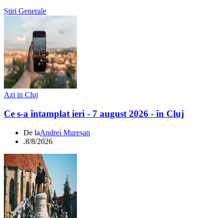
Știri Generale
Azi in Cluj
Ce s-a întamplat ieri - 7 august 2026 - în Cluj
De la
Andrei Mureșan
.
8/8/2026