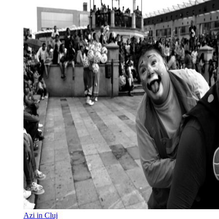
Azi in Cluj