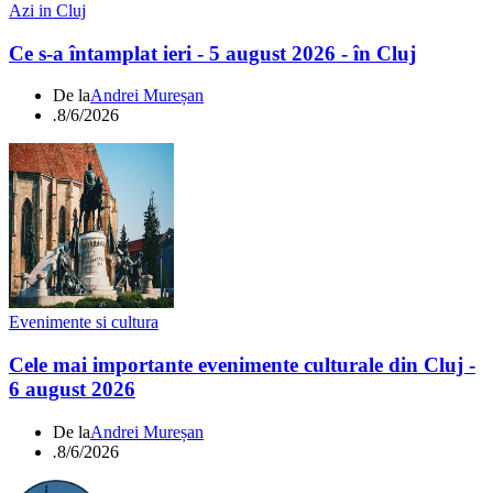
Azi in Cluj
Ce s-a întamplat ieri - 5 august 2026 - în Cluj
De la
Andrei Mureșan
.
8/6/2026
Evenimente si cultura
Cele mai importante evenimente culturale din Cluj -
6 august 2026
De la
Andrei Mureșan
.
8/6/2026