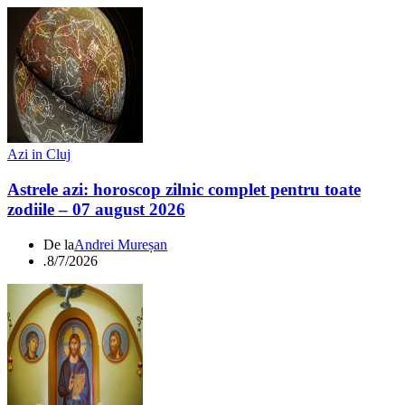
Azi in Cluj
Astrele azi: horoscop zilnic complet pentru toate
zodiile – 07 august 2026
De la
Andrei Mureșan
.
8/7/2026