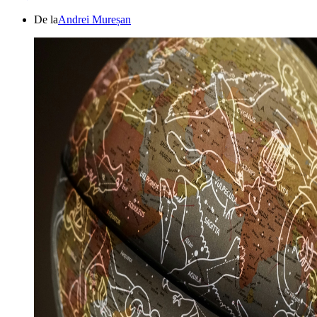
De la
Andrei Mureșan