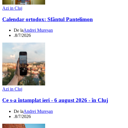
Azi in Cluj
Calendar ortodox: Sfântul Pantelimon
De la
Andrei Mureșan
.
8/7/2026
Azi in Cluj
Ce s-a întamplat ieri - 6 august 2026 - în Cluj
De la
Andrei Mureșan
.
8/7/2026