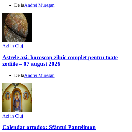
De la
Andrei Mureșan
Azi in Cluj
Astrele azi: horoscop zilnic complet pentru toate
zodiile – 07 august 2026
De la
Andrei Mureșan
Azi in Cluj
Calendar ortodox: Sfântul Pantelimon