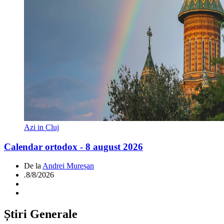
Azi in Cluj
Calendar ortodox - 8 august 2026
De la
Andrei Mureșan
.
8/8/2026
Știri Generale