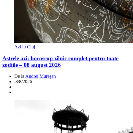
Azi in Cluj
Astrele azi: horoscop zilnic complet pentru toate
zodiile – 08 august 2026
De la
Andrei Mureșan
.
8/8/2026