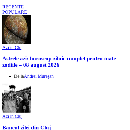
RECENTE
POPULARE
Azi in Cluj
Astrele azi: horoscop zilnic complet pentru toate
zodiile – 08 august 2026
De la
Andrei Mureșan
Azi in Cluj
Bancul zilei din Cluj