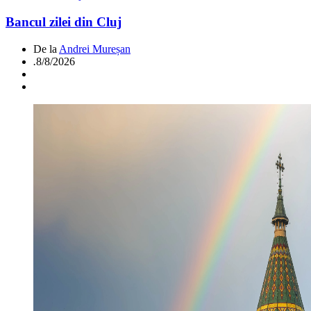
Bancul zilei din Cluj
De la
Andrei Mureșan
.
8/8/2026