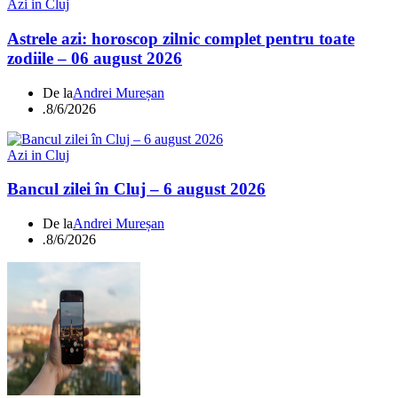
Azi in Cluj
Astrele azi: horoscop zilnic complet pentru toate
zodiile – 06 august 2026
De la
Andrei Mureșan
.
8/6/2026
Azi in Cluj
Bancul zilei în Cluj – 6 august 2026
De la
Andrei Mureșan
.
8/6/2026