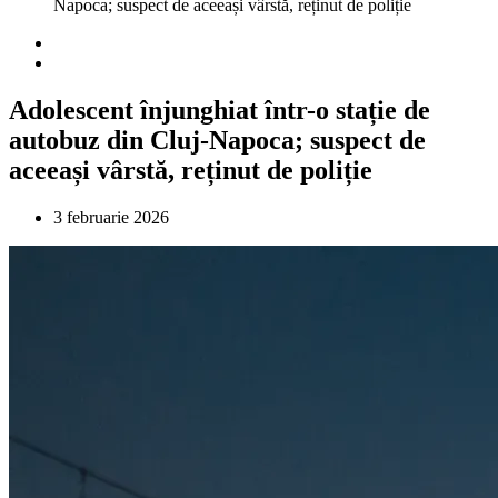
Napoca; suspect de aceeași vârstă, reținut de poliție
Adolescent înjunghiat într-o stație de
autobuz din Cluj-Napoca; suspect de
aceeași vârstă, reținut de poliție
3 februarie 2026