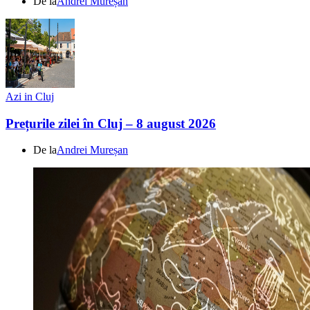
De la
Andrei Mureșan
Azi in Cluj
Prețurile zilei în Cluj – 8 august 2026
De la
Andrei Mureșan