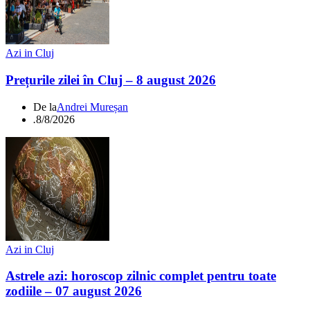
Azi in Cluj
Prețurile zilei în Cluj – 8 august 2026
De la
Andrei Mureșan
.
8/8/2026
Azi in Cluj
Astrele azi: horoscop zilnic complet pentru toate
zodiile – 07 august 2026