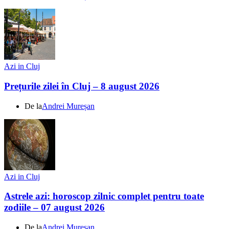
Azi in Cluj
Prețurile zilei în Cluj – 8 august 2026
De la
Andrei Mureșan
Azi in Cluj
Astrele azi: horoscop zilnic complet pentru toate
zodiile – 07 august 2026
De la
Andrei Mureșan