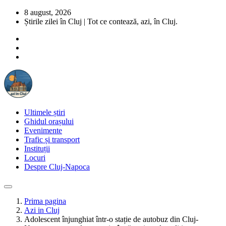
8 august, 2026
Știrile zilei în Cluj | Tot ce contează, azi, în Cluj.
Ultimele știri
Ghidul orașului
Evenimente
Trafic și transport
Instituții
Locuri
Despre Cluj-Napoca
Prima pagina
Azi in Cluj
Adolescent înjunghiat într-o stație de autobuz din Cluj-