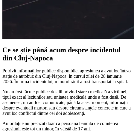
Ce se știe până acum despre incidentul
din Cluj-Napoca
Potrivit informațiilor publice disponibile, agresiunea a avut loc într-o
stație de autobuz din Cluj-Napoca, în cursul zilei de 28 ianuarie
2026. În urma incidentului, minorul rănit a fost transportat la spital.
Nu au fost făcute publice detalii privind starea medicală a victimei,
tipul exact al leziunilor sau unitatea medicală unde a fost dusă. De
asemenea, nu au fost comunicate, până la acest moment, informații
despre eventuali martori sau despre circumstanțele concrete în care a
avut loc conflictul dintre cei doi adolescenți.
Autoritățile au precizat doar că persoana bănuită de comiterea
agresiunii este tot un minor, în vârstă de 17 ani.