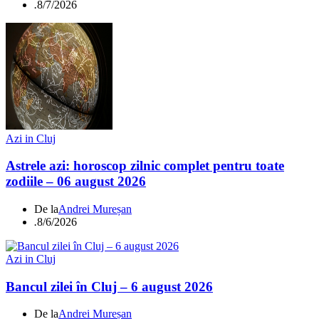
.
8/7/2026
Azi in Cluj
Astrele azi: horoscop zilnic complet pentru toate
zodiile – 06 august 2026
De la
Andrei Mureșan
.
8/6/2026
Azi in Cluj
Bancul zilei în Cluj – 6 august 2026
De la
Andrei Mureșan