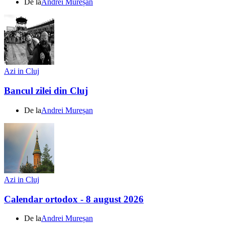
De la
Andrei Mureșan
Azi in Cluj
Bancul zilei din Cluj
De la
Andrei Mureșan
Azi in Cluj
Calendar ortodox - 8 august 2026
De la
Andrei Mureșan