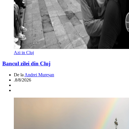
Azi in Cluj
Bancul zilei din Cluj
De la
Andrei Mureșan
.
8/8/2026