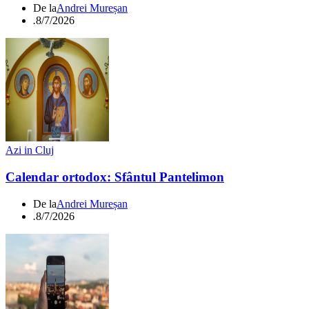
De la
Andrei Mureșan
.
8/7/2026
Azi in Cluj
Calendar ortodox: Sfântul Pantelimon
De la
Andrei Mureșan
.
8/7/2026