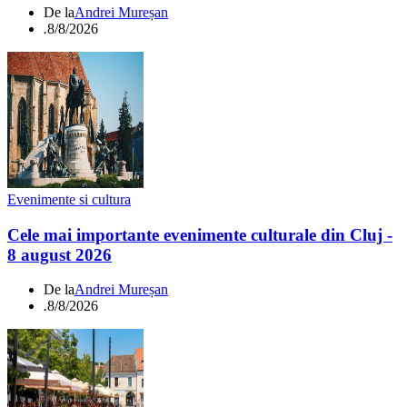
De la
Andrei Mureșan
.
8/8/2026
Evenimente si cultura
Cele mai importante evenimente culturale din Cluj -
8 august 2026
De la
Andrei Mureșan
.
8/8/2026