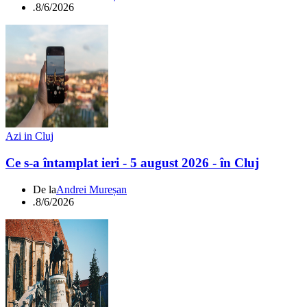
.
8/6/2026
Azi in Cluj
Ce s-a întamplat ieri - 5 august 2026 - în Cluj
De la
Andrei Mureșan
.
8/6/2026