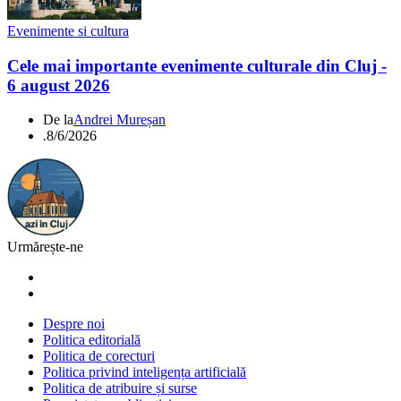
Evenimente si cultura
Cele mai importante evenimente culturale din Cluj -
6 august 2026
De la
Andrei Mureșan
.
8/6/2026
Urmărește-ne
Despre noi
Politica editorială
Politica de corecturi
Politica privind inteligența artificială
Politica de atribuire și surse