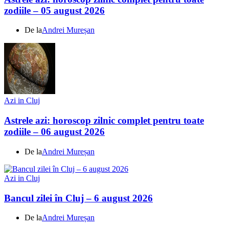
zodiile – 05 august 2026
De la
Andrei Mureșan
Azi in Cluj
Astrele azi: horoscop zilnic complet pentru toate
zodiile – 06 august 2026
De la
Andrei Mureșan
Azi in Cluj
Bancul zilei în Cluj – 6 august 2026
De la
Andrei Mureșan