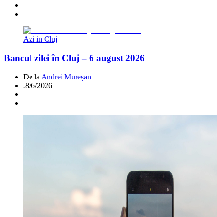
Azi in Cluj
Bancul zilei în Cluj – 6 august 2026
De la
Andrei Mureșan
.
8/6/2026