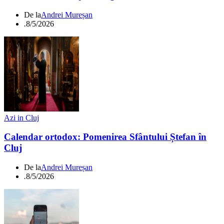
De la
Andrei Mureșan
.
8/5/2026
Azi in Cluj
Calendar ortodox: Pomenirea Sfântului Ștefan în
Cluj
De la
Andrei Mureșan
.
8/5/2026