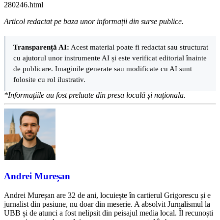
280246.html
Articol redactat pe baza unor informații din surse publice.
Transparență AI:
Acest material poate fi redactat sau structurat
cu ajutorul unor instrumente AI și este verificat editorial înainte
de publicare. Imaginile generate sau modificate cu AI sunt
folosite cu rol ilustrativ.
*Informațiile au fost preluate din presa locală și naționala.
Andrei Mureșan
Andrei Mureșan are 32 de ani, locuiește în cartierul Grigorescu și e
jurnalist din pasiune, nu doar din meserie. A absolvit Jurnalismul la
UBB și de atunci a fost nelipsit din peisajul media local. Îl recunoști