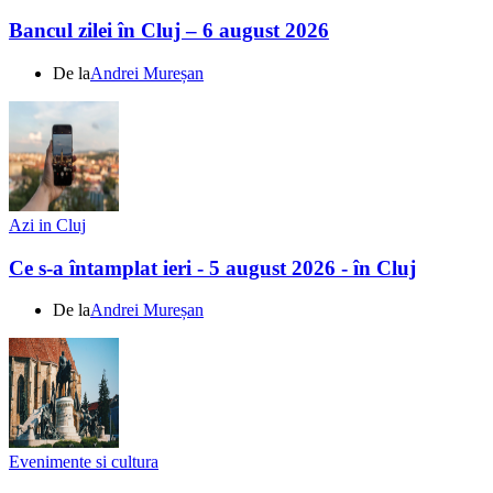
Bancul zilei în Cluj – 6 august 2026
De la
Andrei Mureșan
Azi in Cluj
Ce s-a întamplat ieri - 5 august 2026 - în Cluj
De la
Andrei Mureșan
Evenimente si cultura