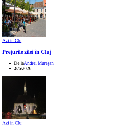
Azi in Cluj
Prețurile zilei în Cluj
De la
Andrei Mureșan
.
8/6/2026
Azi in Cluj