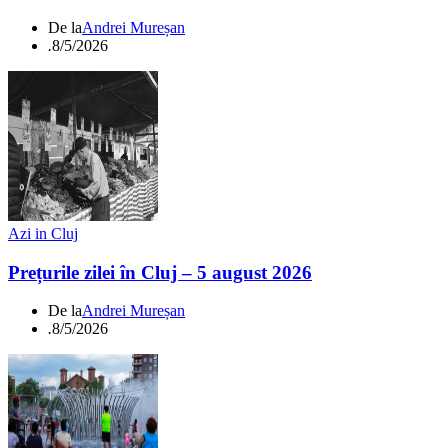
De la
Andrei Mureșan
.
8/5/2026
Azi in Cluj
Prețurile zilei în Cluj – 5 august 2026
De la
Andrei Mureșan
.
8/5/2026