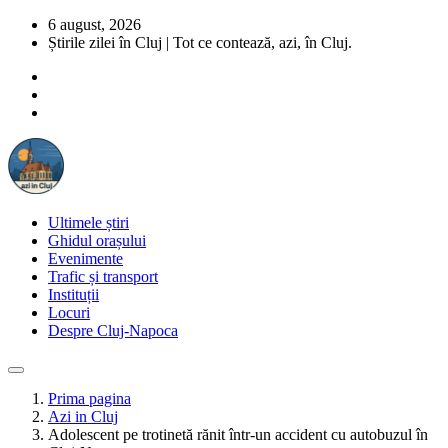
6 august, 2026
Știrile zilei în Cluj | Tot ce contează, azi, în Cluj.
Ultimele știri
Ghidul orașului
Evenimente
Trafic și transport
Instituții
Locuri
Despre Cluj-Napoca
Prima pagina
Azi in Cluj
Adolescent pe trotinetă rănit într-un accident cu autobuzul în