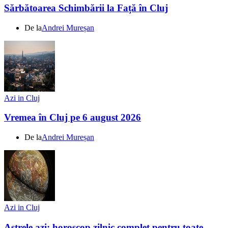
Sărbătoarea Schimbării la Față în Cluj
De la
Andrei Mureșan
Azi in Cluj
Vremea în Cluj pe 6 august 2026
De la
Andrei Mureșan
Azi in Cluj
Astrele azi: horoscop zilnic complet pentru toate