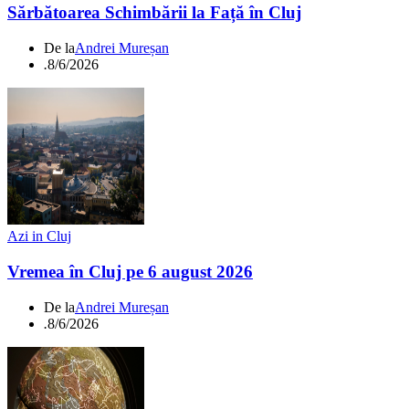
Sărbătoarea Schimbării la Față în Cluj
De la
Andrei Mureșan
.
8/6/2026
Azi in Cluj
Vremea în Cluj pe 6 august 2026
De la
Andrei Mureșan
.
8/6/2026