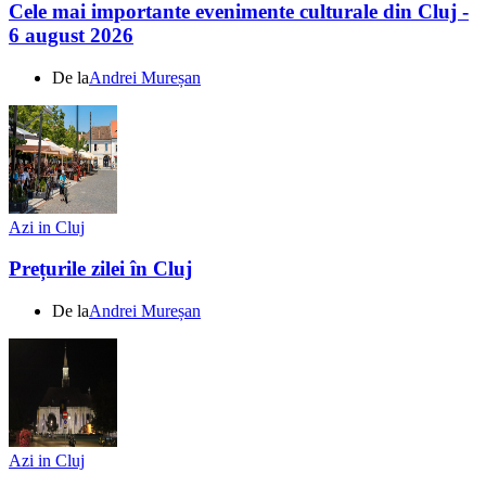
Cele mai importante evenimente culturale din Cluj -
6 august 2026
De la
Andrei Mureșan
Azi in Cluj
Prețurile zilei în Cluj
De la
Andrei Mureșan
Azi in Cluj