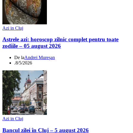
Azi in Cluj
Astrele azi: horoscop zilnic complet pentru toate
zodiile – 05 august 2026
De la
Andrei Mureșan
.
8/5/2026
Azi in Cluj
Bancul zilei în Cluj – 5 august 2026