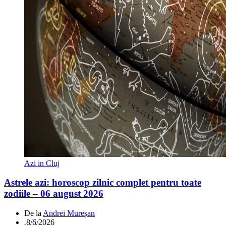
Azi in Cluj
Astrele azi: horoscop zilnic complet pentru toate
zodiile – 06 august 2026
De la
Andrei Mureșan
.
8/6/2026