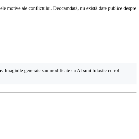
ualele motive ale conflictului. Deocamdată, nu există date publice despre
are. Imaginile generate sau modificate cu AI sunt folosite cu rol