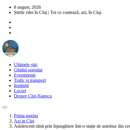
8 august, 2026
Știrile zilei în Cluj | Tot ce contează, azi, în Cluj.
Ultimele știri
Ghidul orașului
Evenimente
Trafic și transport
Instituții
Locuri
Despre Cluj-Napoca
Prima pagina
Azi in Cluj
Adolescent rănit prin înjunghiere într-o stație de autobuz din c