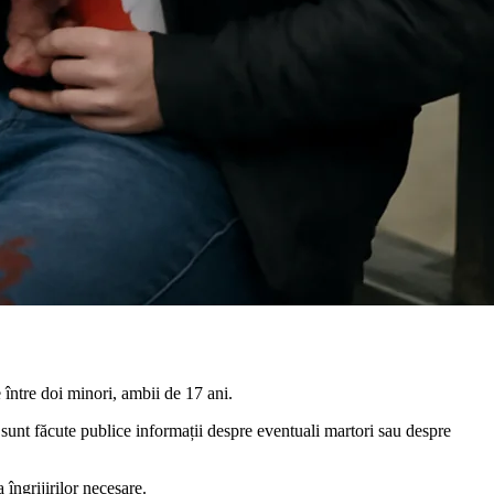
 între doi minori, ambii de 17 ani.
u sunt făcute publice informații despre eventuali martori sau despre
 îngrijirilor necesare.