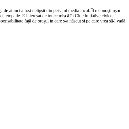
de atunci a fost nelipsit din peisajul media local. Îl recunoști ușor
cu empatie. E interesat de tot ce mișcă în Cluj: inițiative civice,
ponsabilitate față de orașul în care s-a născut și pe care vrea să-l vadă