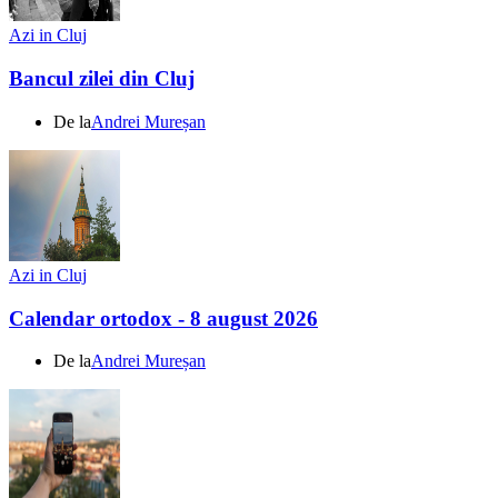
Azi in Cluj
Bancul zilei din Cluj
De la
Andrei Mureșan
Azi in Cluj
Calendar ortodox - 8 august 2026
De la
Andrei Mureșan