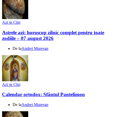
Azi in Cluj
Astrele azi: horoscop zilnic complet pentru toate
zodiile – 07 august 2026
De la
Andrei Mureșan
Azi in Cluj
Calendar ortodox: Sfântul Pantelimon
De la
Andrei Mureșan