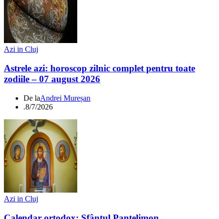
Azi in Cluj
Astrele azi: horoscop zilnic complet pentru toate
zodiile – 07 august 2026
De la
Andrei Mureșan
.
8/7/2026
Azi in Cluj
Calendar ortodox: Sfântul Pantelimon