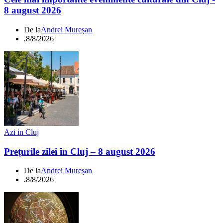
8 august 2026
De la
Andrei Mureșan
.
8/8/2026
Azi in Cluj
Prețurile zilei în Cluj – 8 august 2026
De la
Andrei Mureșan
.
8/8/2026