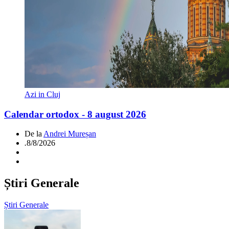
Azi in Cluj
Calendar ortodox - 8 august 2026
De la
Andrei Mureșan
.
8/8/2026
Știri Generale
Știri Generale