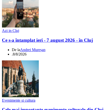
Azi in Cluj
Ce s-a întamplat ieri - 7 august 2026 - în Cluj
De la
Andrei Mureșan
.
8/8/2026
Evenimente si cultura
Cele mai importante evenimente culturale din Cluj -