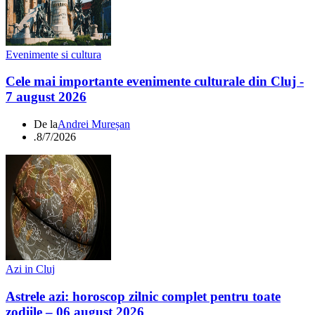
Evenimente si cultura
Cele mai importante evenimente culturale din Cluj -
7 august 2026
De la
Andrei Mureșan
.
8/7/2026
Azi in Cluj
Astrele azi: horoscop zilnic complet pentru toate
zodiile – 06 august 2026