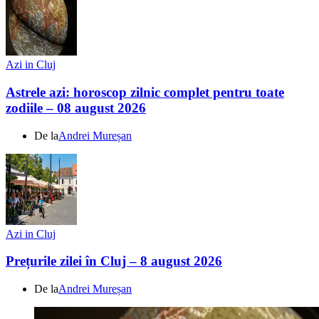
Azi in Cluj
Astrele azi: horoscop zilnic complet pentru toate
zodiile – 08 august 2026
De la
Andrei Mureșan
Azi in Cluj
Prețurile zilei în Cluj – 8 august 2026
De la
Andrei Mureșan