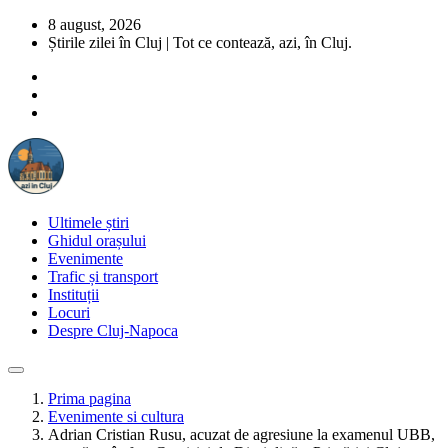
8 august, 2026
Știrile zilei în Cluj | Tot ce contează, azi, în Cluj.
Ultimele știri
Ghidul orașului
Evenimente
Trafic și transport
Instituții
Locuri
Despre Cluj-Napoca
Prima pagina
Evenimente si cultura
Adrian Cristian Rusu, acuzat de agresiune la examenul UBB,