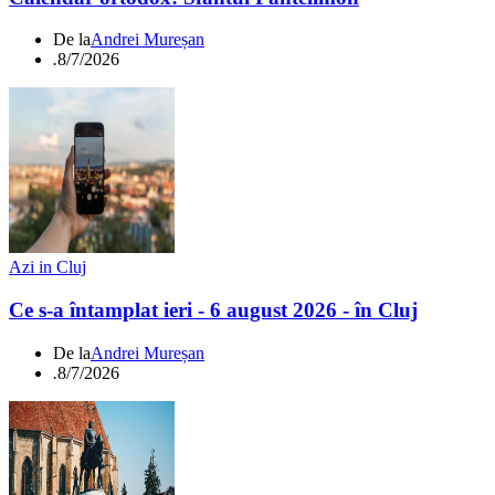
De la
Andrei Mureșan
.
8/7/2026
Azi in Cluj
Ce s-a întamplat ieri - 6 august 2026 - în Cluj
De la
Andrei Mureșan
.
8/7/2026