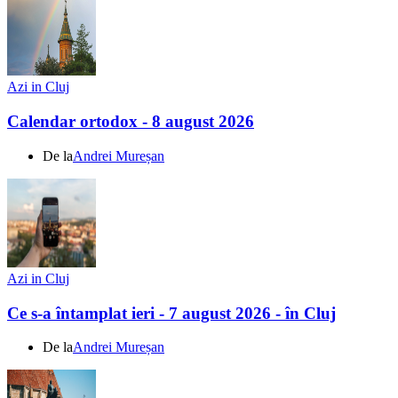
Azi in Cluj
Calendar ortodox - 8 august 2026
De la
Andrei Mureșan
Azi in Cluj
Ce s-a întamplat ieri - 7 august 2026 - în Cluj
De la
Andrei Mureșan