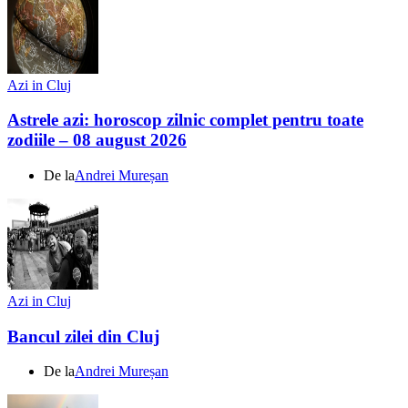
Azi in Cluj
Astrele azi: horoscop zilnic complet pentru toate
zodiile – 08 august 2026
De la
Andrei Mureșan
Azi in Cluj
Bancul zilei din Cluj
De la
Andrei Mureșan