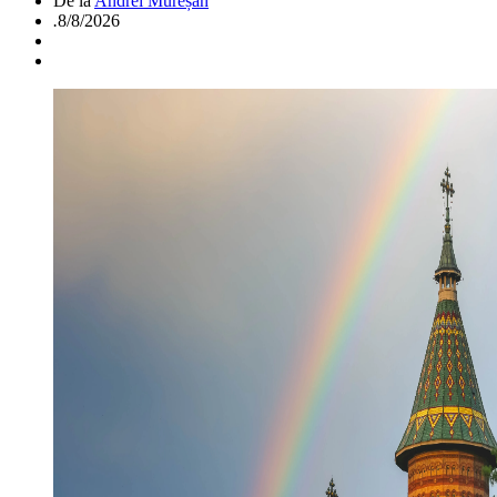
De la
Andrei Mureșan
.
8/8/2026