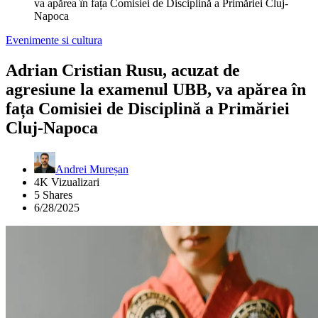
va apărea în fața Comisiei de Disciplină a Primăriei Cluj-
Napoca
Evenimente si cultura
Adrian Cristian Rusu, acuzat de
agresiune la examenul UBB, va apărea în
fața Comisiei de Disciplină a Primăriei
Cluj-Napoca
Andrei Mureșan
4K Vizualizari
5 Shares
6/28/2025