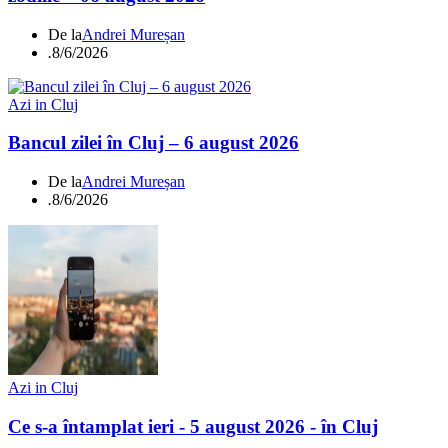
De la
Andrei Mureșan
.
8/6/2026
Azi in Cluj
Bancul zilei în Cluj – 6 august 2026
De la
Andrei Mureșan
.
8/6/2026
Azi in Cluj
Ce s-a întamplat ieri - 5 august 2026 - în Cluj