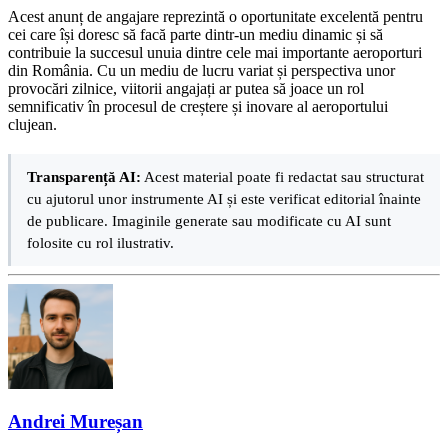
Acest anunț de angajare reprezintă o oportunitate excelentă pentru
cei care își doresc să facă parte dintr-un mediu dinamic și să
contribuie la succesul unuia dintre cele mai importante aeroporturi
din România. Cu un mediu de lucru variat și perspectiva unor
provocări zilnice, viitorii angajați ar putea să joace un rol
semnificativ în procesul de creștere și inovare al aeroportului
clujean.
Transparență AI:
Acest material poate fi redactat sau structurat
cu ajutorul unor instrumente AI și este verificat editorial înainte
de publicare. Imaginile generate sau modificate cu AI sunt
folosite cu rol ilustrativ.
Andrei Mureșan