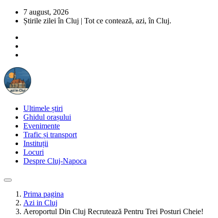
7 august, 2026
Știrile zilei în Cluj | Tot ce contează, azi, în Cluj.
Ultimele știri
Ghidul orașului
Evenimente
Trafic și transport
Instituții
Locuri
Despre Cluj-Napoca
Prima pagina
Azi in Cluj
Aeroportul Din Cluj Recrutează Pentru Trei Posturi Cheie!