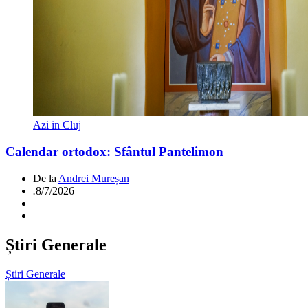
Azi in Cluj
Calendar ortodox: Sfântul Pantelimon
De la
Andrei Mureșan
.
8/7/2026
Știri Generale
Știri Generale