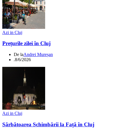
Azi in Cluj
Prețurile zilei în Cluj
De la
Andrei Mureșan
.
8/6/2026
Azi in Cluj
Sărbătoarea Schimbării la Față în Cluj