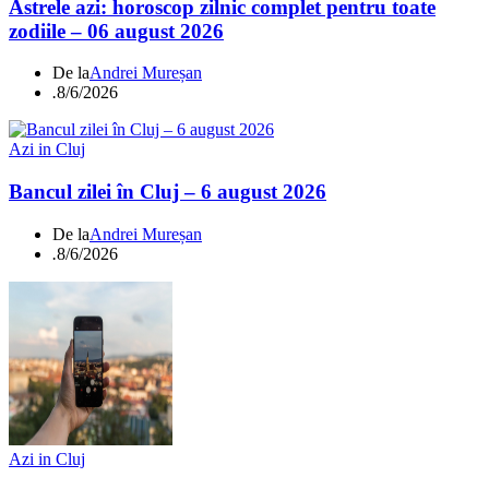
Astrele azi: horoscop zilnic complet pentru toate
zodiile – 06 august 2026
De la
Andrei Mureșan
.
8/6/2026
Azi in Cluj
Bancul zilei în Cluj – 6 august 2026
De la
Andrei Mureșan
.
8/6/2026
Azi in Cluj