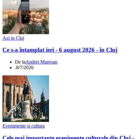
Azi in Cluj
Ce s-a întamplat ieri - 6 august 2026 - în Cluj
De la
Andrei Mureșan
.
8/7/2026
Evenimente si cultura
Cele mai importante evenimente culturale din Cluj -