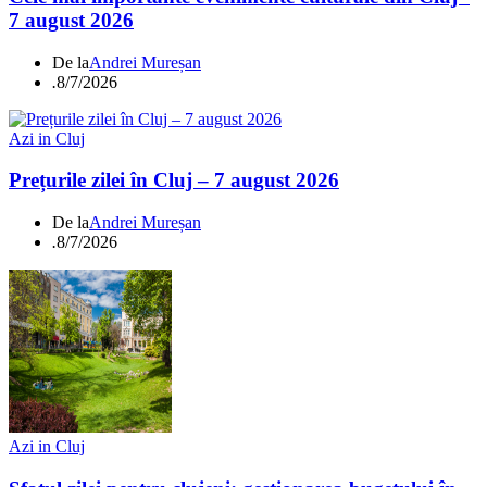
7 august 2026
De la
Andrei Mureșan
.
8/7/2026
Azi in Cluj
Prețurile zilei în Cluj – 7 august 2026
De la
Andrei Mureșan
.
8/7/2026
Azi in Cluj