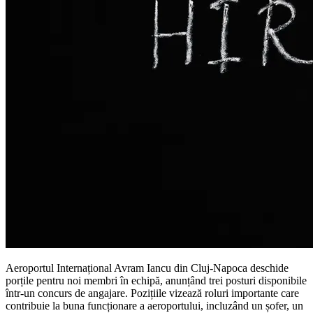
Aeroportul Internațional Avram Iancu din Cluj-Napoca deschide
porțile pentru noi membri în echipă, anunțând trei posturi disponibile
într-un concurs de angajare. Pozițiile vizează roluri importante care
contribuie la buna funcționare a aeroportului, incluzând un șofer, un