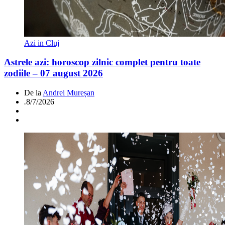
Azi in Cluj
Astrele azi: horoscop zilnic complet pentru toate
zodiile – 07 august 2026
De la
Andrei Mureșan
.
8/7/2026