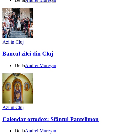
De la
Andrei Mureșan
Azi in Cluj
Bancul zilei din Cluj
De la
Andrei Mureșan
Azi in Cluj
Calendar ortodox: Sfântul Pantelimon
De la
Andrei Mureșan