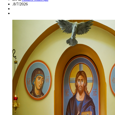
.
8/7/2026