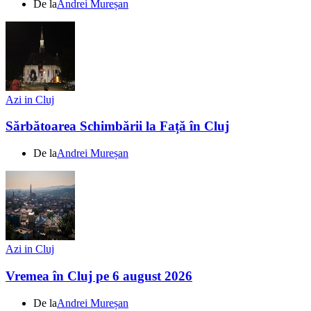
De la
Andrei Mureșan
Azi in Cluj
Sărbătoarea Schimbării la Față în Cluj
De la
Andrei Mureșan
Azi in Cluj
Vremea în Cluj pe 6 august 2026
De la
Andrei Mureșan