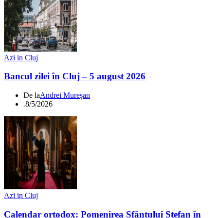
Azi in Cluj
Bancul zilei în Cluj – 5 august 2026
De la
Andrei Mureșan
.
8/5/2026
Azi in Cluj
Calendar ortodox: Pomenirea Sfântului Ștefan în