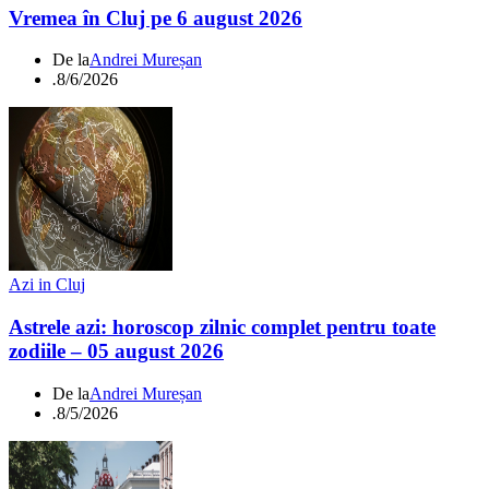
Vremea în Cluj pe 6 august 2026
De la
Andrei Mureșan
.
8/6/2026
Azi in Cluj
Astrele azi: horoscop zilnic complet pentru toate
zodiile – 05 august 2026
De la
Andrei Mureșan
.
8/5/2026