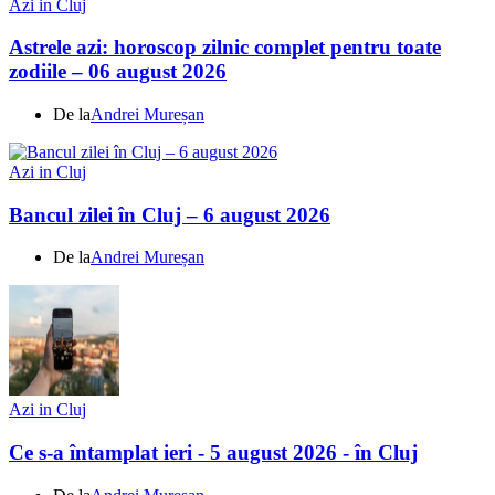
Azi in Cluj
Astrele azi: horoscop zilnic complet pentru toate
zodiile – 06 august 2026
De la
Andrei Mureșan
Azi in Cluj
Bancul zilei în Cluj – 6 august 2026
De la
Andrei Mureșan
Azi in Cluj
Ce s-a întamplat ieri - 5 august 2026 - în Cluj