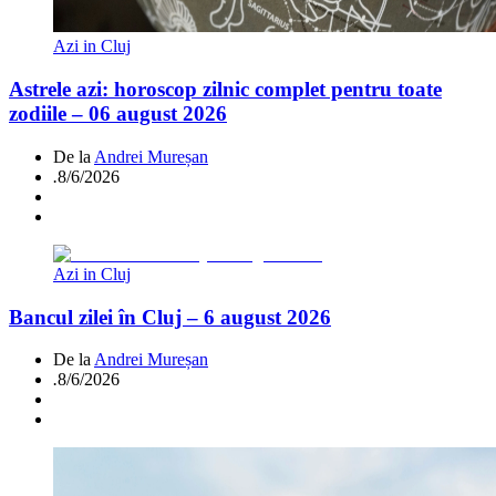
Azi in Cluj
Astrele azi: horoscop zilnic complet pentru toate
zodiile – 06 august 2026
De la
Andrei Mureșan
.
8/6/2026
Azi in Cluj
Bancul zilei în Cluj – 6 august 2026
De la
Andrei Mureșan
.
8/6/2026