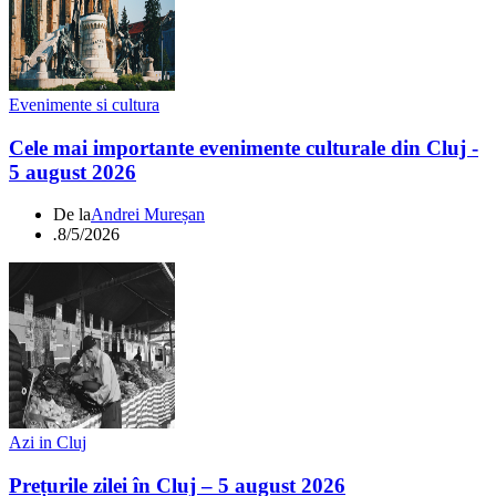
Evenimente si cultura
Cele mai importante evenimente culturale din Cluj -
5 august 2026
De la
Andrei Mureșan
.
8/5/2026
Azi in Cluj
Prețurile zilei în Cluj – 5 august 2026