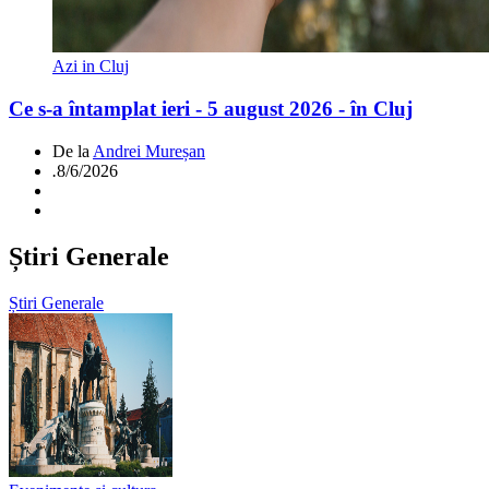
Azi in Cluj
Ce s-a întamplat ieri - 5 august 2026 - în Cluj
De la
Andrei Mureșan
.
8/6/2026
Știri Generale
Știri Generale