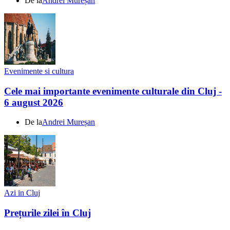
De la
Andrei Mureșan
Evenimente si cultura
Cele mai importante evenimente culturale din Cluj -
6 august 2026
De la
Andrei Mureșan
Azi in Cluj
Prețurile zilei în Cluj