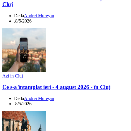
Cluj
De la
Andrei Mureșan
.
8/5/2026
Azi in Cluj
Ce s-a întamplat ieri - 4 august 2026 - în Cluj
De la
Andrei Mureșan
.
8/5/2026