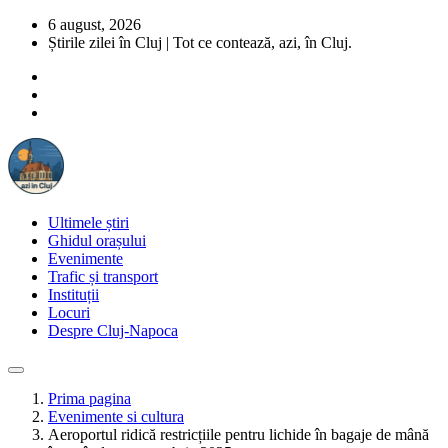
6 august, 2026
Știrile zilei în Cluj | Tot ce contează, azi, în Cluj.
Ultimele știri
Ghidul orașului
Evenimente
Trafic și transport
Instituții
Locuri
Despre Cluj-Napoca
Prima pagina
Evenimente si cultura
Aeroportul ridică restricțiile pentru lichide în bagaje de mână