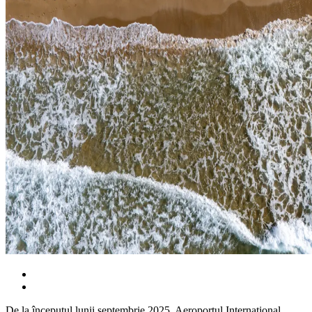
De la începutul lunii septembrie 2025, Aeroportul Internațional