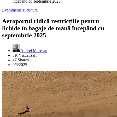
începând cu septembrie 2025
Evenimente si cultura
Aeroportul ridică restricțiile pentru
lichide în bagaje de mână începând cu
septembrie 2025
Andrei Mureșan
8K Vizualizari
47 Shares
9/3/2025