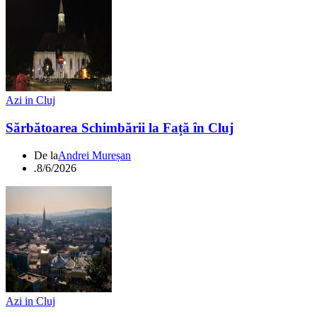
Azi in Cluj
Sărbătoarea Schimbării la Față în Cluj
De la
Andrei Mureșan
.
8/6/2026
Azi in Cluj