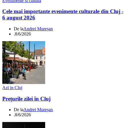
Evenimente si cultura
Cele mai importante evenimente culturale din Cluj -
6 august 2026
De la
Andrei Mureșan
.
8/6/2026
Azi in Cluj
Prețurile zilei în Cluj
De la
Andrei Mureșan
.
8/6/2026