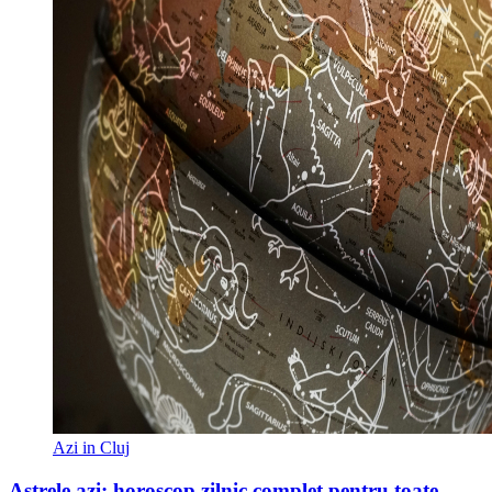
Azi in Cluj
Astrele azi: horoscop zilnic complet pentru toate