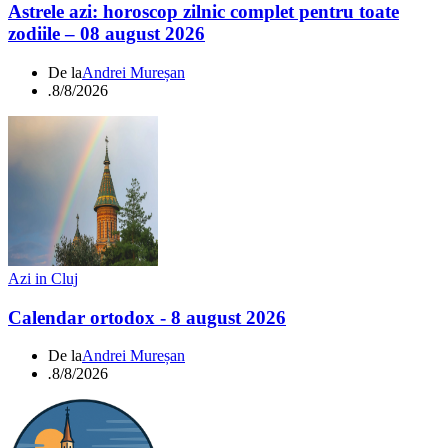
Astrele azi: horoscop zilnic complet pentru toate
zodiile – 08 august 2026
De la
Andrei Mureșan
.
8/8/2026
Azi in Cluj
Calendar ortodox - 8 august 2026
De la
Andrei Mureșan
.
8/8/2026