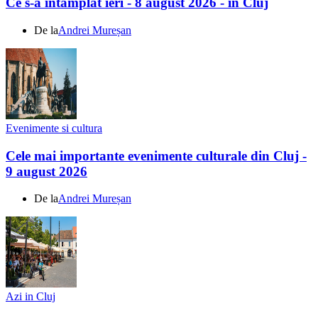
Ce s-a întamplat ieri - 8 august 2026 - în Cluj
De la
Andrei Mureșan
Evenimente si cultura
Cele mai importante evenimente culturale din Cluj -
9 august 2026
De la
Andrei Mureșan
Azi in Cluj