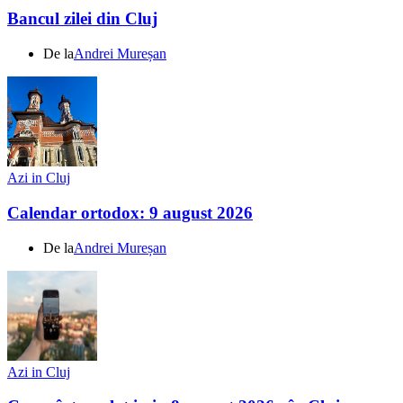
Bancul zilei din Cluj
De la
Andrei Mureșan
Azi in Cluj
Calendar ortodox: 9 august 2026
De la
Andrei Mureșan
Azi in Cluj