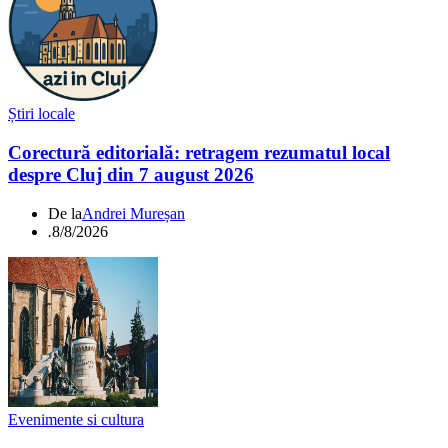
Știri locale
Corectură editorială: retragem rezumatul local
despre Cluj din 7 august 2026
De la
Andrei Mureșan
.
8/8/2026
Evenimente si cultura