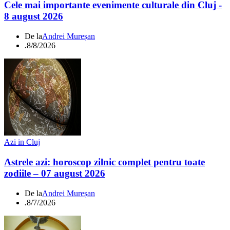
Cele mai importante evenimente culturale din Cluj -
8 august 2026
De la
Andrei Mureșan
.
8/8/2026
Azi in Cluj
Astrele azi: horoscop zilnic complet pentru toate
zodiile – 07 august 2026
De la
Andrei Mureșan
.
8/7/2026