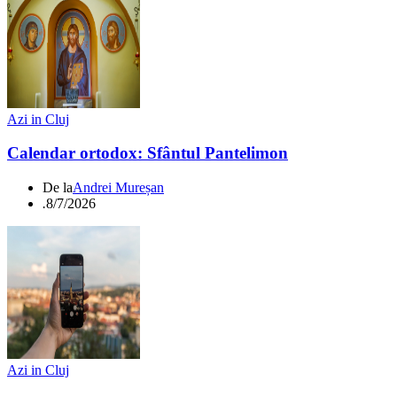
Azi in Cluj
Calendar ortodox: Sfântul Pantelimon
De la
Andrei Mureșan
.
8/7/2026
Azi in Cluj