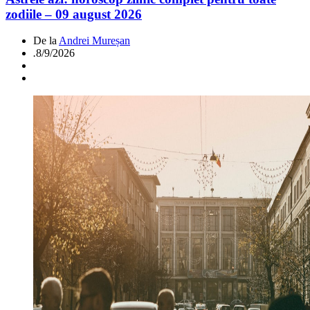
zodiile – 09 august 2026
De la
Andrei Mureșan
.
8/9/2026