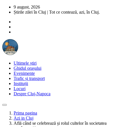
9 august, 2026
Știrile zilei în Cluj | Tot ce contează, azi, în Cluj.
Ultimele știri
Ghidul orașului
Evenimente
Trafic și transport
Instituții
Locuri
Despre Cluj-Napoca
Prima pagina
Azi in Cluj
Află când se celebrează și rolul cultelor în societatea