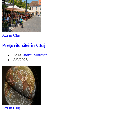
Azi in Cluj
Prețurile zilei în Cluj
De la
Andrei Mureșan
.
8/9/2026
Azi in Cluj