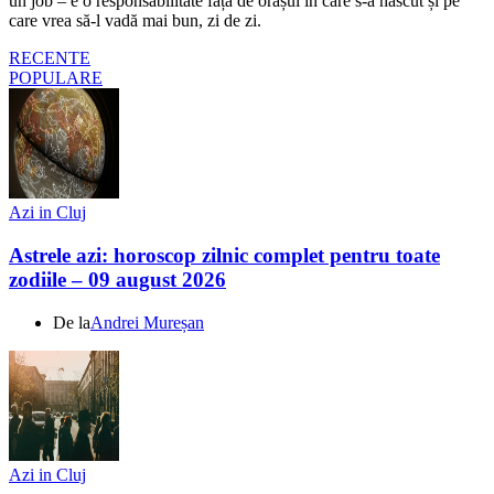
un job – e o responsabilitate față de orașul în care s-a născut și pe
care vrea să-l vadă mai bun, zi de zi.
RECENTE
POPULARE
Azi in Cluj
Astrele azi: horoscop zilnic complet pentru toate
zodiile – 09 august 2026
De la
Andrei Mureșan
Azi in Cluj