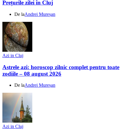
Prețurile zilei în Cluj
De la
Andrei Mureșan
Azi in Cluj
Astrele azi: horoscop zilnic complet pentru toate
zodiile – 08 august 2026
De la
Andrei Mureșan
Azi in Cluj