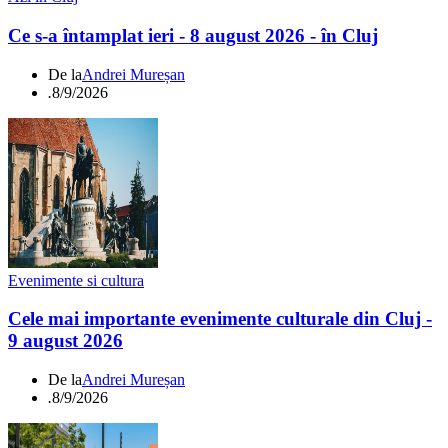
Ce s-a întamplat ieri - 8 august 2026 - în Cluj
De la
Andrei Mureșan
.
8/9/2026
Evenimente si cultura
Cele mai importante evenimente culturale din Cluj -
9 august 2026
De la
Andrei Mureșan
.
8/9/2026