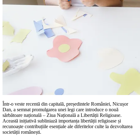
Într-o veste recentă din capitală, președintele României, Nicușor
Dan, a semnat promulgarea unei legi care introduce o nouă
sărbătoare națională – Ziua Națională a Libertății Religioase.
Această inițiativă subliniază importanța libertății religioase și
recunoaște contribuțiile esențiale ale diferitelor culte la dezvoltarea
societății românești.