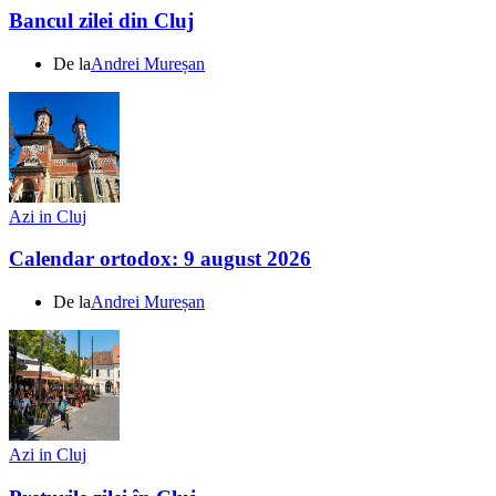
Bancul zilei din Cluj
De la
Andrei Mureșan
Azi in Cluj
Calendar ortodox: 9 august 2026
De la
Andrei Mureșan
Azi in Cluj