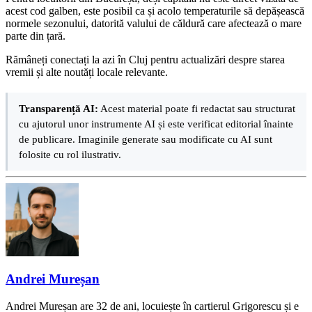
acest cod galben, este posibil ca și acolo temperaturile să depășească
normele sezonului, datorită valului de căldură care afectează o mare
parte din țară.
Rămâneți conectați la azi în Cluj pentru actualizări despre starea
vremii și alte noutăți locale relevante.
Transparență AI:
Acest material poate fi redactat sau structurat
cu ajutorul unor instrumente AI și este verificat editorial înainte
de publicare. Imaginile generate sau modificate cu AI sunt
folosite cu rol ilustrativ.
Andrei Mureșan
Andrei Mureșan are 32 de ani, locuiește în cartierul Grigorescu și e