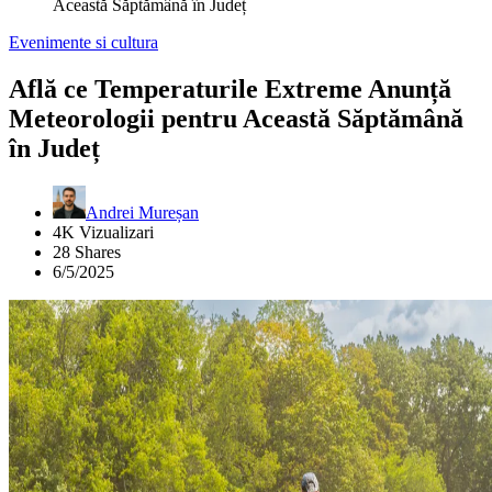
Această Săptămână în Județ
Evenimente si cultura
Află ce Temperaturile Extreme Anunță
Meteorologii pentru Această Săptămână
în Județ
Andrei Mureșan
4K Vizualizari
28 Shares
6/5/2025