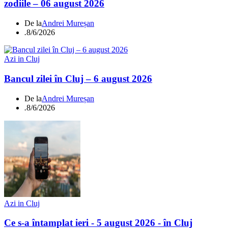
zodiile – 06 august 2026
De la
Andrei Mureșan
.
8/6/2026
Azi in Cluj
Bancul zilei în Cluj – 6 august 2026
De la
Andrei Mureșan
.
8/6/2026
Azi in Cluj
Ce s-a întamplat ieri - 5 august 2026 - în Cluj