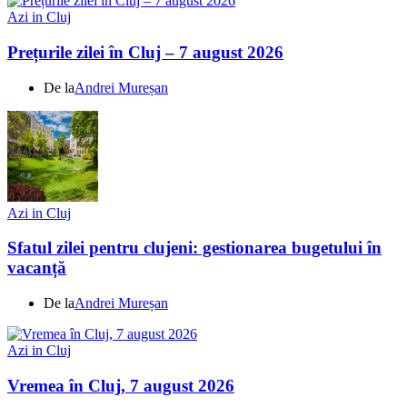
Azi in Cluj
Prețurile zilei în Cluj – 7 august 2026
De la
Andrei Mureșan
Azi in Cluj
Sfatul zilei pentru clujeni: gestionarea bugetului în
vacanță
De la
Andrei Mureșan
Azi in Cluj
Vremea în Cluj, 7 august 2026