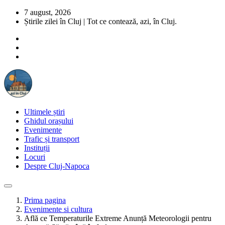
7 august, 2026
Știrile zilei în Cluj | Tot ce contează, azi, în Cluj.
Ultimele știri
Ghidul orașului
Evenimente
Trafic și transport
Instituții
Locuri
Despre Cluj-Napoca
Prima pagina
Evenimente si cultura
Află ce Temperaturile Extreme Anunță Meteorologii pentru