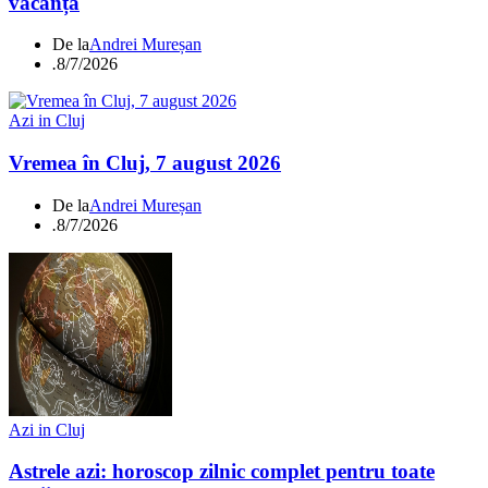
vacanță
De la
Andrei Mureșan
.
8/7/2026
Azi in Cluj
Vremea în Cluj, 7 august 2026
De la
Andrei Mureșan
.
8/7/2026
Azi in Cluj
Astrele azi: horoscop zilnic complet pentru toate