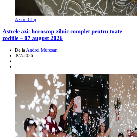
Azi in Cluj
Astrele azi: horoscop zilnic complet pentru toate
zodiile – 07 august 2026
De la
Andrei Mureșan
.
8/7/2026