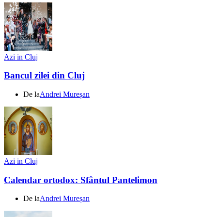
Azi in Cluj
Bancul zilei din Cluj
De la
Andrei Mureșan
Azi in Cluj
Calendar ortodox: Sfântul Pantelimon
De la
Andrei Mureșan