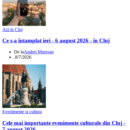
Azi in Cluj
Ce s-a întamplat ieri - 6 august 2026 - în Cluj
De la
Andrei Mureșan
.
8/7/2026
Evenimente si cultura
Cele mai importante evenimente culturale din Cluj -
7 august 2026