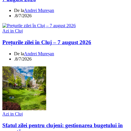
De la
Andrei Mureșan
.
8/7/2026
Azi in Cluj
Prețurile zilei în Cluj – 7 august 2026
De la
Andrei Mureșan
.
8/7/2026
Azi in Cluj
Sfatul zilei pentru clujeni: gestionarea bugetului în