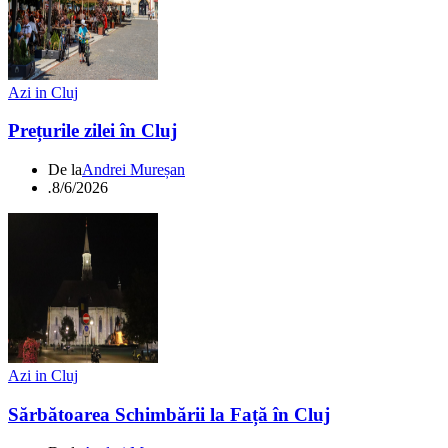
Azi in Cluj
Prețurile zilei în Cluj
De la
Andrei Mureșan
.
8/6/2026
Azi in Cluj
Sărbătoarea Schimbării la Față în Cluj