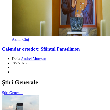
Azi in Cluj
Calendar ortodox: Sfântul Pantelimon
De la
Andrei Mureșan
.
8/7/2026
Știri Generale
Știri Generale