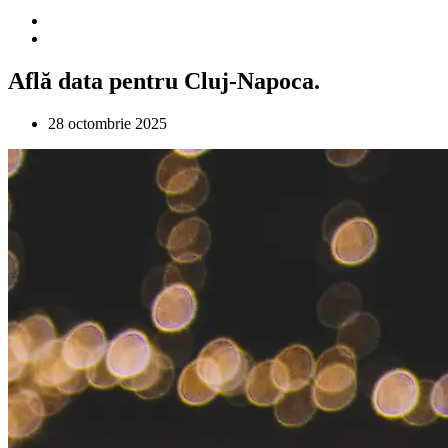
Află data pentru Cluj-Napoca.
28 octombrie 2025