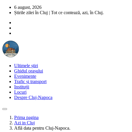
6 august, 2026
Știrile zilei în Cluj | Tot ce contează, azi, în Cluj.
Ultimele știri
Ghidul orașului
Evenimente
Trafic și transport
Instituții
Locuri
Despre Cluj-Napoca
Prima pagina
Azi in Cluj
Află data pentru Cluj-Napoca.