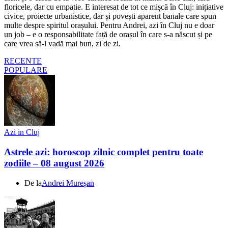
floricele, dar cu empatie. E interesat de tot ce mișcă în Cluj: inițiative
civice, proiecte urbanistice, dar și povești aparent banale care spun
multe despre spiritul orașului. Pentru Andrei, azi în Cluj nu e doar
un job – e o responsabilitate față de orașul în care s-a născut și pe
care vrea să-l vadă mai bun, zi de zi.
RECENTE
POPULARE
Azi in Cluj
Astrele azi: horoscop zilnic complet pentru toate
zodiile – 08 august 2026
De la
Andrei Mureșan