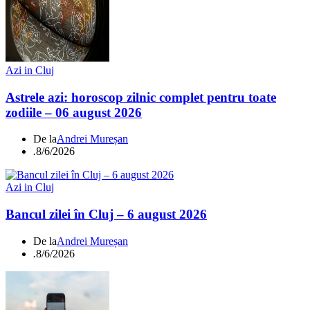
Azi in Cluj
Astrele azi: horoscop zilnic complet pentru toate
zodiile – 06 august 2026
De la
Andrei Mureșan
.
8/6/2026
Azi in Cluj
Bancul zilei în Cluj – 6 august 2026
De la
Andrei Mureșan
.
8/6/2026