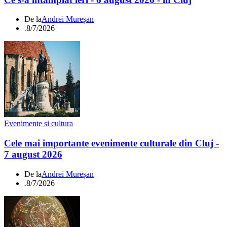
De la
Andrei Mureșan
.
8/7/2026
Evenimente si cultura
Cele mai importante evenimente culturale din Cluj -
7 august 2026
De la
Andrei Mureșan
.
8/7/2026