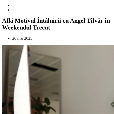
Află Motivul Întâlnirii cu Angel Tîlvăr în
Weekendul Trecut
26 mai 2025