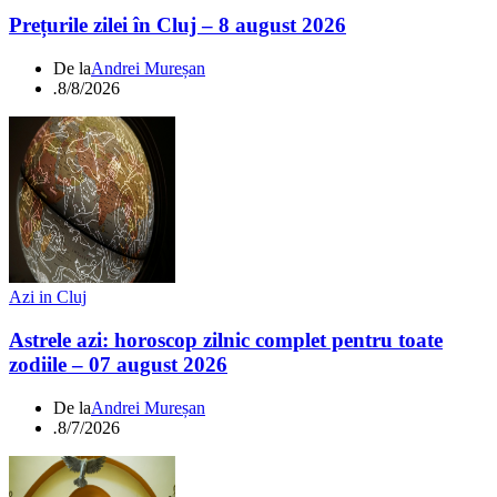
Prețurile zilei în Cluj – 8 august 2026
De la
Andrei Mureșan
.
8/8/2026
Azi in Cluj
Astrele azi: horoscop zilnic complet pentru toate
zodiile – 07 august 2026
De la
Andrei Mureșan
.
8/7/2026