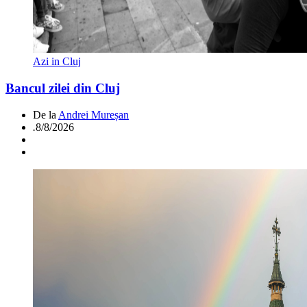
Azi in Cluj
Bancul zilei din Cluj
De la
Andrei Mureșan
.
8/8/2026