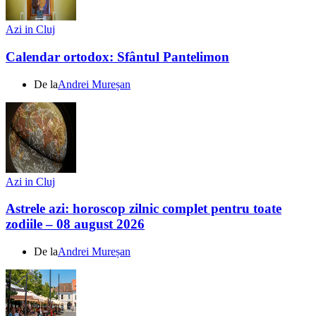
Azi in Cluj
Calendar ortodox: Sfântul Pantelimon
De la
Andrei Mureșan
Azi in Cluj
Astrele azi: horoscop zilnic complet pentru toate
zodiile – 08 august 2026
De la
Andrei Mureșan