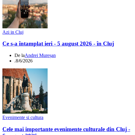
Azi in Cluj
Ce s-a întamplat ieri - 5 august 2026 - în Cluj
De la
Andrei Mureșan
.
8/6/2026
Evenimente si cultura
Cele mai importante evenimente culturale din Cluj -