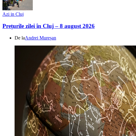
Azi in Cluj
Prețurile zilei în Cluj – 8 august 2026
De la
Andrei Mureșan