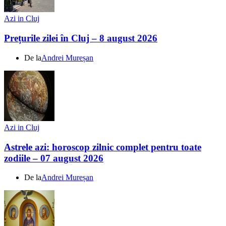
Azi in Cluj
Prețurile zilei în Cluj – 8 august 2026
De la
Andrei Mureșan
Azi in Cluj
Astrele azi: horoscop zilnic complet pentru toate
zodiile – 07 august 2026
De la
Andrei Mureșan