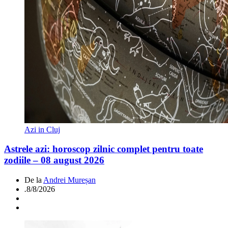
Azi in Cluj
Astrele azi: horoscop zilnic complet pentru toate
zodiile – 08 august 2026
De la
Andrei Mureșan
.
8/8/2026