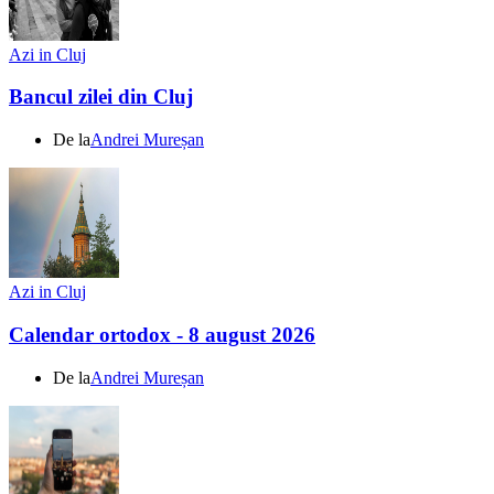
Azi in Cluj
Bancul zilei din Cluj
De la
Andrei Mureșan
Azi in Cluj
Calendar ortodox - 8 august 2026
De la
Andrei Mureșan