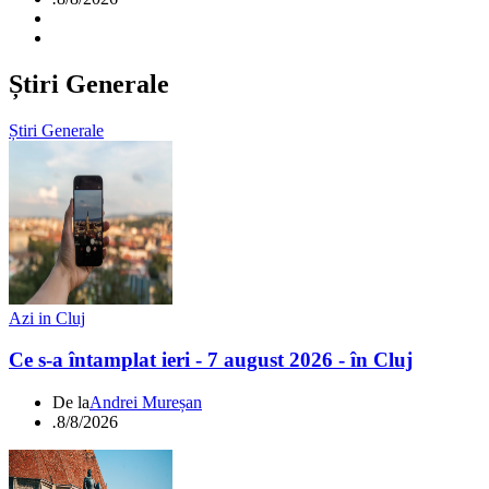
Știri Generale
Știri Generale
Azi in Cluj
Ce s-a întamplat ieri - 7 august 2026 - în Cluj
De la
Andrei Mureșan
.
8/8/2026