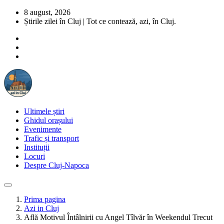
8 august, 2026
Știrile zilei în Cluj | Tot ce contează, azi, în Cluj.
Ultimele știri
Ghidul orașului
Evenimente
Trafic și transport
Instituții
Locuri
Despre Cluj-Napoca
Prima pagina
Azi in Cluj
Află Motivul Întâlnirii cu Angel Tîlvăr în Weekendul Trecut