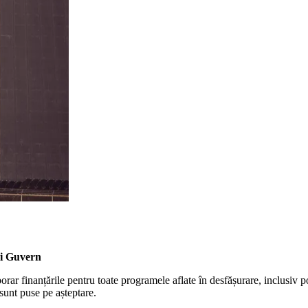
ui Guvern
r finanțările pentru toate programele aflate în desfășurare, inclusiv p
sunt puse pe așteptare.