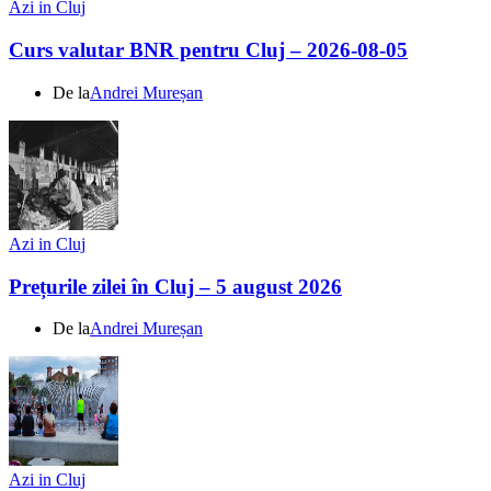
Azi in Cluj
Curs valutar BNR pentru Cluj – 2026-08-05
De la
Andrei Mureșan
Azi in Cluj
Prețurile zilei în Cluj – 5 august 2026
De la
Andrei Mureșan
Azi in Cluj