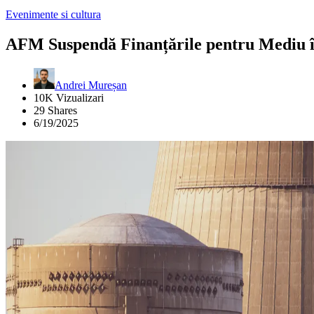
Evenimente si cultura
AFM Suspendă Finanțările pentru Mediu î
Andrei Mureșan
10K Vizualizari
29 Shares
6/19/2025