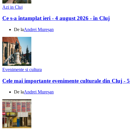
Azi in Cluj
Ce s-a întamplat ieri - 4 august 2026 - în Cluj
De la
Andrei Mureșan
Evenimente si cultura
Cele mai importante evenimente culturale din Cluj - 
De la
Andrei Mureșan