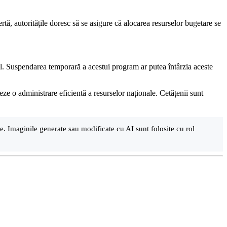
tă, autoritățile doresc să se asigure că alocarea resurselor bugetare se
ul. Suspendarea temporară a acestui program ar putea întârzia aceste
ze o administrare eficientă a resurselor naționale. Cetățenii sunt
are. Imaginile generate sau modificate cu AI sunt folosite cu rol