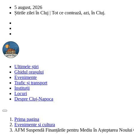
5 august, 2026
Știrile zilei în Cluj | Tot ce contează, azi, în Cluj.
Ultimele știri
Ghidul orașului
Evenimente
Trafic și transport
Instituții
Locuri
Despre Cluj-Napoca
Prima pagina
Evenimente si cultura
AFM Suspendă Finanțările pentru Mediu în Așteptarea Noului