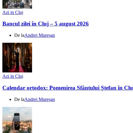
Azi in Cluj
Bancul zilei în Cluj – 5 august 2026
De la
Andrei Mureșan
Azi in Cluj
Calendar ortodox: Pomenirea Sfântului Ștefan în Clu
De la
Andrei Mureșan