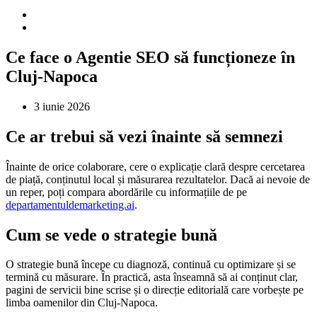
Ce face o Agentie SEO să funcționeze în
Cluj-Napoca
3 iunie 2026
Ce ar trebui să vezi înainte să semnezi
Înainte de orice colaborare, cere o explicație clară despre cercetarea
de piață, conținutul local și măsurarea rezultatelor. Dacă ai nevoie de
un reper, poți compara abordările cu informațiile de pe
departamentuldemarketing.ai
.
Cum se vede o strategie bună
O strategie bună începe cu diagnoză, continuă cu optimizare și se
termină cu măsurare. În practică, asta înseamnă să ai conținut clar,
pagini de servicii bine scrise și o direcție editorială care vorbește pe
limba oamenilor din Cluj-Napoca.