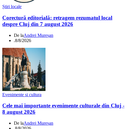
Știri locale
Corectură editorială: retragem rezumatul local
despre Cluj din 7 august 2026
De la
Andrei Mureșan
.
8/8/2026
Evenimente si cultura
Cele mai importante evenimente culturale din Cluj -
8 august 2026
De la
Andrei Mureșan
.
8/8/2026