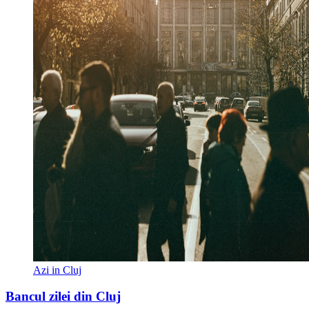
Azi in Cluj
Bancul zilei din Cluj