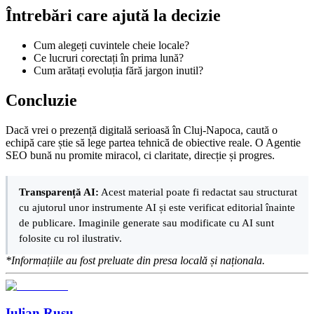
Întrebări care ajută la decizie
Cum alegeți cuvintele cheie locale?
Ce lucruri corectați în prima lună?
Cum arătați evoluția fără jargon inutil?
Concluzie
Dacă vrei o prezență digitală serioasă în Cluj-Napoca, caută o
echipă care știe să lege partea tehnică de obiective reale. O Agentie
SEO bună nu promite miracol, ci claritate, direcție și progres.
Transparență AI:
Acest material poate fi redactat sau structurat
cu ajutorul unor instrumente AI și este verificat editorial înainte
de publicare. Imaginile generate sau modificate cu AI sunt
folosite cu rol ilustrativ.
*Informațiile au fost preluate din presa locală și naționala.
Iulian Rusu