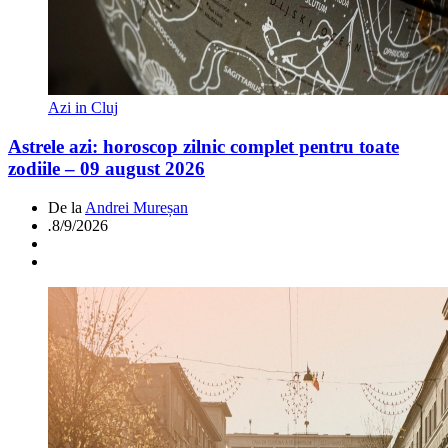
Azi in Cluj
Astrele azi: horoscop zilnic complet pentru toate
zodiile – 09 august 2026
De la
Andrei Mureșan
.
8/9/2026