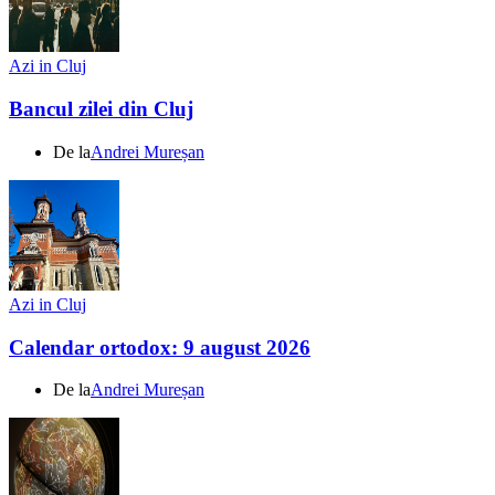
Azi in Cluj
Bancul zilei din Cluj
De la
Andrei Mureșan
Azi in Cluj
Calendar ortodox: 9 august 2026
De la
Andrei Mureșan