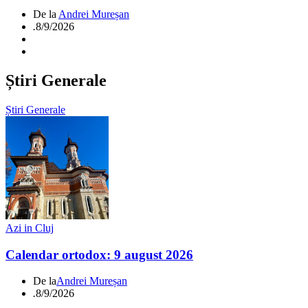
De la
Andrei Mureșan
.
8/9/2026
Știri Generale
Știri Generale
Azi in Cluj
Calendar ortodox: 9 august 2026
De la
Andrei Mureșan
.
8/9/2026