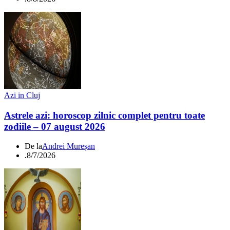
Azi in Cluj
Astrele azi: horoscop zilnic complet pentru toate
zodiile – 07 august 2026
De la
Andrei Mureșan
.
8/7/2026