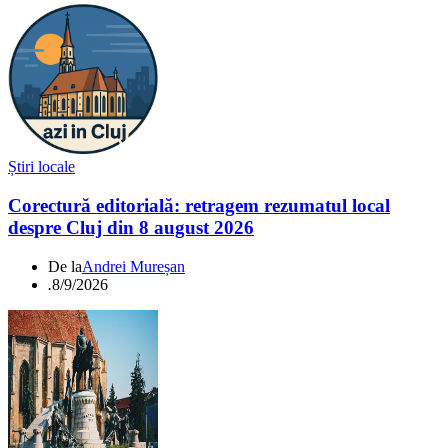
Știri locale
Corectură editorială: retragem rezumatul local
despre Cluj din 8 august 2026
De la
Andrei Mureșan
.
8/9/2026