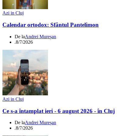
Azi in Cluj
Calendar ortodox: Sfântul Pantelimon
De la
Andrei Mureșan
.
8/7/2026
Azi in Cluj
Ce s-a întamplat ieri - 6 august 2026 - în Cluj
De la
Andrei Mureșan
.
8/7/2026