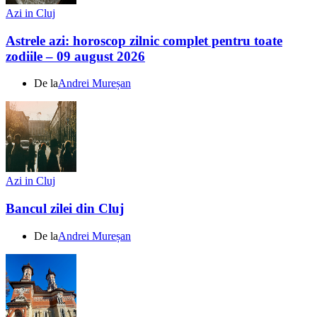
Azi in Cluj
Astrele azi: horoscop zilnic complet pentru toate
zodiile – 09 august 2026
De la
Andrei Mureșan
Azi in Cluj
Bancul zilei din Cluj
De la
Andrei Mureșan