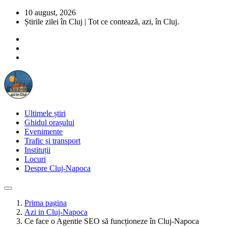
10 august, 2026
Știrile zilei în Cluj | Tot ce contează, azi, în Cluj.
Ultimele știri
Ghidul orașului
Evenimente
Trafic și transport
Instituții
Locuri
Despre Cluj-Napoca
Prima pagina
Azi in Cluj-Napoca
Ce face o Agentie SEO să funcționeze în Cluj-Napoca