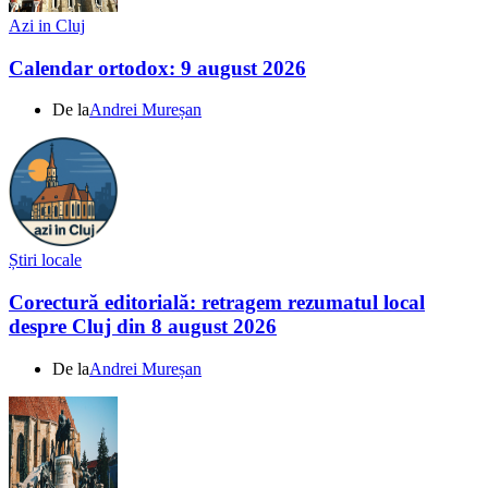
Azi in Cluj
Calendar ortodox: 9 august 2026
De la
Andrei Mureșan
Știri locale
Corectură editorială: retragem rezumatul local
despre Cluj din 8 august 2026
De la
Andrei Mureșan