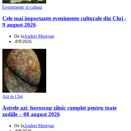
Evenimente si cultura
Cele mai importante evenimente culturale din Cluj -
9 august 2026
De la
Andrei Mureșan
.
8/9/2026
Azi in Cluj
Astrele azi: horoscop zilnic complet pentru toate
zodiile – 08 august 2026
De la
Andrei Mureșan
.
8/8/2026